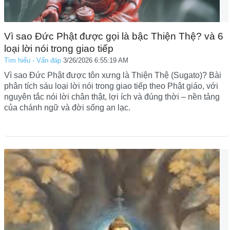
Vì sao Đức Phật được gọi là bậc Thiện Thệ? và 6
loại lời nói trong giao tiếp
Tìm hiểu - Vấn đáp
3/26/2026 6:55:19 AM
Vì sao Đức Phật được tôn xưng là Thiện Thệ (Sugato)? Bài
phân tích sáu loại lời nói trong giao tiếp theo Phật giáo, với
nguyên tắc nói lời chân thật, lợi ích và đúng thời – nền tảng
của chánh ngữ và đời sống an lạc.