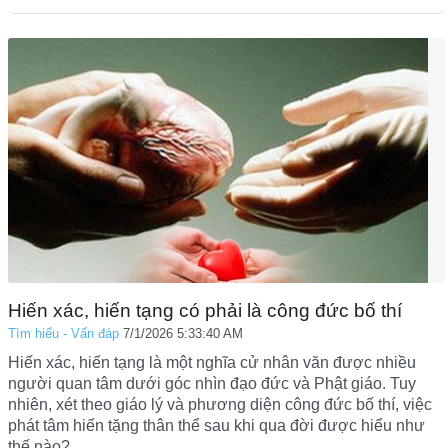
Hiến xác, hiến tạng có phải là công đức bố thí
Tìm hiểu - Vấn đáp
7/1/2026 5:33:40 AM
Hiến xác, hiến tạng là một nghĩa cử nhân văn được nhiều
người quan tâm dưới góc nhìn đạo đức và Phật giáo. Tuy
nhiên, xét theo giáo lý và phương diện công đức bố thí, việc
phát tâm hiến tặng thân thể sau khi qua đời được hiểu như
thế nào?