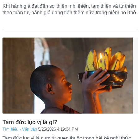
Khi hành giả đạt đến sơ thiền, nhị thiền, tam thiền và tứ thiền
theo tuần tự, hành giả đang tiến thêm nữa trong niệm hơi thở.
Tam đức lục vị là gì?
Tìm hiểu - Vấn đáp
5/25/2026 4:19:34 PM
Tam đức lục vị là cụm từ quen thuộc trong bài kệ nghi thức