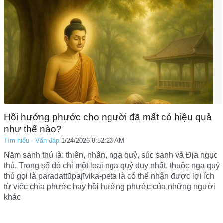
Hồi hướng phước cho người đã mất có hiệu quả
như thế nào?
Tìm hiểu - Vấn đáp
1/24/2026 8:52:23 AM
Năm sanh thú là: thiên, nhân, ngạ quỷ, súc sanh và Địa ngục
thú. Trong số đó chỉ một loại ngạ quỷ duy nhất, thuộc ngạ quỷ
thú gọi là paradattūpajīvika-peta là có thể nhận được lợi ích
từ việc chia phước hay hồi hướng phước của những người
khác