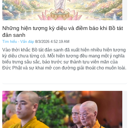
Những hiện tượng kỳ diệu và điềm báo khi Bồ tát
đản sanh
Tìm hiểu - Vấn đáp
8/3/2026 4:52:19 AM
Vào thời khắc Bồ tát đản sanh đã xuất hiện nhiều hiện tượng
kỳ diệu chưa từng có. Mỗi hiện tượng đều mang một ý nghĩa
biểu trưng sâu sắc, báo trước sự thành tựu viên mãn của
Đức Phật và sự khai mở con đường giải thoát cho muôn loài.