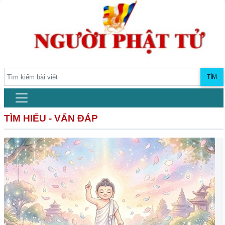
TÌM
TÌM HIỂU - VẤN ĐÁP