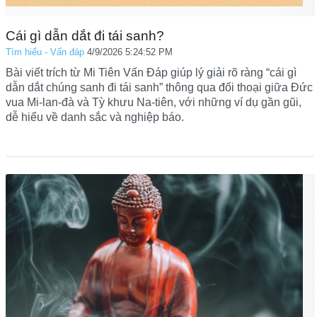
Cái gì dẫn dắt đi tái sanh?
Tìm hiểu - Vấn đáp
4/9/2026 5:24:52 PM
Bài viết trích từ Mi Tiên Vấn Đáp giúp lý giải rõ ràng “cái gì
dẫn dắt chúng sanh đi tái sanh” thông qua đối thoại giữa Đức
vua Mi-lan-đà và Tỳ khưu Na-tiên, với những ví dụ gần gũi,
dễ hiểu về danh sắc và nghiệp báo.