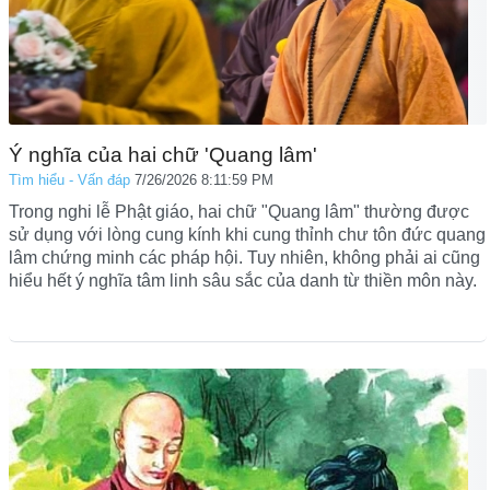
Ý nghĩa của hai chữ 'Quang lâm'
Tìm hiểu - Vấn đáp
7/26/2026 8:11:59 PM
Trong nghi lễ Phật giáo, hai chữ "Quang lâm" thường được
sử dụng với lòng cung kính khi cung thỉnh chư tôn đức quang
lâm chứng minh các pháp hội. Tuy nhiên, không phải ai cũng
hiểu hết ý nghĩa tâm linh sâu sắc của danh từ thiền môn này.