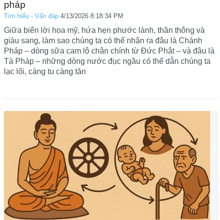
pháp
Tìm hiểu - Vấn đáp
4/13/2026 8:18:34 PM
Giữa biển lời hoa mỹ, hứa hẹn phước lành, thần thông và
giàu sang, làm sao chúng ta có thể nhận ra đâu là Chánh
Pháp – dòng sữa cam lộ chân chính từ Đức Phật – và đâu là
Tà Pháp – những dòng nước đục ngầu có thể dẫn chúng ta
lạc lối, càng tu càng tăn