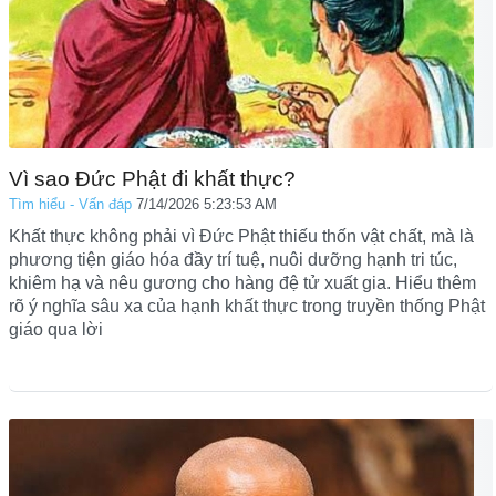
Vì sao Đức Phật đi khất thực?
Tìm hiểu - Vấn đáp
7/14/2026 5:23:53 AM
Khất thực không phải vì Đức Phật thiếu thốn vật chất, mà là
phương tiện giáo hóa đầy trí tuệ, nuôi dưỡng hạnh tri túc,
khiêm hạ và nêu gương cho hàng đệ tử xuất gia. Hiểu thêm
rõ ý nghĩa sâu xa của hạnh khất thực trong truyền thống Phật
giáo qua lời