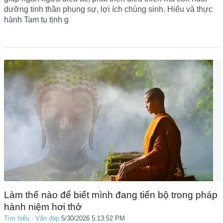
dưỡng tinh thần phụng sự, lợi ích chúng sinh. Hiểu và thực
hành Tam tụ tịnh g
Làm thế nào để biết mình đang tiến bộ trong pháp
hành niệm hơi thở
Tìm hiểu - Vấn đáp
5/30/2026 5:13:52 PM