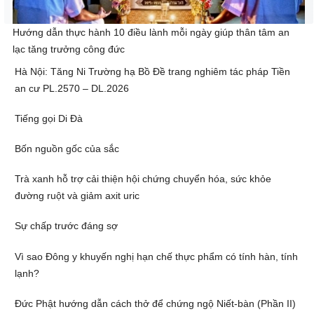
Hướng dẫn thực hành 10 điều lành mỗi ngày giúp thân tâm an
lạc tăng trưởng công đức
Hà Nội: Tăng Ni Trường hạ Bồ Đề trang nghiêm tác pháp Tiền
an cư PL.2570 – DL.2026
Tiếng gọi Di Đà
Bốn nguồn gốc của sắc
Trà xanh hỗ trợ cải thiện hội chứng chuyển hóa, sức khỏe
đường ruột và giảm axit uric
Sự chấp trước đáng sợ
Vì sao Đông y khuyến nghị hạn chế thực phẩm có tính hàn, tính
lạnh?
Đức Phật hướng dẫn cách thở để chứng ngộ Niết-bàn (Phần II)