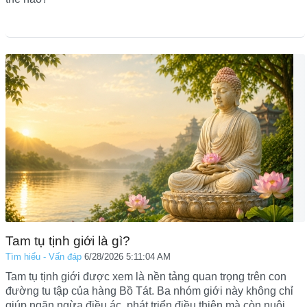
Tam tụ tịnh giới là gì?
Tìm hiểu - Vấn đáp
6/28/2026 5:11:04 AM
Tam tụ tịnh giới được xem là nền tảng quan trọng trên con
đường tu tập của hàng Bồ Tát. Ba nhóm giới này không chỉ
giúp ngăn ngừa điều ác, phát triển điều thiện mà còn nuôi