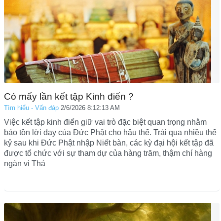
Có mấy lần kết tập Kinh điển ?
Tìm hiểu - Vấn đáp
2/6/2026 8:12:13 AM
Việc kết tập kinh điển giữ vai trò đặc biệt quan trọng nhằm
bảo tồn lời dạy của Đức Phật cho hậu thế. Trải qua nhiều thế
kỷ sau khi Đức Phật nhập Niết bàn, các kỳ đại hội kết tập đã
được tổ chức với sự tham dự của hàng trăm, thậm chí hàng
ngàn vị Thá