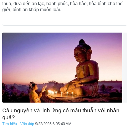
thua, đưa đến an lạc, hạnh phúc, hòa hảo, hòa bình cho thế
giới, bình an khắp muôn loài.
Cầu nguyện và linh ứng có mâu thuẫn với nhân
quả?
Tìm hiểu - Vấn đáp
9/22/2025 6:05:40 AM