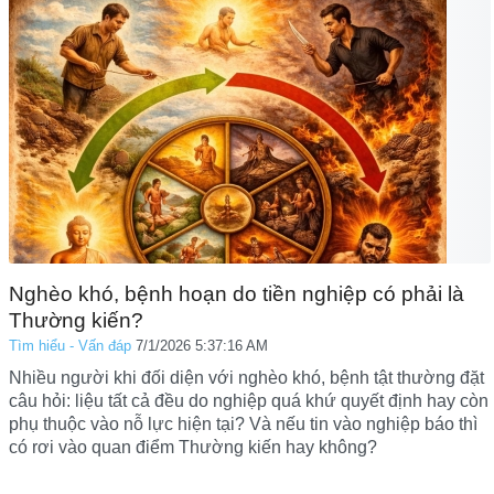
Nghèo khó, bệnh hoạn do tiền nghiệp có phải là
Thường kiến?
Tìm hiểu - Vấn đáp
7/1/2026 5:37:16 AM
Nhiều người khi đối diện với nghèo khó, bệnh tật thường đặt
câu hỏi: liệu tất cả đều do nghiệp quá khứ quyết định hay còn
phụ thuộc vào nỗ lực hiện tại? Và nếu tin vào nghiệp báo thì
có rơi vào quan điểm Thường kiến hay không?