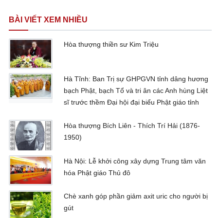
BÀI VIẾT XEM NHIỀU
Hòa thượng thiền sư Kim Triệu
Hà Tĩnh: Ban Trị sự GHPGVN tỉnh dâng hương
bạch Phật, bạch Tổ và tri ân các Anh hùng Liệt
sĩ trước thềm Đại hội đại biểu Phật giáo tỉnh
Hòa thượng Bích Liên - Thích Trí Hải (1876-
1950)
Hà Nội: Lễ khởi công xây dựng Trung tâm văn
hóa Phật giáo Thủ đô
Chè xanh góp phần giảm axit uric cho người bị
gút