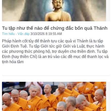
Tu tập như thế nào để chứng đắc bốn quả Thánh
Tìm hiểu - Vấn đáp
3/10/2026 8:19:55 AM
Pháp hành cốt tủy để thành tựu các quả vị Thánh là tu tập
Giới Định Tuệ. Tu tập Giới tức giữ Giới và Luật, thực hành
các phương thức phòng hộ, trợ duyên cho thiền định. Tu tập
Định (hay thiền Chỉ) là an trú vào các đề mục để thanh lọc và
tịnh hóa tâm