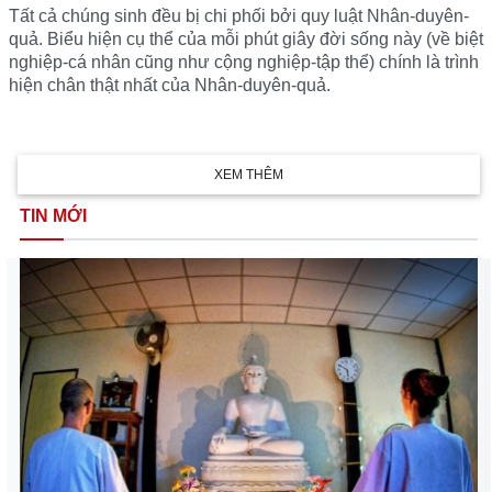
Tất cả chúng sinh đều bị chi phối bởi quy luật Nhân-duyên-
quả. Biểu hiện cụ thể của mỗi phút giây đời sống này (về biệt
nghiệp-cá nhân cũng như cộng nghiệp-tập thể) chính là trình
hiện chân thật nhất của Nhân-duyên-quả.
XEM THÊM
TIN MỚI