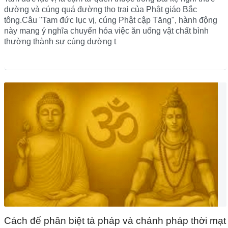
dường và cúng quá đường thọ trai của Phật giáo Bắc
tông.Câu "Tam đức lục vị, cúng Phật cập Tăng", hành động
này mang ý nghĩa chuyển hóa việc ăn uống vật chất bình
thường thành sự cúng dường t
Cách để phân biệt tà pháp và chánh pháp thời mạt