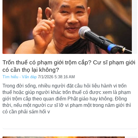
Trốn thuế có phạm giới trộm cắp? Cư sĩ phạm giới
có cần thọ lại không?
Tìm hiểu - Vấn đáp
7/1/2026 5:38:16 AM
Trong đời sống, nhiều người đặt câu hỏi liệu hành vi trốn
thuế hoặc giúp người khác trốn thuế có được xem là phạm
giới trộm cắp theo quan điểm Phật giáo hay không. Đồng
thời, nếu một người cư sĩ lỡ vi phạm một trong năm giới thì
có cần phải sám hối v