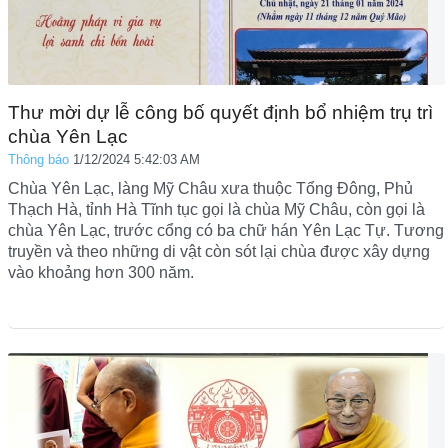
Thư mời dự lễ công bố quyết định bổ nhiệm trụ trì
chùa Yên Lạc
Thông báo
1/12/2024 5:42:03 AM
Chùa Yên Lạc, làng Mỹ Châu xưa thuộc Tổng Đông, Phủ
Thạch Hà, tỉnh Hà Tĩnh tục gọi là chùa Mỹ Châu, còn gọi là
chùa Yên Lạc, trước cổng có ba chữ hán Yên Lạc Tự. Tương
truyền và theo những di vật còn sót lại chùa được xây dựng
vào khoảng hơn 300 năm.