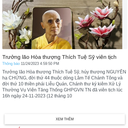
Trưởng lão Hòa thượng Thích Tuệ Sỹ viên tịch
Thông báo
11/24/2023 4:59:50 PM
Trưởng lão Hòa thượng Thích Tuệ Sỹ, húy thượng NGUYÊN
hạ CHỨNG, đời thứ 44 thuộc dòng Lâm Tế Chánh Tông và
đời thứ 10 thiền phái Liễu Quán, Chánh thư ký kiêm Xử Lý
Thường Vụ Viện Tăng Thống GHPGVN TN đã viên tịch lúc
16h ngày 24-11-2023 (12 tháng 10
XEM THÊM