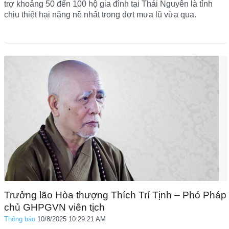
trợ khoảng 50 đến 100 hộ gia đình tại Thái Nguyên là tỉnh
chịu thiệt hại nặng nề nhất trong đợt mưa lũ vừa qua.
Trưởng lão Hòa thượng Thích Trí Tịnh – Phó Pháp
chủ GHPGVN viên tịch
Thông báo
10/8/2025 10:29:21 AM