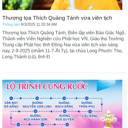
Thượng tọa Thích Quảng Tánh vừa viên tịch
Thông báo
9/3/2025 11:20:34 AM
Thượng tọa Thích Quảng Tánh, Biên tập viên Báo Giác Ngộ,
Thành viên Viện Nghiên cứu Phật học VN, Giáo thọ Trường
Trung cấp Phật học tỉnh Đồng Nai vừa viên tịch vào sáng
nay, 2-9-2025 (nhằm 11-7-Ất Tỵ), tại chùa Long Phước Thọ,
Long Thành (cũ), tỉnh Đ