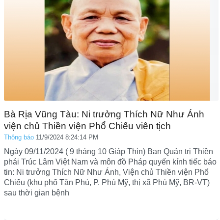
Bà Rịa Vũng Tàu: Ni trưởng Thích Nữ Như Ánh
viện chủ Thiền viện Phổ Chiếu viên tịch
Thông báo
11/9/2024 8:24:14 PM
Ngày 09/11/2024 ( 9 tháng 10 Giáp Thìn) Ban Quản trị Thiền
phái Trúc Lâm Việt Nam và môn đồ Pháp quyến kính tiếc báo
tin: Ni trưởng Thích Nữ Như Ánh, Viện chủ Thiền viện Phổ
Chiếu (khu phố Tân Phú, P. Phú Mỹ, thị xã Phú Mỹ, BR-VT)
sau thời gian bệnh