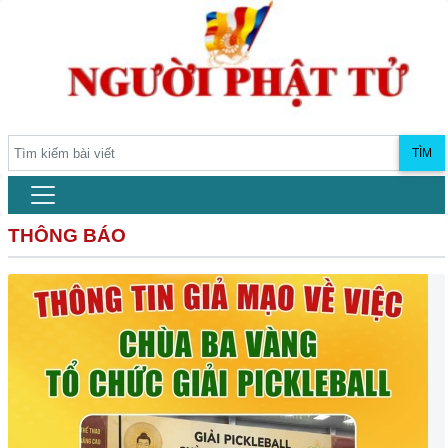
TÌM
THÔNG BÁO