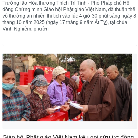
Trưởng lão Hòa thượng Thích Trí Tịnh - Phó Pháp chủ Hội
đồng Chứng minh Giáo hội Phật giáo Việt Nam, đã thuận thế
vô thường an nhiên thị tịch vào lúc 4 giờ 30 phút sáng ngày 8
tháng 10 năm 2025 (ngày 17 tháng 9 năm Ất Tỵ), tại chùa
Vĩnh Nghiêm, phườn
Giáo hội Phật giáo Việt Nam kêu gọi cứu trợ đồng