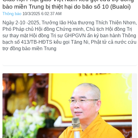
bào miền Trung bị thiệt hại do bão số 10 (Bualoi)
Thông báo
10/3/2025 6:02:37 AM
Ngày 2-10 -2025, Trưởng lão Hòa thượng Thích Thiện Nhơn,
Phó Pháp chủ Hội đồng Chứng minh, Chủ tịch Hội đồng Trị
sự thay mặt Hội đồng Trị sự GHPGVN ấn ký ban hành Thông
bạch số 413/TB-HĐTS kêu gọi Tăng Ni, Phật tử cả nước cứu
trợ đồng bào miền Trung