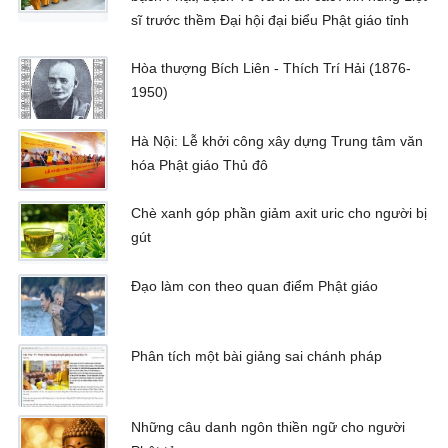
sĩ trước thềm Đại hội đại biểu Phật giáo tỉnh
Hòa thượng Bích Liên - Thích Trí Hải (1876-
1950)
Hà Nội: Lễ khởi công xây dựng Trung tâm văn
hóa Phật giáo Thủ đô
Chè xanh góp phần giảm axit uric cho người bị
gút
Đạo làm con theo quan điểm Phật giáo
Phân tích một bài giảng sai chánh pháp
Những câu danh ngôn thiền ngữ cho người