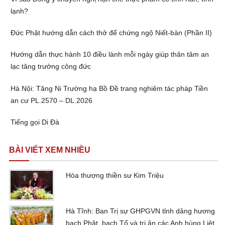
lạnh?
Đức Phật hướng dẫn cách thở để chứng ngộ Niết-bàn (Phần II)
Hướng dẫn thực hành 10 điều lành mỗi ngày giúp thân tâm an
lạc tăng trưởng công đức
Hà Nội: Tăng Ni Trường hạ Bồ Đề trang nghiêm tác pháp Tiền
an cư PL.2570 – DL.2026
Tiếng gọi Di Đà
BÀI VIẾT XEM NHIỀU
Hòa thượng thiền sư Kim Triệu
Hà Tĩnh: Ban Trị sự GHPGVN tỉnh dâng hương
bạch Phật, bạch Tổ và tri ân các Anh hùng Liệt