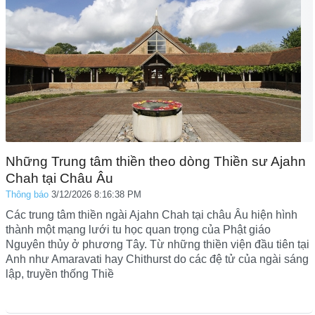
Những Trung tâm thiền theo dòng Thiền sư Ajahn
Chah tại Châu Âu
Thông báo
3/12/2026 8:16:38 PM
Các trung tâm thiền ngài Ajahn Chah tại châu Âu hiện hình
thành một mạng lưới tu học quan trọng của Phật giáo
Nguyên thủy ở phương Tây. Từ những thiền viện đầu tiên tại
Anh như Amaravati hay Chithurst do các đệ tử của ngài sáng
lập, truyền thống Thiề