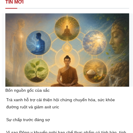
TIN MỚI
Bốn nguồn gốc của sắc
Trà xanh hỗ trợ cải thiện hội chứng chuyển hóa, sức khỏe
đường ruột và giảm axit uric
Sự chấp trước đáng sợ
Vì sao Đông y khuyến nghị hạn chế thực phẩm có tính hàn, tính