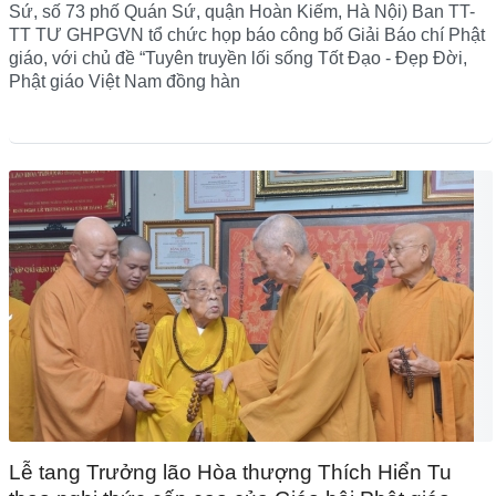
Sứ, số 73 phố Quán Sứ, quận Hoàn Kiếm, Hà Nội) Ban TT-
TT TƯ GHPGVN tổ chức họp báo công bố Giải Báo chí Phật
giáo, với chủ đề “Tuyên truyền lối sống Tốt Đạo - Đẹp Đời,
Phật giáo Việt Nam đồng hàn
Lễ tang Trưởng lão Hòa thượng Thích Hiển Tu