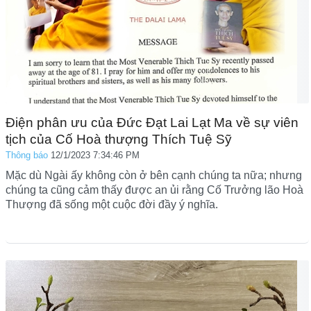
Điện phân ưu của Đức Đạt Lai Lạt Ma về sự viên
tịch của Cố Hoà thượng Thích Tuệ Sỹ
Thông báo
12/1/2023 7:34:46 PM
Mặc dù Ngài ấy không còn ở bên cạnh chúng ta nữa; nhưng
chúng ta cũng cảm thấy được an ủi rằng Cố Trưởng lão Hoà
Thượng đã sống một cuộc đời đầy ý nghĩa.