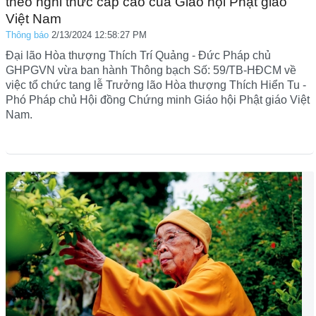
theo nghi thức cấp cao của Giáo hội Phật giáo
Việt Nam
Thông báo
2/13/2024 12:58:27 PM
Đại lão Hòa thượng Thích Trí Quảng - Đức Pháp chủ
GHPGVN vừa ban hành Thông bạch Số: 59/TB-HĐCM về
việc tổ chức tang lễ Trưởng lão Hòa thượng Thích Hiển Tu -
Phó Pháp chủ Hội đồng Chứng minh Giáo hội Phật giáo Việt
Nam.