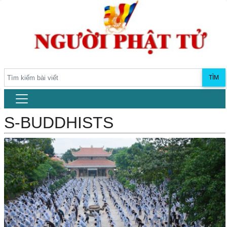
TÌM
S-BUDDHISTS