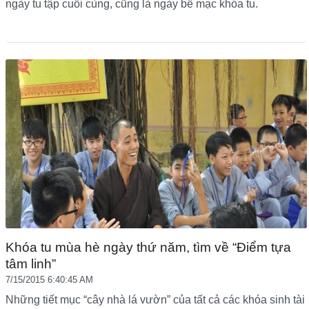
ngày tu tập cuối cùng, cũng là ngày bế mạc khóa tu.
Khóa tu mùa hè ngày thứ năm, tìm về “Điểm tựa
tâm linh”
7/15/2015 6:40:45 AM
Những tiết mục “cây nhà lá vườn” của tất cả các khóa sinh tài