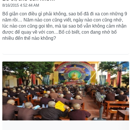
8/16/2015 4:52:44 AM
Bố giận con điều gì phải không, sao bố đã đi xa con những 9
năm rồi… Năm nào con cũng viết, ngày nào con cũng nhớ,
lúc nào con cũng gọi tên, mà tại sao bố vẫn không cảm nhận
được để quay về với con…Bố có biết, con đang nhớ bố
nhiều đến thế nào không?