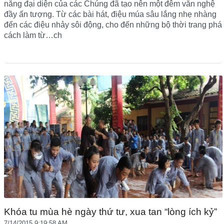
năng đại diện của các Chúng đã tạo nên một đêm văn nghệ
đầy ấn tượng. Từ các bài hát, điệu múa sâu lắng nhẹ nhàng
đến các điệu nhảy sôi động, cho đến những bộ thời trang phá
cách làm từ…ch
Khóa tu mùa hè ngày thứ tư, xua tan “lòng ích kỷ”
7/14/2015 9:19:58 AM