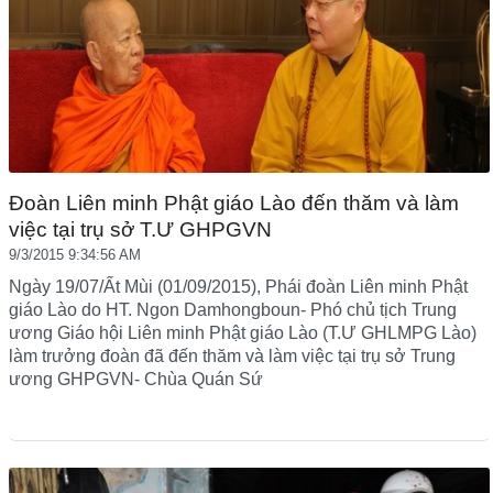
Đoàn Liên minh Phật giáo Lào đến thăm và làm
việc tại trụ sở T.Ư GHPGVN
9/3/2015 9:34:56 AM
Ngày 19/07/Ất Mùi (01/09/2015), Phái đoàn Liên minh Phật
giáo Lào do HT. Ngon Damhongboun- Phó chủ tịch Trung
ương Giáo hội Liên minh Phật giáo Lào (T.Ư GHLMPG Lào)
làm trưởng đoàn đã đến thăm và làm việc tại trụ sở Trung
ương GHPGVN- Chùa Quán Sứ