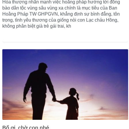
Hòa thượng nhấn mạnh việc hoằng pháp hướng tới đồng
bào dân tộc vùng sâu vùng xa chính là mục tiêu của Ban
Hoằng Pháp TW GHPGVN, khẳng định sự bình đẳng, tôn
trọng, tình yêu thương của giống nòi con Lạc cháu Hồng,
không phân biệt già trẻ gái trai, kh
Bố ơi, chờ con nhé…