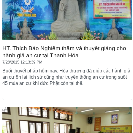
HT. Thích Bảo Nghiêm thăm và thuyết giảng cho
hành giả an cư tại Thanh Hóa
7/28/2015 12:13:39 PM
Buổi thuyết pháp hôm nay, Hòa thượng đã giúp các hành giả
an cư ôn lại lịch sử cũng như truyền thống an cư trong suốt
45 mùa an cư khi đức Phật còn tại thế.