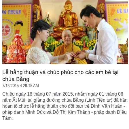
Lễ hằng thuận và chúc phúc cho các em bé tại
chùa Bằng
7/18/2015 4:29:18 AM
Chiều ngày 16 tháng 07 năm 2015, nhằm ngày 01 tháng 06
năm Ất Mùi, tại giảng đường chùa Bằng (Linh Tiên tự) đã hân
hoan tổ chức lễ hằng thuận cho đôi bạn trẻ Đinh Văn Huân -
pháp danh Minh Đức và Đỗ Thị Kim Thành - pháp danh Diệu
Tâm.