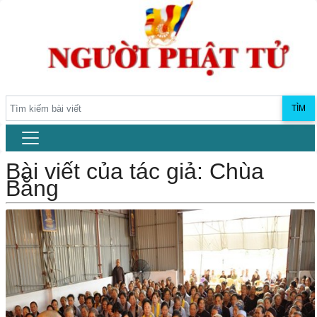
TÌM
Bài viết của tác giả: Chùa
Bằng