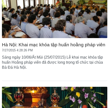
Hà Nội: Khai mạc khóa tập huấn hoằng pháp viên
7/27/2015 4:28:26 PM
Sáng ngày 10/06/Ất Mùi (25/07/2015) Lễ khai mạc khóa tập
huấn Hoằng pháp viên đã được long trọng tổ chức tại chùa
Bà Đá Hà Nội.