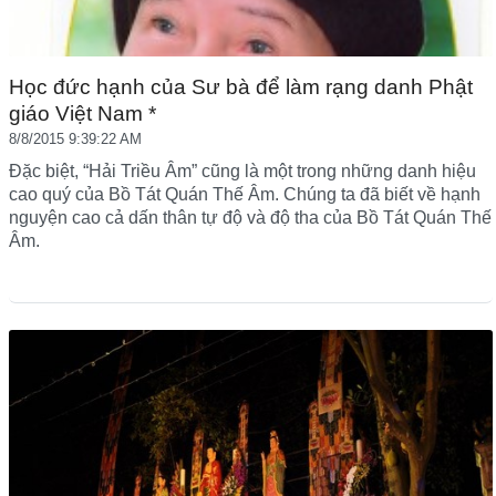
Học đức hạnh của Sư bà để làm rạng danh Phật
giáo Việt Nam *
8/8/2015 9:39:22 AM
Đặc biệt, “Hải Triều Âm” cũng là một trong những danh hiệu
cao quý của Bồ Tát Quán Thế Âm. Chúng ta đã biết về hạnh
nguyện cao cả dấn thân tự độ và độ tha của Bồ Tát Quán Thế
Âm.