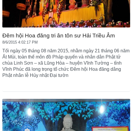
Đêm hội Hoa đăng tri ân tôn sư Hải Triều Âm
8/6/2015 4:02:17 PM
Tối ngày 05 tháng 08 năm 2015, nhằm ngày 21 tháng 06 năm
Ất Mùi, toàn thể môn đồ Pháp quyến và nhân dân Phật tử
chùa Linh Sơn – xã Lũng Hòa – huyện Vĩnh Tường – tỉnh
Vĩnh Phúc đã long trọng tổ chức Đêm hội Hoa đăng dâng
Phật nhân lễ Húy nhật Đại tườn