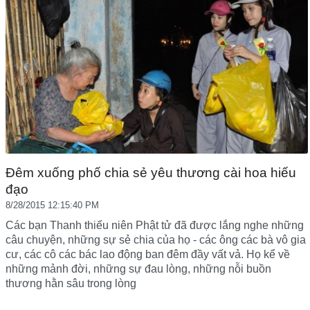
Đêm xuống phố chia sẻ yêu thương cài hoa hiếu
đạo
8/28/2015 12:15:40 PM
Các bạn Thanh thiếu niên Phật tử đã được lắng nghe những
câu chuyện, những sự sẻ chia của họ - các ông các bà vô gia
cư, các cô các bác lao động ban đêm đầy vất vả. Họ kể về
những mảnh đời, những sự đau lòng, những nỗi buồn
thương hằn sâu trong lòng