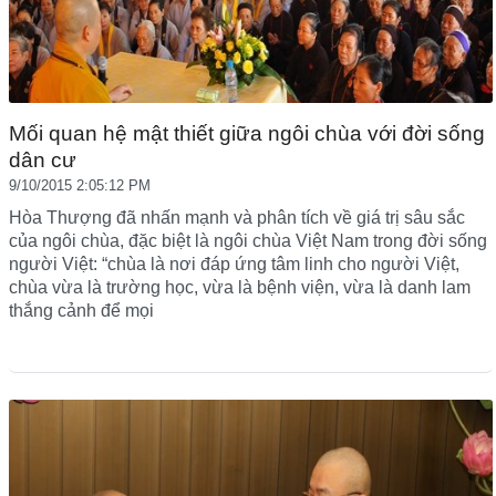
Mối quan hệ mật thiết giữa ngôi chùa với đời sống
dân cư
9/10/2015 2:05:12 PM
Hòa Thượng đã nhấn mạnh và phân tích về giá trị sâu sắc
của ngôi chùa, đặc biệt là ngôi chùa Việt Nam trong đời sống
người Việt: “chùa là nơi đáp ứng tâm linh cho người Việt,
chùa vừa là trường học, vừa là bệnh viện, vừa là danh lam
thắng cảnh để mọi