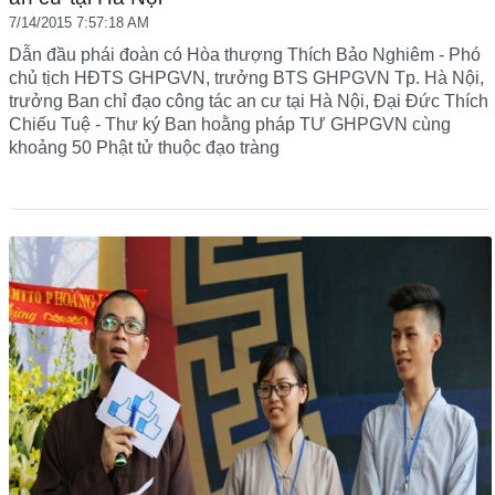
7/14/2015 7:57:18 AM
Dẫn đầu phái đoàn có Hòa thượng Thích Bảo Nghiêm - Phó
chủ tịch HĐTS GHPGVN, trưởng BTS GHPGVN Tp. Hà Nội,
trưởng Ban chỉ đạo công tác an cư tại Hà Nội, Đại Đức Thích
Chiếu Tuệ - Thư ký Ban hoằng pháp TƯ GHPGVN cùng
khoảng 50 Phật tử thuộc đạo tràng