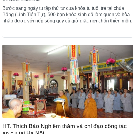
Bước sang ngày tu tập thứ tư của khóa tu tuổi trẻ tại chùa
Bằng (Linh Tiên Tự), 500 bạn khóa sinh đã làm quen và hòa
nhập được với nếp sống quy củ giờ giấc nơi chốn thiền môn.
HT. Thích Bảo Nghiêm thăm và chỉ đạo công tác
an cư tại Hà Nội