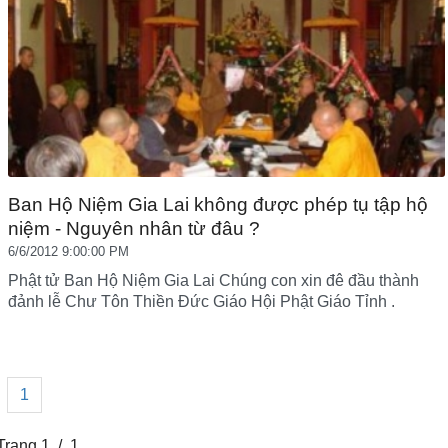
Ban Hộ Niệm Gia Lai không được phép tụ tập hộ
niệm - Nguyên nhân từ đâu ?
6/6/2012 9:00:00 PM
Phật tử Ban Hộ Niệm Gia Lai Chúng con xin đê đầu thành
đảnh lễ Chư Tôn Thiền Đức Giáo Hội Phật Giáo Tỉnh .
1
Trang 1 / 1