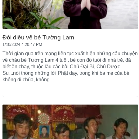
Đôi điều về bé Tường Lam
1/10/2024 4:20:47 PM
Thời gian qua trên mạng liên tục xuất hiện những câu chuyện
về cháu bé Tường Lam 4 tuổi, bé còn độ tuổi đi nhà trẻ, đã
biết ăn chay, thuộc làu các bài Chú Đại Bi, Chú Dược
Sư...nói thông những lời Phật dạy, trong khi ba mẹ của bé
không đi chùa, không