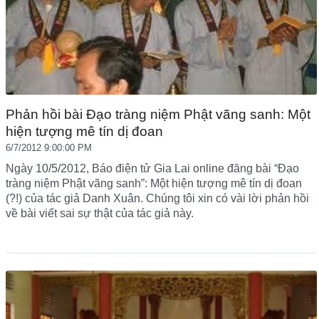
Phản hồi bài Đạo tràng niệm Phật vãng sanh: Một
hiện tượng mê tín dị đoan
6/7/2012 9:00:00 PM
Ngày 10/5/2012, Báo điện tử Gia Lai online đăng bài “Đạo
tràng niệm Phật vãng sanh”: Một hiện tượng mê tín dị đoan
(?!) của tác giả Danh Xuân. Chúng tôi xin có vài lời phản hồi
về bài viết sai sự thật của tác giả này.