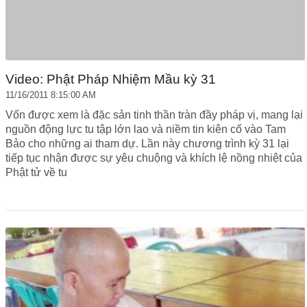
Video: Phật Pháp Nhiệm Mầu kỳ 31
11/16/2011 8:15:00 AM
Vốn được xem là đặc sản tinh thần tràn đầy pháp vị, mang lại
nguồn động lực tu tập lớn lao và niềm tin kiên cố vào Tam
Bảo cho những ai tham dự. Lần này chương trình kỳ 31 lại
tiếp tục nhận được sự yêu chuộng và khích lệ nồng nhiệt của
Phật tử về tu