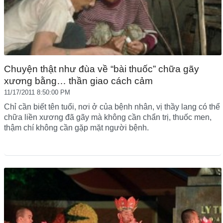
Chuyện thật như đùa về “bài thuốc” chữa gãy
xương bằng… thần giao cách cảm
11/17/2011 8:50:00 PM
Chỉ cần biết tên tuổi, nơi ở của bệnh nhân, vị thầy lang có thể
chữa liền xương đã gãy mà không cần chẩn trị, thuốc men,
thậm chí không cần gặp mặt người bệnh.