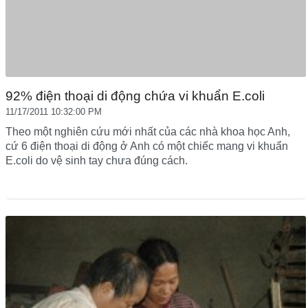
92% điện thoại di động chứa vi khuẩn E.coli
11/17/2011 10:32:00 PM
Theo một nghiên cứu mới nhất của các nhà khoa học Anh,
cứ 6 điện thoại di động ở Anh có một chiếc mang vi khuẩn
E.coli do vệ sinh tay chưa đúng cách.