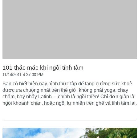
101 thắc mắc khi ngồi tĩnh tâm
11/14/2011 4:37:00 PM
Bạn có biết hiện nay hình thức tập để tăng cường sức khoẻ
được ưa chuộng nhất trên thế giới không phải yoga, chạy
chậm, hay nhảy Latinh… chính là ngồi thiền! Chỉ đơn giản là
ngồi khoanh chân, hoặc ngồi tự nhiên trên ghế và tĩnh tâm lại.