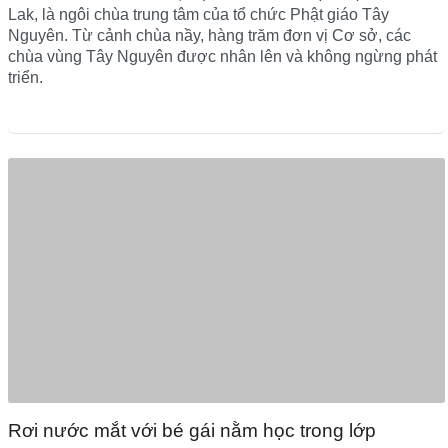
Lak, là ngôi chùa trung tâm của tổ chức Phật giáo Tây
Nguyên. Từ cảnh chùa nầy, hàng trăm đơn vị Cơ sở, các
chùa vùng Tây Nguyên được nhân lên và không ngừng phát
triển.
Rơi nước mắt với bé gái nằm học trong lớp