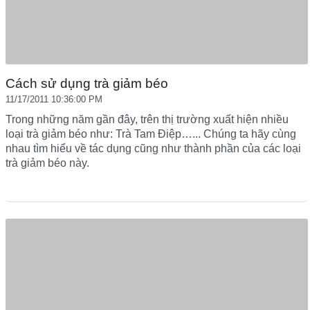
Cách sử dụng trà giảm béo
11/17/2011 10:36:00 PM
Trong những năm gần đây, trên thị trường xuất hiện nhiều
loại trà giảm béo như: Trà Tam Điệp…... Chúng ta hãy cùng
nhau tìm hiểu về tác dụng cũng như thành phần của các loại
trà giảm béo này.