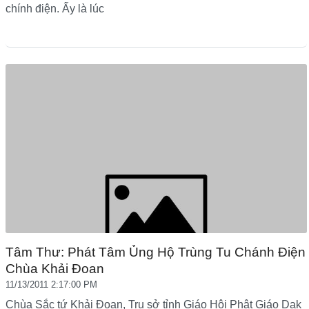
chính điện. Ấy là lúc
Tâm Thư: Phát Tâm Ủng Hộ Trùng Tu Chánh Điện
Chùa Khải Đoan
11/13/2011 2:17:00 PM
Chùa Sắc tứ Khải Đoan, Trụ sở tỉnh Giáo Hội Phật Giáo Dak