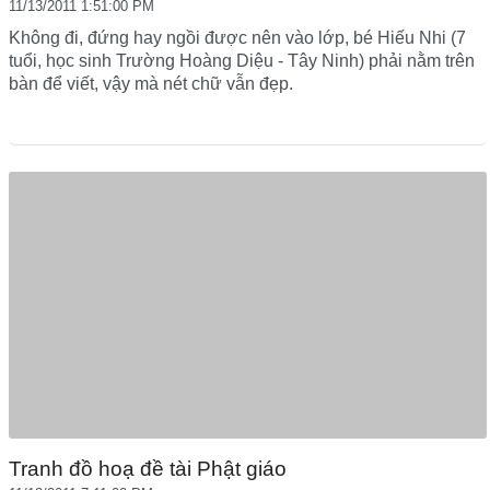
11/13/2011 1:51:00 PM
Không đi, đứng hay ngồi được nên vào lớp, bé Hiếu Nhi (7
tuổi, học sinh Trường Hoàng Diệu - Tây Ninh) phải nằm trên
bàn để viết, vậy mà nét chữ vẫn đẹp.
Tranh đồ hoạ đề tài Phật giáo