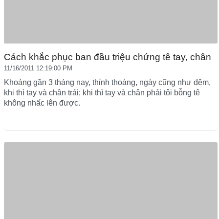
Cách khắc phục ban đầu triệu chứng tê tay, chân
11/16/2011 12:19:00 PM
Khoảng gần 3 tháng nay, thỉnh thoảng, ngày cũng như đêm,
khi thì tay và chân trái; khi thì tay và chân phải tôi bỗng tê
không nhấc lên được.