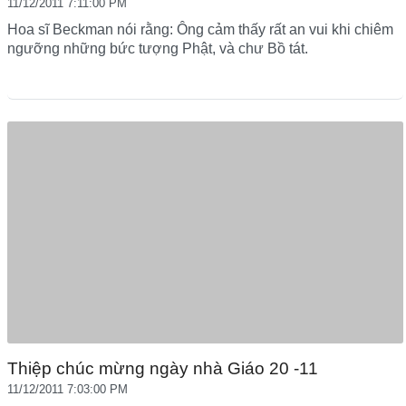
11/12/2011 7:11:00 PM
Hoa sĩ Beckman nói rằng: Ông cảm thấy rất an vui khi chiêm
ngưỡng những bức tượng Phật, và chư Bồ tát.
Thiệp chúc mừng ngày nhà Giáo 20 -11
11/12/2011 7:03:00 PM