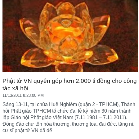
Phật tử VN quyên góp hơn 2.000 tỉ đồng cho công
tác xã hội
11/13/2011 8:23:00 PM
Sáng 13-11, tại chùa Huê Nghiêm (quận 2 - TPHCM), Thành
hội Phật giáo TPHCM tổ chức đại lễ kỷ niệm 30 năm thành
lập Giáo hội Phật giáo Việt Nam (7.11.1981 – 7.11.2011).
Đông đảo chư tôn hòa thượng, thượng tọa, đại đức, tăng ni,
cư sĩ phật tử VN đã đế