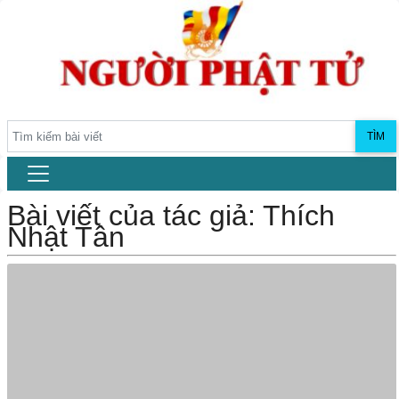
TÌM
Bài viết của tác giả: Thích
Nhật Tân