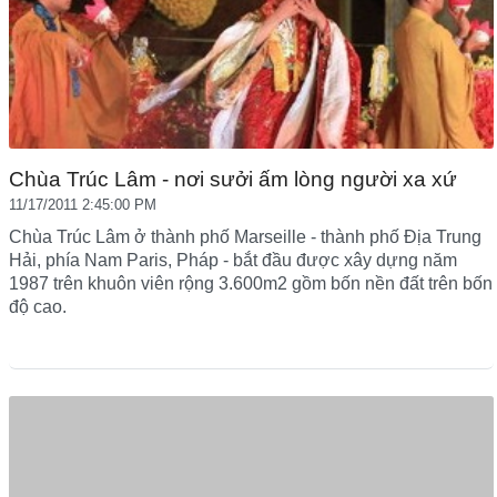
Chùa Trúc Lâm - nơi sưởi ấm lòng người xa xứ
11/17/2011 2:45:00 PM
Chùa Trúc Lâm ở thành phố Marseille - thành phố Địa Trung
Hải, phía Nam Paris, Pháp - bắt đầu được xây dựng năm
1987 trên khuôn viên rộng 3.600m2 gồm bốn nền đất trên bốn
độ cao.