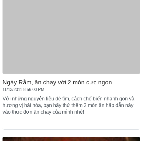
Ngày Rằm, ăn chay với 2 món cực ngon
11/13/2011 8:56:00 PM
Với những nguyên liệu dễ tìm, cách chế biến nhanh gọn và
hương vị hài hòa, bạn hãy thử thêm 2 món ăn hấp dẫn này
vào thực đơn ăn chay của mình nhé!