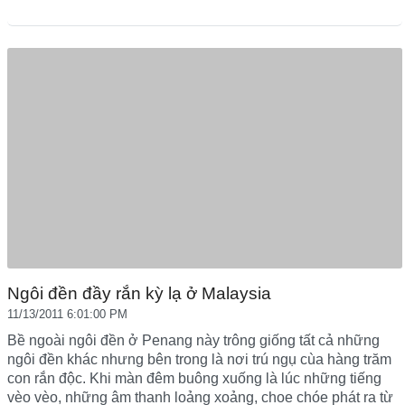
Ngôi đền đầy rắn kỳ lạ ở Malaysia
11/13/2011 6:01:00 PM
Bề ngoài ngôi đền ở Penang này trông giống tất cả những
ngôi đền khác nhưng bên trong là nơi trú ngụ cùa hàng trăm
con rắn độc. Khi màn đêm buông xuống là lúc những tiếng
vèo vèo, những âm thanh loảng xoảng, choe chóe phát ra từ