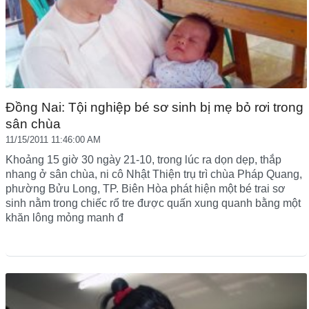
Đồng Nai: Tội nghiệp bé sơ sinh bị mẹ bỏ rơi trong
sân chùa
11/15/2011 11:46:00 AM
Khoảng 15 giờ 30 ngày 21-10, trong lúc ra dọn dẹp, thắp
nhang ở sân chùa, ni cô Nhật Thiện trụ trì chùa Pháp Quang,
phường Bửu Long, TP. Biên Hòa phát hiện một bé trai sơ
sinh nằm trong chiếc rổ tre được quấn xung quanh bằng một
khăn lông mỏng manh đ