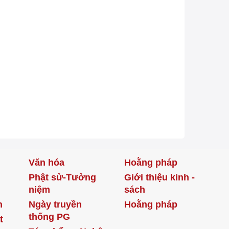
Văn hóa
Hoằng pháp
Phật sử-Tưởng
Giới thiệu kinh -
niệm
sách
h
Ngày truyền
Hoằng pháp
thống PG
t