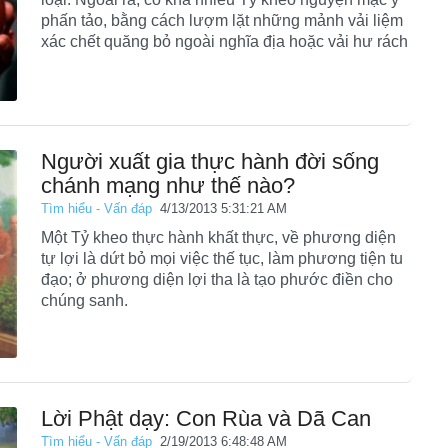
phấn tảo, bằng cách lượm lặt những mảnh vải liệm
xác chết quăng bỏ ngoài nghĩa địa hoặc vải hư rách
Người xuất gia thực hành đời sống
chánh mạng như thế nào?
Tìm hiểu - Vấn đáp
4/13/2013 5:31:21 AM
Một Tỷ kheo thực hành khất thực, về phương diện
tự lợi là dứt bỏ mọi việc thế tục, làm phương tiện tu
đạo; ở phương diện lợi tha là tạo phước điền cho
chúng sanh.
Lời Phật dạy: Con Rùa và Dã Can
Tìm hiểu - Vấn đáp
2/19/2013 6:48:48 AM