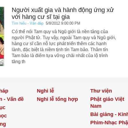
Người xuất gia và hành động ứng xử
với hàng cư sĩ tại gia
Tìm hiểu - Vấn đáp
5/8/2012 9:00:00 PM
Có thể nói Tam quy và Ngũ giới là nền tảng của
người Phật tử. Tuy vậy, ngoài Tam quy và Ngũ giới,
hàng cư sĩ cần nỗ lực phát triển thêm các hạnh
lành, đặc biệt là niềm tịnh tín Tam bảo. Thâm tín
Tam bảo là điểm tựa vững chãi nhất của lộ trình
tăng th
háp
Nghi lễ
Thư viện
n - Vấn đề
Nghi lễ tổng hợp
Phật giáo Việt
Nam
ục
Bài giảng - Kin
học
Phim-Nhạc Phậ
ống