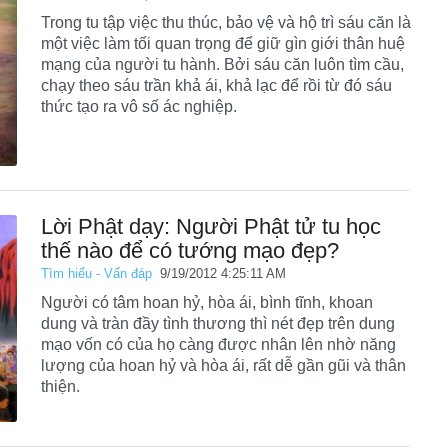
Trong tu tập việc thu thúc, bảo vệ và hộ trì sáu căn là
một việc làm tối quan trọng để giữ gìn giới thân huệ
mạng của người tu hành. Bởi sáu căn luôn tìm cầu,
chạy theo sáu trần khả ái, khả lạc để rồi từ đó sáu
thức tạo ra vô số ác nghiệp.
Lời Phật dạy: Người Phật tử tu học
thế nào để có tướng mạo đẹp?
Tìm hiểu - Vấn đáp
9/19/2012 4:25:11 AM
Người có tâm hoan hỷ, hòa ái, bình tĩnh, khoan
dung và tràn đầy tình thương thì nét đẹp trên dung
mạo vốn có của họ càng được nhân lên nhờ năng
lượng của hoan hỷ và hòa ái, rất dễ gần gũi và thân
thiện.