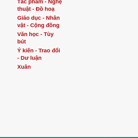
Tác phẩm - Nghệ
thuật - Đồ hoạ
Giáo dục - Nhân
vật - Cộng đồng
Văn học - Tùy
bút
Ý kiến - Trao đổi
- Dư luận
Xuân