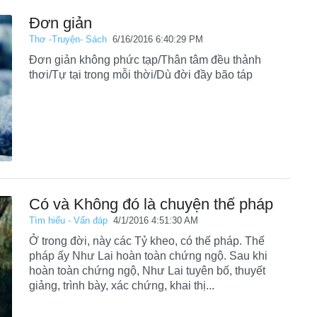
Đơn giản
Thơ -Truyện- Sách
6/16/2016 6:40:29 PM
Đơn giản không phức tạp/Thân tâm đều thảnh
thơi/Tự tại trong mỗi thời/Dù đời đầy bão táp
Có và Không đó là chuyện thế pháp
Tìm hiểu - Vấn đáp
4/1/2016 4:51:30 AM
Ở trong đời, này các Tỷ kheo, có thế pháp. Thế
pháp ấy Như Lai hoàn toàn chứng ngộ. Sau khi
hoàn toàn chứng ngộ, Như Lai tuyên bố, thuyết
giảng, trình bày, xác chứng, khai thị...