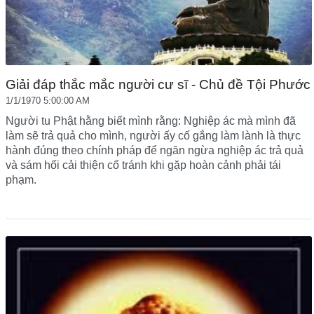
Giải đáp thắc mắc người cư sĩ - Chủ đề Tội Phước
1/1/1970 5:00:00 AM
Người tu Phật hằng biết mình rằng: Nghiệp ác mà mình đã
làm sẽ trả quả cho mình, người ấy cố gắng làm lành là thực
hành đúng theo chính pháp để ngăn ngừa nghiệp ác trả quả
và sám hối cải thiện cố tránh khi gặp hoàn cảnh phải tái
phạm.