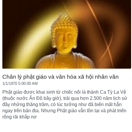
Chân lý phật giáo và văn hóa xã hội nhân văn
1/1/1970 5:00:00 AM
Phật giáo được khai sinh từ chiếc nôi là thành Ca Tỳ La Vệ
(thuộc nước Ấn Độ bây giờ), trải qua hơn 2.500 năm lịch sử
đầy những thăng trầm, có lúc tưởng như đã biến mất hẳn
ngay trên bản địa. Nhưng Phật giáo vẫn tồn tại và phát triển
rộng rãi khắp nơ