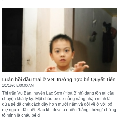
Luân hồi đầu thai ở VN: trường hợp bé Quyết Tiến
1/1/1970 5:00:00 AM
Thị trấn Vụ Bản, huyện Lạc Sơn (Hoà Bình) đang tồn tại câu
chuyện khá ly kỳ. Một cháu bé cư nằng nằng nhận mình là
đứa trẻ đã chết cách đây hơn mười năm và đòi về ở với bố
mẹ người đã chết. Sau khi đưa ra nhiều “bằng chứng” chứng
tỏ mình là cháu bé đ