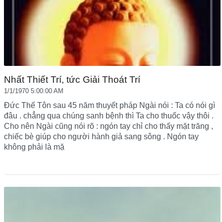
Nhất Thiết Trí, tức Giải Thoát Trí
1/1/1970 5:00:00 AM
Đức Thế Tôn sau 45 năm thuyết pháp Ngài nói : Ta có nói gì
đâu . chẳng qua chúng sanh bệnh thì Ta cho thuốc vậy thôi .
Cho nên Ngài cũng nói rõ : ngón tay chỉ cho thấy mặt trăng ,
chiếc bè giúp cho người hành giả sang sông . Ngón tay
không phải là mặ