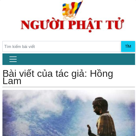
TÌM
Bài viết của tác giả: Hồng
Lam