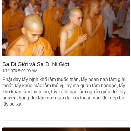
Sa Di Giới và Sa Di Ni Giới
1/1/1970 5:00:00 AM
Phật dạy lấy bịnh khổ làm thuốc thần, lấy hoạn nạn làm giải
thoát, lấy khúc mắc làm thú vị, lấy ma quân làm bạnđạo, lấy
khó khăn làm thích thú, lấy kẻ tệ bạc làm người giúp đỡ, lấy
người chống đối làm nơi giao du, coi thi ân như đôi dép bỏ,
lấy sự xả