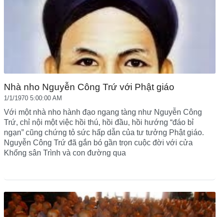
Nhà nho Nguyễn Công Trứ với Phật giáo
1/1/1970 5:00:00 AM
Với một nhà nho hành đạo ngang tàng như Nguyễn Công
Trứ, chỉ nội một việc hồi thú, hồi đầu, hồi hướng “đáo bỉ
ngạn” cũng chứng tỏ sức hấp dẫn của tư tưởng Phật giáo.
Nguyễn Công Trứ đã gắn bó gần trọn cuộc đời với cửa
Khổng sân Trình và con đường qua