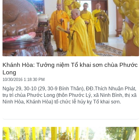
Khánh Hòa: Tưởng niệm Tổ khai sơn chùa Phước
Long
10/30/2016 1:18:30 PM
Ngày 29, 30-10 (29, 30-9 Bính Thân), ĐĐ.Thích Nhuận Phát,
trụ trì chùa Phước Long (thôn Phước Lý, xã Ninh Bình, thị xã
Ninh Hòa, Khánh Hòa) tổ chức lễ húy kỵ Tổ khai sơn.