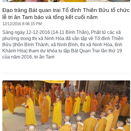
Đạo tràng Bát quan trai Tổ đình Thiên Bửu tổ chức
lễ tri ân Tam bảo và tổng kết cuối năm
12/12/2016 8:06:15 PM
Sáng ngày 12-12-2016 (14-11 Bính Thân), Phật tử các xã
phường trong thị xã Ninh Hòa đã vân tập về Tổ đình Thiên
Bửu (thôn Bình Thành, xã Ninh Bình, thị xã Ninh Hòa, tỉnh
Khánh Hòa) tham dự khóa tu tập Bát Quan Trai lần thứ 19
của năm 2016, tri ân Tam