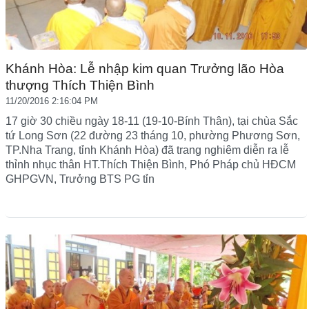
Khánh Hòa: Lễ nhập kim quan Trưởng lão Hòa
thượng Thích Thiện Bình
11/20/2016 2:16:04 PM
17 giờ 30 chiều ngày 18-11 (19-10-Bính Thân), tại chùa Sắc
tứ Long Sơn (22 đường 23 tháng 10, phường Phương Sơn,
TP.Nha Trang, tỉnh Khánh Hòa) đã trang nghiêm diễn ra lễ
thỉnh nhục thân HT.Thích Thiện Bình, Phó Pháp chủ HĐCM
GHPGVN, Trưởng BTS PG tỉn