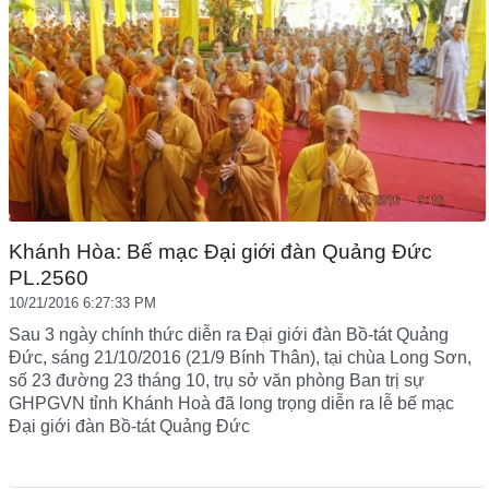
Khánh Hòa: Bế mạc Đại giới đàn Quảng Đức
PL.2560
10/21/2016 6:27:33 PM
Sau 3 ngày chính thức diễn ra Đại giới đàn Bồ-tát Quảng
Đức, sáng 21/10/2016 (21/9 Bính Thân), tại chùa Long Sơn,
số 23 đường 23 tháng 10, trụ sở văn phòng Ban trị sự
GHPGVN tỉnh Khánh Hoà đã long trọng diễn ra lễ bế mạc
Đại giới đàn Bồ-tát Quảng Đức