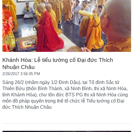
Khánh Hòa: Lễ tiểu tường cố Đại đức Thích
Nhuận Châu
2/26/2017 3:56:05 PM
Sáng 26/2 (nhằm ngày 1/2 Đinh Dậu), tại Tổ đình Sắc tứ
Thiên Bửu (thôn Bình Thành, xã Ninh Bình, thị xã Ninh Hòa,
tỉnh Khánh Hòa), chư tôn đức BTS PG thị xã Ninh Hòa cùng
môn đồ pháp quyến trọng thể tổ chức lễ Tiểu tường cố Đại
đức Thích Nhuận Châu