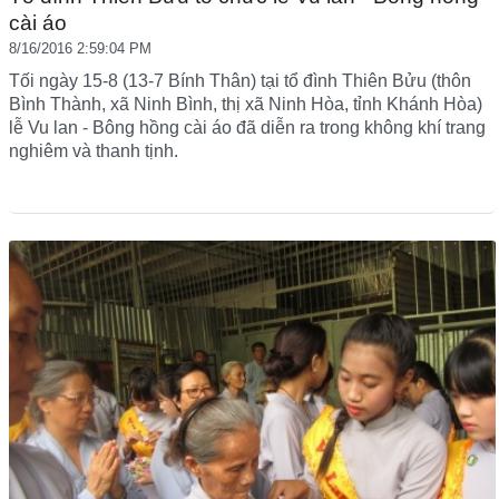
cài áo
8/16/2016 2:59:04 PM
Tối ngày 15-8 (13-7 Bính Thân) tại tổ đình Thiên Bửu (thôn
Bình Thành, xã Ninh Bình, thị xã Ninh Hòa, tỉnh Khánh Hòa)
lễ Vu lan - Bông hồng cài áo đã diễn ra trong không khí trang
nghiêm và thanh tịnh.