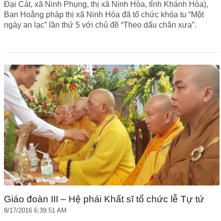
Đại Cát, xã Ninh Phụng, thị xã Ninh Hòa, tỉnh Khánh Hòa),
Ban Hoằng pháp thị xã Ninh Hòa đã tổ chức khóa tu “Một
ngày an lạc” lần thứ 5 với chủ đề “Theo dấu chân xưa”.
Giáo đoàn III – Hệ phái Khất sĩ tổ chức lễ Tự tứ
8/17/2016 6:39:51 AM