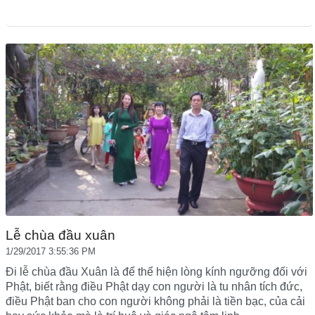
Lễ chùa đầu xuân
1/29/2017 3:55:36 PM
Đi lễ chùa đầu Xuân là để thể hiện lòng kính ngưỡng đối với
Phật, biết rằng điều Phật dạy con người là tu nhân tích đức,
điều Phật ban cho con người không phải là tiền bạc, của cải