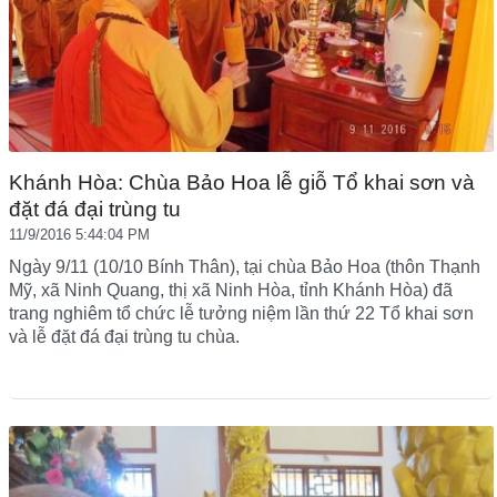
Khánh Hòa: Chùa Bảo Hoa lễ giỗ Tổ khai sơn và
đặt đá đại trùng tu
11/9/2016 5:44:04 PM
Ngày 9/11 (10/10 Bính Thân), tại chùa Bảo Hoa (thôn Thạnh
Mỹ, xã Ninh Quang, thị xã Ninh Hòa, tỉnh Khánh Hòa) đã
trang nghiêm tổ chức lễ tưởng niệm lần thứ 22 Tổ khai sơn
và lễ đặt đá đại trùng tu chùa.