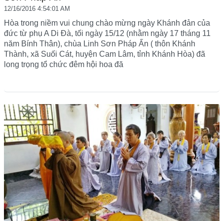
12/16/2016 4:54:01 AM
Hòa trong niềm vui chung chào mừng ngày Khánh đản của
đức từ phụ A Di Đà, tối ngày 15/12 (nhằm ngày 17 tháng 11
năm Bính Thân), chùa Linh Sơn Pháp Ấn ( thôn Khánh
Thành, xã Suối Cát, huyện Cam Lâm, tỉnh Khánh Hòa) đã
long trọng tổ chức đêm hội hoa đă