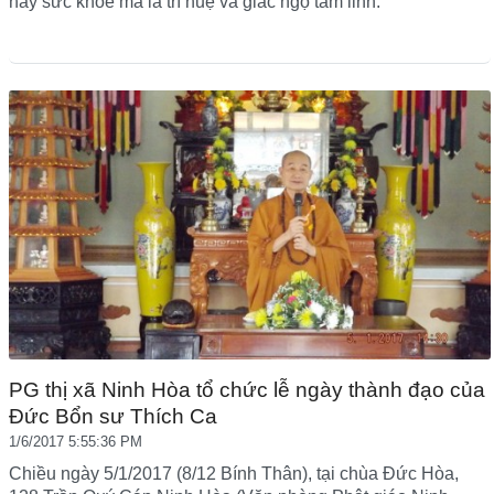
hay sức khỏe mà là trí huệ và giác ngộ tâm linh.
PG thị xã Ninh Hòa tổ chức lễ ngày thành đạo của
Đức Bổn sư Thích Ca
1/6/2017 5:55:36 PM
Chiều ngày 5/1/2017 (8/12 Bính Thân), tại chùa Đức Hòa,