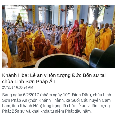
Khánh Hòa: Lễ an vị tôn tượng Đức Bổn sư tại
chùa Linh Sơn Pháp Ấn
2/7/2017 6:36:24 AM
Sáng ngày 6/2/2017 (nhằm ngày 10/1 Đinh Dậu), chùa Linh
Sơn Pháp Ấn (thôn Khánh Thành, xã Suối Cát, huyện Cam
Lâm, tỉnh Khánh Hòa) long trọng tổ chức lễ an vị tôn tượng
Phật Bổn sư và khai khóa tu niệm Phật đầu năm.