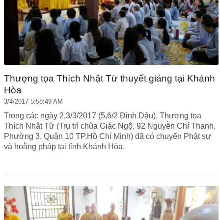
Thượng tọa Thích Nhật Từ thuyết giảng tại Khánh
Hòa
3/4/2017 5:58:49 AM
Trong các ngày 2,3/3/2017 (5,6/2 Đinh Dậu), Thượng tọa
Thích Nhật Từ (Trụ trì chùa Giác Ngộ, 92 Nguyễn Chí Thanh,
Phường 3, Quận 10 TP.Hồ Chí Minh) đã có chuyến Phật sự
và hoằng pháp tại tỉnh Khánh Hòa.