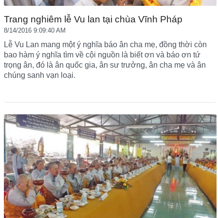
Trang nghiêm lễ Vu lan tại chùa Vĩnh Pháp
8/14/2016 9:09:40 AM
Lễ Vu Lan mang một ý nghĩa báo ân cha mẹ, đồng thời còn
bao hàm ý nghĩa tìm về cội nguồn là biết ơn và báo ơn tứ
trọng ân, đó là ân quốc gia, ân sư trưởng, ân cha mẹ và ân
chúng sanh vạn loại.