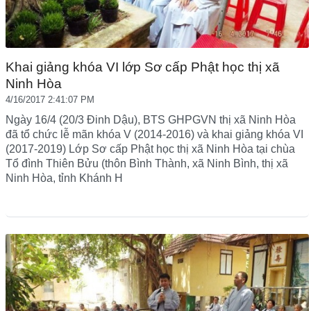
Khai giảng khóa VI lớp Sơ cấp Phật học thị xã
Ninh Hòa
4/16/2017 2:41:07 PM
Ngày 16/4 (20/3 Đinh Dậu), BTS GHPGVN thị xã Ninh Hòa
đã tổ chức lễ mãn khóa V (2014-2016) và khai giảng khóa VI
(2017-2019) Lớp Sơ cấp Phật học thị xã Ninh Hòa tại chùa
Tổ đình Thiên Bửu (thôn Bình Thành, xã Ninh Bình, thị xã
Ninh Hòa, tỉnh Khánh H