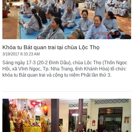
Khóa tu Bát quan trai tại chùa Lộc Thọ
3/19/2017 8:33:23 AM
Sáng ngày 17-3 (20-2 Đinh Dậu), chùa Lộc Thọ (Thôn Ngọc
Hội, xã Vĩnh Ngọc, Tp. Nha Trang, tỉnh Khánh Hòa) tổ chức
khóa tu Bát quan trai và cộng tu niệm Phật lần thứ 3.