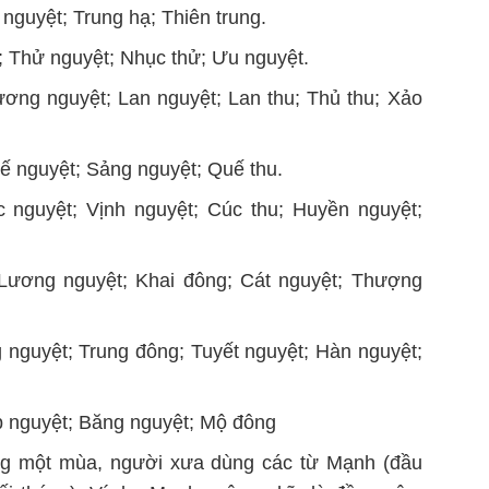
nguyệt; Trung hạ; Thiên trung.
 Thử nguyệt; Nhục thử; Ưu nguyệt.
ơng nguyệt; Lan nguyệt; Lan thu; Thủ thu; Xảo
ế nguyệt; Sảng nguyệt; Quế thu.
nguyệt; Vịnh nguyệt; Cúc thu; Huyền nguyệt;
ương nguyệt; Khai đông; Cát nguyệt; Thượng
nguyệt; Trung đông; Tuyết nguyệt; Hàn nguyệt;
 nguyệt; Băng nguyệt; Mộ đông
ong một mùa, người xưa dùng các từ Mạnh (đầu