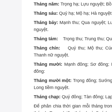
Tháng năm:
Trọng hạ; Lựu nguyệt; Bồ 
Tháng sáu:
Quý hạ; Mộ hạ; Hà nguyệt;
Tháng bảy:
Mạnh thu; Qua nguyệt; Lư
nguyệt.
Tháng tám:
Trọng thu; Trung thu; Qu
Tháng chín:
Quý thu; Mộ thu; Cúc 
Thanh nữ nguyệt.
Tháng mười:
Mạnh đông; Sơ đông; L
đông:
Tháng mười một:
Trọng đông; Sướng 
Long tiềm nguyệt.
Tháng chạp:
Quý đông; Tàn đông; Lạp
Để phân chia thời gian mỗi tháng tr