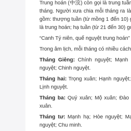
Trung hoán (中浣) còn gọi là trung tuần
tháng. Người xưa chia mỗi tháng ra là
gồm: thượng tuần (từ mồng 1 đến 10) gọ
là trung hoán; hạ tuần (từ 21 đến 30) g
“Canh Tý niên, quế nguyệt trung hoán”
Trong âm lịch, mỗi tháng có nhiều cách
Tháng Giêng:
Chính nguyệt; Mạnh 
nguyệt; Chinh nguyệt.
Tháng hai:
Trọng xuân; Hạnh nguyệt;
Lịnh nguyệt.
Tháng ba:
Quý xuân; Mộ xuân; Đào 
xuân.
Tháng tư:
Mạnh hạ; Hòe nguyệt; Mạ
nguyệt; Chu minh.