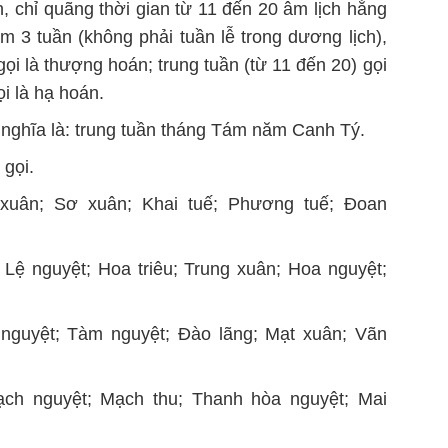
, chỉ quãng thời gian từ 11 đến 20 âm lịch hằng
m 3 tuần (không phải tuần lễ trong dương lịch),
i là thượng hoán; trung tuần (từ 11 đến 20) gọi
ọi là hạ hoán.
 nghĩa là: trung tuần tháng Tám năm Canh Tý.
 gọi.
xuân; Sơ xuân; Khai tuế; Phương tuế; Đoan
 Lệ nguyệt; Hoa triêu; Trung xuân; Hoa nguyệt;
nguyệt; Tàm nguyệt; Đào lãng; Mạt xuân; Vãn
ch nguyệt; Mạch thu; Thanh hòa nguyệt; Mai