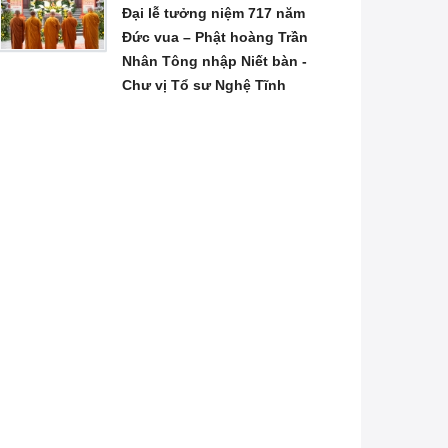
Đại lễ tưởng niệm 717 năm
Đức vua – Phật hoàng Trần
Nhân Tông nhập Niết bàn -
Chư vị Tổ sư Nghệ Tĩnh