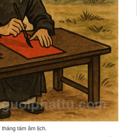
 tháng tám âm lịch.