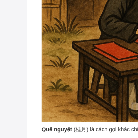
Quế nguyệt
(桂月) là cách gọi khác chỉ