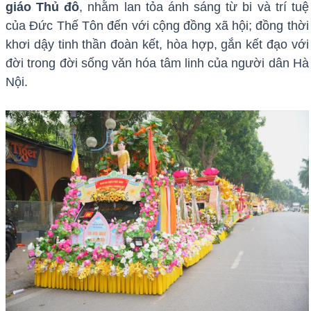
giáo Thủ đô
, nhằm lan tỏa ánh sáng từ bi và trí tuệ
của Đức Thế Tôn đến với cộng đồng xã hội; đồng thời
khơi dậy tinh thần đoàn kết, hòa hợp, gắn kết đạo với
đời trong đời sống văn hóa tâm linh của người dân Hà
Nội.