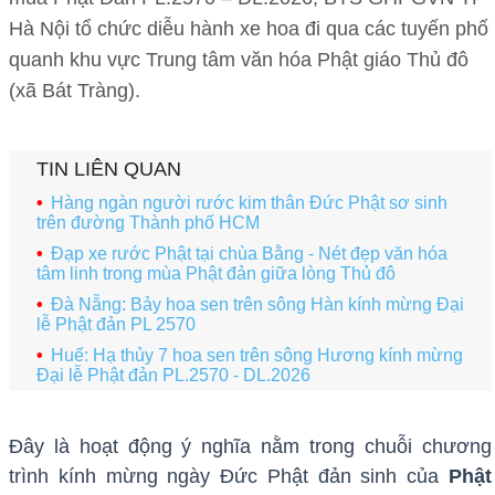
Hà Nội tổ chức diễu hành xe hoa đi qua các tuyến phố
quanh khu vực Trung tâm văn hóa Phật giáo Thủ đô
(xã Bát Tràng).
TIN LIÊN QUAN
Hàng ngàn người rước kim thân Đức Phật sơ sinh
trên đường Thành phố HCM
Đạp xe rước Phật tại chùa Bằng - Nét đẹp văn hóa
tâm linh trong mùa Phật đản giữa lòng Thủ đô
Đà Nẵng: Bảy hoa sen trên sông Hàn kính mừng Đại
lễ Phật đản PL 2570
Huế: Hạ thủy 7 hoa sen trên sông Hương kính mừng
Đại lễ Phật đản PL.2570 - DL.2026
Đây là hoạt động ý nghĩa nằm trong chuỗi chương
trình kính mừng ngày Đức Phật đản sinh của
Phật