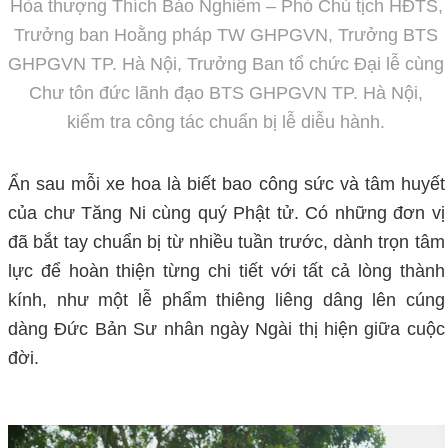
Hòa thượng Thích Bảo Nghiêm – Phó Chủ tịch HĐTS,
Trưởng ban Hoằng pháp TW GHPGVN, Trưởng BTS
GHPGVN TP. Hà Nội, Trưởng Ban tổ chức Đại lễ cùng
Chư tôn đức lãnh đạo BTS GHPGVN TP. Hà Nội,
kiểm tra công tác chuẩn bị lễ diễu hành.
Ẩn sau mỗi xe hoa là biết bao công sức và tâm huyết
của chư Tăng Ni cùng quý Phật tử. Có những đơn vị
đã bắt tay chuẩn bị từ nhiều tuần trước, dành trọn tâm
lực để hoàn thiện từng chi tiết với tất cả lòng thành
kính, như một lễ phẩm thiêng liêng dâng lên cúng
dà
ng Đức Bản Sư nhân ngày Ngài thị hiện giữa cuộc
đời.