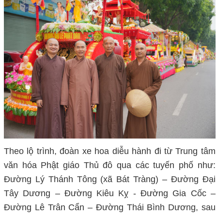
Theo lộ trình, đoàn xe hoa diễu hành đi từ Trung tâm
văn hóa Phật giáo Thủ đô qua các tuyến phố như:
Đường Lý Thánh Tông (xã Bát Tràng) – Đường Đại
Tây Dương – Đường Kiêu Kỵ - Đường Gia Cốc –
Đường Lê Trân Cẩn – Đường Thái Bình Dương, sau