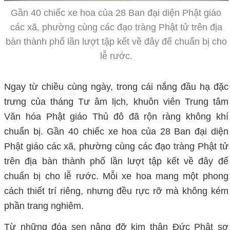
Gần 40 chiếc xe hoa của 28 Ban đại diện Phật giáo
các xã, phường cùng các đạo tràng Phật tử trên địa
bàn thành phố lần lượt tập kết về đây để chuẩn bị cho
lễ rước.
Ngay từ chiều cùng ngày, trong cái nắng đầu hạ đặc
trưng của tháng Tư âm lịch, khuôn viên Trung tâm
Văn hóa Phật giáo Thủ đô đã rộn ràng không khí
chuẩn bị. Gần 40 chiếc xe hoa của 28 Ban đại diện
Phật giáo các xã, phường cùng các đạo tràng Phật tử
trên địa bàn thành phố lần lượt tập kết về đây để
chuẩn bị cho lễ rước. Mỗi xe hoa mang một phong
cách thiết trí riêng, nhưng đều rực rỡ mà không kém
phần trang nghiêm.
Từ những đóa sen nâng đỡ kim thân Đức Phật sơ