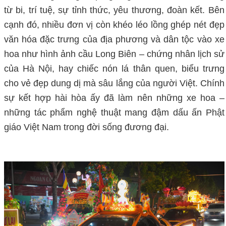
từ bi, trí tuệ, sự tỉnh thức, yêu thương, đoàn kết. Bên
cạnh đó, nhiều đơn vị còn khéo léo lồng ghép nét đẹp
văn hóa đặc trưng của địa phương và dân tộc vào xe
hoa như hình ảnh cầu Long Biên – chứng nhân lịch sử
của Hà Nội, hay chiếc nón lá thân quen, biểu trưng
cho vẻ đẹp dung dị mà sâu lắng của người Việt. Chính
sự kết hợp hài hòa ấy đã làm nên những xe hoa –
những tác phẩm nghệ thuật mang đậm dấu ấn Phật
giáo Việt Nam trong đời sống đương đại.