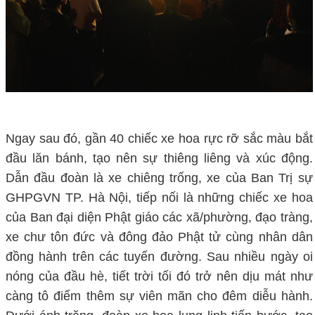
Ngay sau đó, gần 40 chiếc xe hoa rực rỡ sắc màu bắt
đầu lăn bánh, tạo nên sự thiêng liêng và xúc động.
Dẫn đầu đoàn là xe chiêng trống, xe của Ban Trị sự
GHPGVN TP. Hà Nội, tiếp nối là những chiếc xe hoa
của Ban đại diện Phật giáo các xã/phường, đạo tràng,
xe chư tôn đức và đông đảo Phật tử cùng nhân dân
đồng hành trên các tuyến đường
. Sau nhiều ngày oi
nóng của đầu hè, tiết trời tối đó trở nên dịu mát như
càng tô điểm thêm sự viên mãn cho đêm diễu hành.