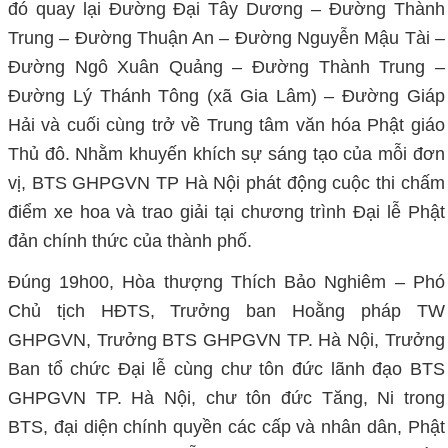
đó quay lại Đường Đại Tây Dương – Đường Thành
Trung – Đường Thuận An – Đường Nguyễn Mậu Tài –
Đường Ngô Xuân Quảng – Đường Thành Trung –
Đường Lý Thánh Tông (xã Gia Lâm) – Đường Giáp
Hải và cuối cùng trở về Trung tâm văn hóa Phật giáo
Thủ đô. Nhằm khuyến khích sự sáng tạo của mỗi đơn
vị, BTS GHPGVN TP Hà Nội phát động cuộc thi chấm
điểm xe hoa và trao giải tại chương trình Đại lễ Phật
đản chính thức của thành phố.
Đúng 19h00, Hòa thượng Thích Bảo Nghiêm – Phó
Chủ tịch HĐTS, Trưởng ban Hoằng pháp TW
GHPGVN, Trưởng BTS GHPGVN TP. Hà Nội, Trưởng
Ban tổ chức Đại lễ cùng chư tôn đức lãnh đạo BTS
GHPGVN TP. Hà Nội, chư tôn đức Tăng, Ni trong
BTS, đại diện chính quyền các cấp và nhân dân, Phật