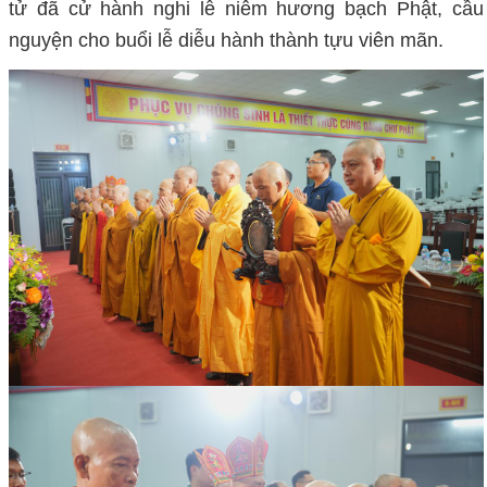
tử đã cử hành nghi lễ niêm hương bạch Phật, cầu
nguyện cho buổi lễ diễu hành thành tựu viên mãn.