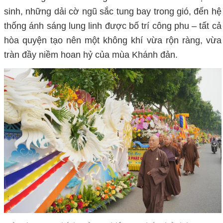
sinh, những dải cờ ngũ sắc tung bay trong gió, đến hệ
thống ánh sáng lung linh được bố trí công phu – tất cả
hòa quyện tạo nên một không khí vừa rộn ràng, vừa
tràn đầy niềm hoan hỷ của mùa Khánh đản.