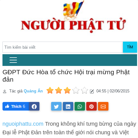
TÌM
GĐPT Đức Hòa tổ chức Hội trại mừng Phật
đản
Tác giả
Quảng Ấn
04:55 | 02/06/2015
6
nguoiphattu.com
Trong không khí tưng bừng của ngày
Đại lễ Phật Đản trên toàn thế giới nói chung và Việt