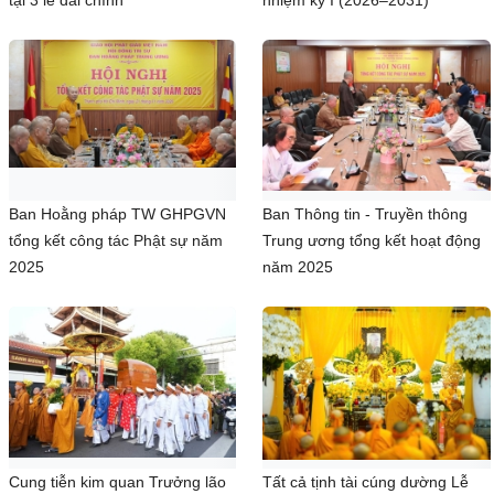
Ban Hoằng pháp TW GHPGVN
Ban Thông tin - Truyền thông
tổng kết công tác Phật sự năm
Trung ương tổng kết hoạt động
2025
năm 2025
Cung tiễn kim quan Trưởng lão
Tất cả tịnh tài cúng dường Lễ