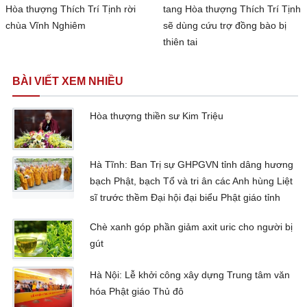
Hòa thượng Thích Trí Tịnh rời
tang Hòa thượng Thích Trí Tịnh
chùa Vĩnh Nghiêm
sẽ dùng cứu trợ đồng bào bị
thiên tai
BÀI VIẾT XEM NHIỀU
Hòa thượng thiền sư Kim Triệu
Hà Tĩnh: Ban Trị sự GHPGVN tỉnh dâng hương
bạch Phật, bạch Tổ và tri ân các Anh hùng Liệt
sĩ trước thềm Đại hội đại biểu Phật giáo tỉnh
Chè xanh góp phần giảm axit uric cho người bị
gút
Hà Nội: Lễ khởi công xây dựng Trung tâm văn
hóa Phật giáo Thủ đô