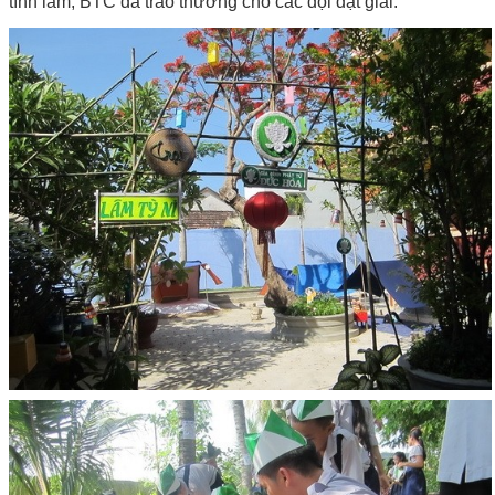
tình lam, BTC đã trao thưởng cho các đội đạt giải.