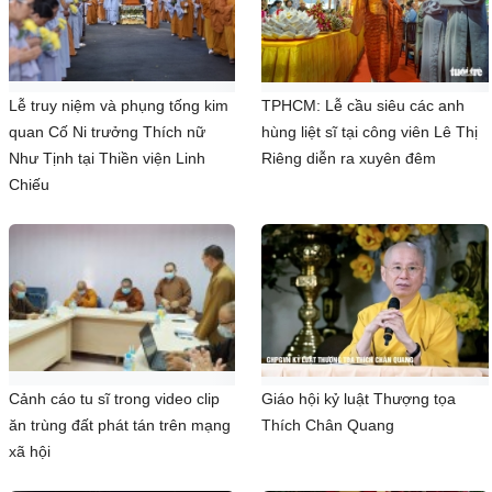
Lễ truy niệm và phụng tống kim
TPHCM: Lễ cầu siêu các anh
quan Cố Ni trưởng Thích nữ
hùng liệt sĩ tại công viên Lê Thị
Như Tịnh tại Thiền viện Linh
Riêng diễn ra xuyên đêm
Chiếu
Cảnh cáo tu sĩ trong video clip
Giáo hội kỷ luật Thượng tọa
ăn trùng đất phát tán trên mạng
Thích Chân Quang
xã hội