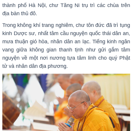
thành phố Hà Nội, chư Tăng Ni trụ trì các chùa trên
địa bàn thủ đô.
Trong không khí trang nghiêm, chư tôn đức đã trì tụng
kinh Dược sư, nhất tâm cầu nguyện quốc thái dân an,
mưa thuận gió hòa, nhân dân an lạc. Tiếng kinh ngân
vang giữa không gian thanh tịnh như gửi gắm tâm
nguyện về một nơi nương tựa tâm linh cho quý Phật
tử và nhân dân địa phương.