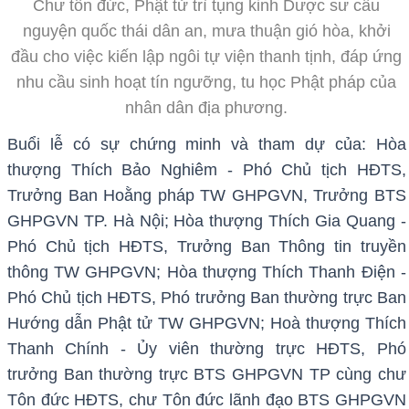
Chư tôn đức, Phật tử trì tụng kinh Dược sư cầu
nguyện quốc thái dân an, mưa thuận gió hòa, khởi
đầu cho việc kiến lập ngôi tự viện thanh tịnh, đáp ứng
nhu cầu sinh hoạt tín ngưỡng, tu học Phật pháp của
nhân dân địa phương.
Buổi lễ có sự chứng minh và tham dự của: Hòa
thượng Thích Bảo Nghiêm - Phó Chủ tịch HĐTS,
Trưởng Ban Hoằng pháp TW GHPGVN, Trưởng BTS
GHPGVN TP. Hà Nội; Hòa thượng Thích Gia Quang -
Phó Chủ tịch HĐTS, Trưởng Ban Thông tin truyền
thông TW GHPGVN; Hòa thượng Thích Thanh Điện -
Phó Chủ tịch HĐTS, Phó trưởng Ban thường trực Ban
Hướng dẫn Phật tử TW GHPGVN; Hoà thượng Thích
Thanh Chính - Ủy viên thường trực HĐTS, Phó
trưởng Ban thường trực BTS GHPGVN TP cùng chư
Tôn đức HĐTS, chư Tôn đức lãnh đạo BTS GHPGVN