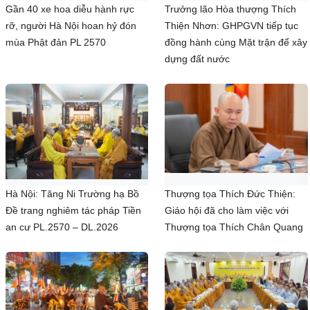
Gần 40 xe hoa diễu hành rực
Trưởng lão Hòa thượng Thích
rỡ, người Hà Nội hoan hỷ đón
Thiện Nhơn: GHPGVN tiếp tục
mùa Phật đản PL 2570
đồng hành cùng Mặt trận để xây
dựng đất nước
Hà Nội: Tăng Ni Trường hạ Bồ
Thượng tọa Thích Đức Thiện:
Đề trang nghiêm tác pháp Tiền
Giáo hội đã cho làm việc với
an cư PL.2570 – DL.2026
Thượng tọa Thích Chân Quang