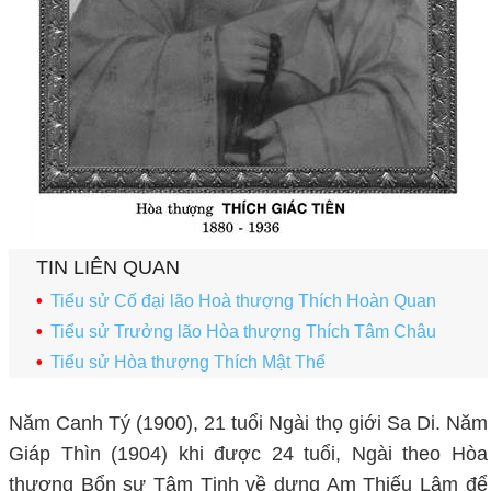
TIN LIÊN QUAN
Tiểu sử Cố đại lão Hoà thượng Thích Hoàn Quan
Tiểu sử Trưởng lão Hòa thượng Thích Tâm Châu
Tiểu sử Hòa thượng Thích Mật Thể
Năm Canh Tý (1900), 21 tuổi Ngài thọ giới Sa Di.
Năm
Giáp Thìn (1904) khi được 24 tuổi, Ngài theo Hòa
thượng Bổn sư Tâm Tịnh về dựng Am Thiếu Lâm để