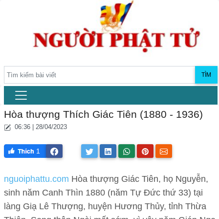
TÌM
Hòa thượng Thích Giác Tiên (1880 - 1936)
06:36 | 28/04/2023
1
nguoiphattu.com
Hòa thượng Giác Tiên, họ Nguyễn,
sinh năm Canh Thìn 1880 (năm Tự Đức thứ 33) tại
làng Giạ Lê Thượng, huyện Hương Thủy, tỉnh Thừa