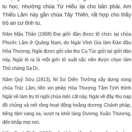
tu học, nhường chùa Từ Hiếu lại cho bản phái. Am
Thiếu Lâm này gần chùa Tây Thiên, rất hợp cho thầy
trò an cư tĩnh tu.
Năm Mậu Thân (1908) Đại giới đàn được tổ chức tại chùa
Phước Lâm ở Quảng Nam, do Ngài Vĩnh Gia làm Đàn đầu
Hòa Thượng. Ngài được gởi vào thọ Cụ Túc giới tại giới đàn
này, Ngài tỏ ra là một giới tử xuất sắc nên được chọn làm
Thủ chúng Sa Di.
Năm Quý Sửu (1913), Ni Sư Diên Trường xây dựng xong
chùa Trúc Lâm, liền xin phép Hòa Thượng Tâm Tịnh thỉnh
Ngài về làm trụ trì ngôi chùa mới cất này. Ngài về đây thu nạp
đồ chúng và mở rộng hoạt động hoằng dương Chánh pháp,
tiếng tăm vang xa, vượt ra khỏi làng Dương Xuân Thượng,
đến khắp mọi nơi.