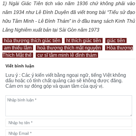
1) Ngài Giác Tiên tịch vào năm 1936 chứ không phải vào
năm 1934 như Lê Đình Duyên đã viết trong bài “Tiểu sử đạo
hữu Tâm Minh - Lê Đình Thám” in ở đầu trang sách Kinh Thủ
Lăng Nghiêm xuất bản tại Sài Gòn năm 1973
hòa thượng thích giác tiên
ht thích giác tiên
giác tiên
am thiếu lâm
hoà thượng thích mật nguyện
Hòa thượng
Thích Mật thể
cư sĩ tâm minh lê đình thám
Viết bình luận
Lưu ý : Các ý kiến viết bằng ngoại ngữ, tiếng Việt không
dấu hoặc có tính chất quảng cáo sẽ không được đăng.
Cám ơn sự đóng góp và quan tâm của quý vị.