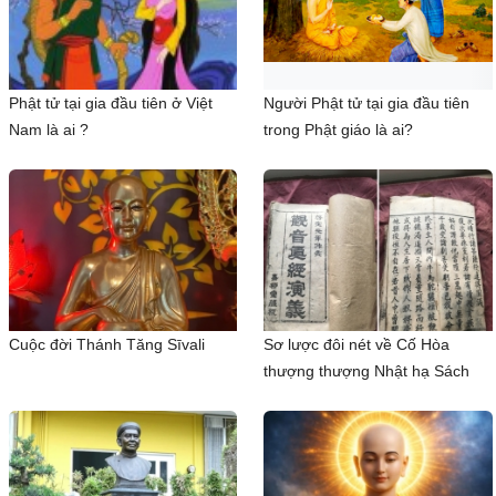
Phật tử tại gia đầu tiên ở Việt
Người Phật tử tại gia đầu tiên
Nam là ai ?
trong Phật giáo là ai?
Cuộc đời Thánh Tăng Sīvali
Sơ lược đôi nét về Cố Hòa
thượng thượng Nhật hạ Sách