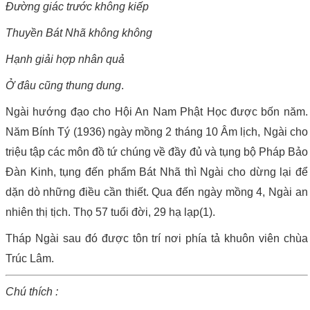
Đường giác trước không kiếp
Thuyền Bát Nhã không không
Hạnh giải hợp nhân quả
Ở đâu cũng thung dung
.
Ngài hướng đạo cho Hội An Nam Phật Học được bốn năm.
Năm Bính Tý (1936) ngày mồng 2 tháng 10 Âm lịch, Ngài cho
triệu tập các môn đồ tứ chúng về đầy đủ và tụng bộ Pháp Bảo
Đàn Kinh, tụng đến phẩm Bát Nhã thì Ngài cho dừng lại để
dặn dò những điều cần thiết. Qua đến ngày mồng 4, Ngài an
nhiên thị tịch. Thọ 57 tuổi đời, 29 hạ lạp(1).
Tháp Ngài sau đó được tôn trí nơi phía tả khuôn viên chùa
Trúc Lâm.
Chú thích :