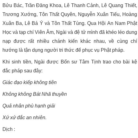
Bửu Bác, Trần Đăng Khoa, Lê Thanh Cảnh, Lê Quang Thiết,
Trương Xướng, Tôn Thất Quyên, Nguyễn Xuân Tiếu, Hoàng
Xuân Ba, Lê Bá Ý và Tôn Thất Tùng. Qua Hội An Nam Phật
Học và tạp chí Viên Âm, Ngài và đệ tử mình đã khéo léo dung
nạp được rất nhiều chánh kiến khác nhau, về cùng chí
hướng là tận dụng người tri thức để phục vụ Phật pháp.
Khi sinh tiền, Ngài được Bổn sư Tâm Tịnh trao cho bài kệ
đắc pháp sau đây:
Giác đạo kiếp không tiên
Không không Bát Nhã thuyền
Quả nhân phù hạnh giải
Xứ xứ đắc an nhiên.
Dịch :