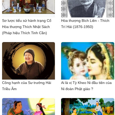
Sơ lược tiểu sử hành trạng Cố
Hòa thượng Bích Liên - Thích
Hòa thượng Thích Nhật Sách
Trí Hải (1876-1950)
(Pháp hiệu Thích Tinh Cần)
Công hạnh của Sư trưởng Hải
Ai là vị Tỳ Kheo Ni đầu tiên của
Triều Âm
Ni đoàn Phật giáo ?