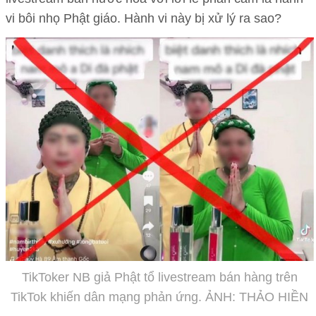
vi bôi nhọ Phật giáo. Hành vi này bị xử lý ra sao?
TikToker NB giả Phật tổ livestream bán hàng trên
TikTok khiến dân mạng phản ứng. ẢNH: THẢO HIỀN