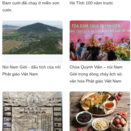
Đám cưới đãi chay ở miền sơn
Hà Tĩnh 100 năm trước
cước
Núi Nam Giới - dấu tích của nôi
Chùa Quỳnh Viên – núi Nam
Phật giáo Việt Nam
Giới trong dòng chảy lịch sử,
văn hóa Phật giáo Việt Nam