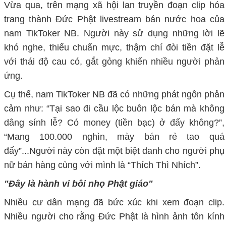
Vừa qua, trên mạng xã hội lan truyền đoạn clip hóa
trang thành Đức Phật livestream bán nước hoa của
nam TikToker NB. Người này sử dụng những lời lẽ
khó nghe, thiếu chuẩn mực, thậm chí đòi tiền đặt lễ
với thái độ cau có, gắt gỏng khiến nhiều người phản
ứng.
Cụ thể, nam TikToker NB đã có những phát ngôn phản
cảm như: “Tại sao đi cầu lộc buôn lộc bán mà không
dâng sính lễ? Có money (tiền bạc) ở đấy không?”,
“Mang 100.000 nghìn, mày bán rẻ tao quá
đấy”...Người này còn đặt một biệt danh cho người phụ
nữ bán hàng cùng với mình là “Thích Thì Nhích”.
"Đây là hành vi bôi nhọ Phật giáo"
Nhiều cư dân mạng đã bức xúc khi xem đoạn clip.
Nhiều người cho rằng Đức Phật là hình ảnh tôn kính