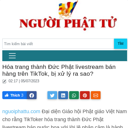
TÌM
Hóa trang thành Đức Phật livestream bán
hàng trên TikTok, bị xử lý ra sao?
02:17 | 05/07/2023
3
nguoiphattu.com
Đại diện Giáo hội Phật giáo Việt Nam
cho rằng TikToker hóa trang thành Đức Phật
livestream bán nước hoa với lời lẽ phản cảm là hành