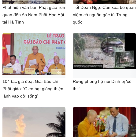
Phát hiện văn bản Phật giáo liên
Tết Đoan Ngọ: Cần xóa bỏ quan
quan đến An Nam Phật Học Hội
niệm có nguồn gốc từ Trung
tại Hà Tĩnh
quốc
104 tác giả đoạt Giải Báo chí
Rừng phòng hộ núi Dinh bị ‘xẻ
Phật giáo: 'Gieo hạt giống thiện
thịt’
lành vào đời sống'