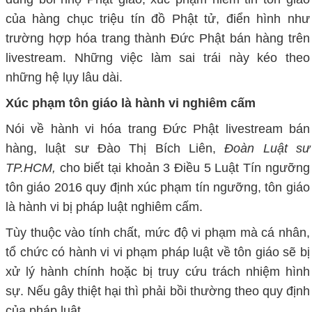
của hàng chục triệu tín đồ Phật tử, điển hình như
trường hợp hóa trang thành Đức Phật bán hàng trên
livestream. Những việc làm sai trái này kéo theo
những hệ lụy lâu dài.
Xúc phạm tôn giáo là hành vi nghiêm cấm
Nói về hành vi hóa trang Đức Phật livestream bán
hàng, luật sư Đào Thị Bích Liên,
Đoàn Luật sư
TP.HCM,
cho biết tại khoản 3 Điều 5 Luật Tín ngưỡng
tôn giáo 2016 quy định xúc phạm tín ngưỡng, tôn giáo
là hành vi bị pháp luật nghiêm cấm.
Tùy thuộc vào tính chất, mức độ vi phạm mà cá nhân,
tổ chức có hành vi vi phạm pháp luật về tôn giáo sẽ bị
xử lý hành chính hoặc bị truy cứu trách nhiệm hình
sự. Nếu gây thiệt hại thì phải bồi thường theo quy định
của pháp luật.