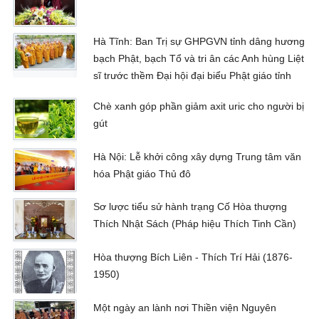
Hà Tĩnh: Ban Trị sự GHPGVN tỉnh dâng hương
bạch Phật, bạch Tổ và tri ân các Anh hùng Liệt
sĩ trước thềm Đại hội đại biểu Phật giáo tỉnh
Chè xanh góp phần giảm axit uric cho người bị
gút
Hà Nội: Lễ khởi công xây dựng Trung tâm văn
hóa Phật giáo Thủ đô
Sơ lược tiểu sử hành trạng Cố Hòa thượng
Thích Nhật Sách (Pháp hiệu Thích Tinh Cần)
Hòa thượng Bích Liên - Thích Trí Hải (1876-
1950)
Một ngày an lành nơi Thiền viện Nguyên