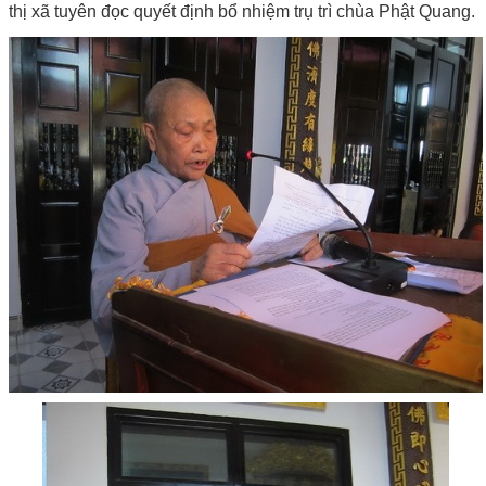
thị xã tuyên đọc quyết định bổ nhiệm trụ trì chùa Phật Quang.