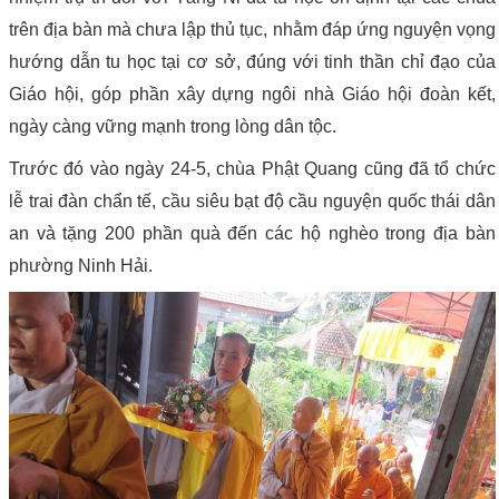
trên địa bàn mà chưa lập thủ tục, nhằm đáp ứng nguyện vọng
hướng dẫn tu học tại cơ sở, đúng với tinh thần chỉ đạo của
Giáo hội, góp phần xây dựng ngôi nhà Giáo hội đoàn kết,
ngày càng vững mạnh trong lòng dân tộc.
Trước đó vào ngày 24-5, chùa Phật Quang cũng đã tổ chức
lễ trai đàn chẩn tế, cầu siêu bạt độ cầu nguyện quốc thái dân
an và tặng 200 phần quà đến các hộ nghèo trong địa bàn
phường Ninh Hải.