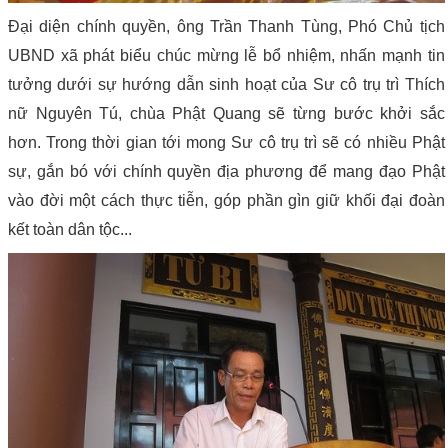
Đại diện chính quyền, ông Trần Thanh Tùng, Phó Chủ tịch
UBND xã phát biểu chúc mừng lễ bổ nhiệm, nhấn mạnh tin
tưởng dưới sự hướng dẫn sinh hoạt của Sư cô trụ trì Thích
nữ Nguyên Tú, chùa Phật Quang sẽ từng bước khởi sắc
hơn. Trong thời gian tới mong Sư cô trụ trì sẽ có nhiều Phật
sự, gắn bó với chính quyền địa phương để mang đạo Phật
vào đời một cách thực tiễn, góp phần gìn giữ khối đại đoàn
kết toàn dân tộc...