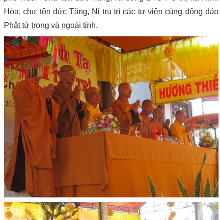
Hòa, chư tôn đức Tăng, Ni trụ trì các tự viện cùng đông đảo
Phật tử trong và ngoài tỉnh.