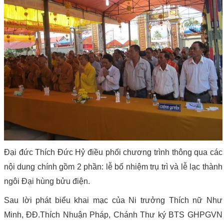
Đại đức Thích Đức Hỷ điều phối chương trình thông qua các
nội dung chính gồm 2 phần: lễ bổ nhiệm trụ trì và lễ lạc thành
ngôi Đại hùng bửu điện.
Sau lời phát biểu khai mạc của Ni trưởng Thích nữ Như
Minh, ĐĐ.Thích Nhuận Pháp, Chánh Thư ký BTS GHPGVN