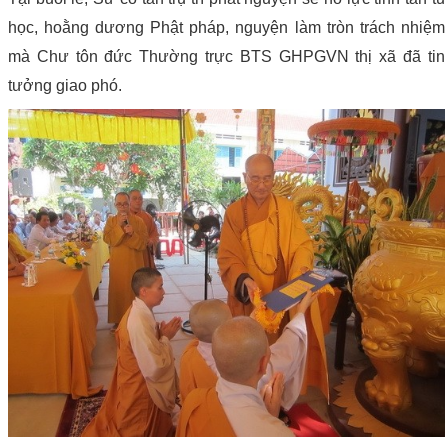
học, hoằng dương Phật pháp, nguyện làm tròn trách nhiệm
mà Chư tôn đức Thường trực BTS GHPGVN thị xã đã tin
tưởng giao phó.