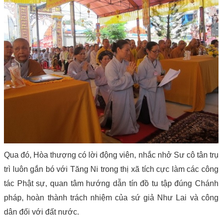
Qua đó, Hòa thượng có lời động viên, nhắc nhở Sư cô tân trụ
trì luôn gắn bó với Tăng Ni trong thị xã tích cực làm các công
tác Phật sự, quan tâm hướng dẫn tín đồ tu tập đúng Chánh
pháp, hoàn thành trách nhiệm của sứ giả Như Lai và công
dân đối với đất nước.