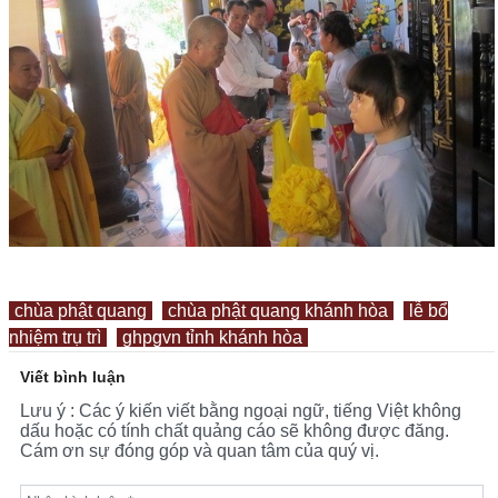
chùa phật quang
chùa phật quang khánh hòa
lễ bổ
nhiệm trụ trì
ghpgvn tỉnh khánh hòa
Viết bình luận
Lưu ý : Các ý kiến viết bằng ngoại ngữ, tiếng Việt không
dấu hoặc có tính chất quảng cáo sẽ không được đăng.
Cám ơn sự đóng góp và quan tâm của quý vị.