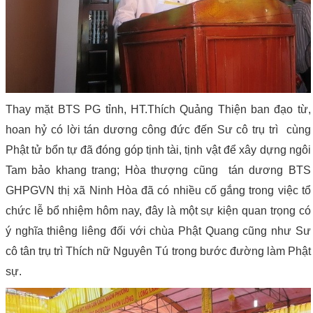
Thay mặt BTS PG tỉnh, HT.Thích Quảng Thiện ban đạo từ,
hoan hỷ có lời tán dương công đức đến Sư cô trụ trì cùng
Phật tử bổn tự đã đóng góp tịnh tài, tịnh vật để xây dựng ngôi
Tam bảo khang trang; Hòa thượng cũng tán dương BTS
GHPGVN thị xã Ninh Hòa đã có nhiều cố gắng trong việc tổ
chức lễ bổ nhiệm hôm nay, đây là một sự kiện quan trọng có
ý nghĩa thiêng liêng đối với chùa Phật Quang cũng như Sư
cô tân trụ trì Thích nữ Nguyên Tú trong bước đường làm Phật
sự.