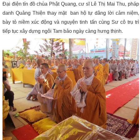
Đại điện tín đồ chùa Phật Quang, cư sĩ Lê Thị Mai Thu, pháp
danh Quảng Thiện thay mặt ban hộ tự dâng lời cảm niệm,
bày tỏ niềm xúc động và nguyện tinh tấn cùng Sư cô trụ trì
tiếp tục xây dựng ngôi Tam bảo ngày càng hưng thịnh.