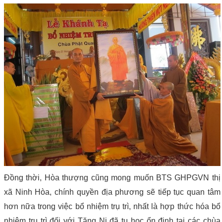
Đồng thời, Hòa thượng cũng mong muốn BTS GHPGVN thị
xã Ninh Hòa, chính quyền địa phương sẽ tiếp tục quan tâm
hơn nữa trong việc bổ nhiệm trụ trì, nhất là hợp thức hóa bổ
nhiệm trụ trì đối với Tăng Ni đã tu học ổn định tại các chùa