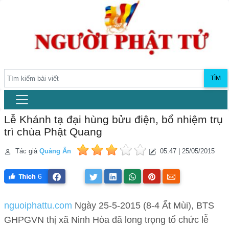
TÌM
Lễ Khánh tạ đại hùng bửu điện, bổ nhiệm trụ
trì chùa Phật Quang
Tác giả
Quảng Ấn
05:47 | 25/05/2015
6
nguoiphattu.com
Ngày 25-5-2015 (8-4 Ất Mùi), BTS
GHPGVN thị xã Ninh Hòa đã long trọng tổ chức lễ