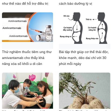
như thế nào để hỗ trợ điều trị
cách bảo dưỡng tỳ vị
Thử nghiệm thuốc tiêm ung thư
Bài tập thở giúp cơ thể thải độc,
amivantamab cho thấy khả
khỏe mạnh, dẻo dai chỉ với 30
năng xóa sổ khối u di căn
phút mỗi ngày