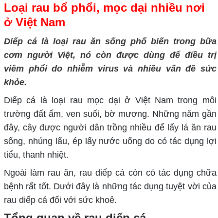
Loại rau bổ phổi, mọc dại nhiều nơi
ở Việt Nam
Diếp cá là loại rau ăn sống phổ biến trong bữa
cơm người Việt, nó còn được dùng để điều trị
viêm phổi do nhiễm virus và nhiều vấn đề sức
khỏe.
Diếp cá là loại rau mọc dại ở Việt Nam trong môi
trường đất ẩm, ven suối, bờ mương. Những năm gần
đây, cây được người dân trồng nhiều để lấy lá ăn rau
sống, nhúng lẩu, ép lấy nước uống do có tác dụng lợi
tiểu, thanh nhiệt.
Ngoài làm rau ăn, rau diếp cá còn có tác dụng chữa
bệnh rất tốt. Dưới đây là những tác dụng tuyệt vời của
rau diếp cá đối với sức khoẻ.
Tổng quan về rau diếp cá