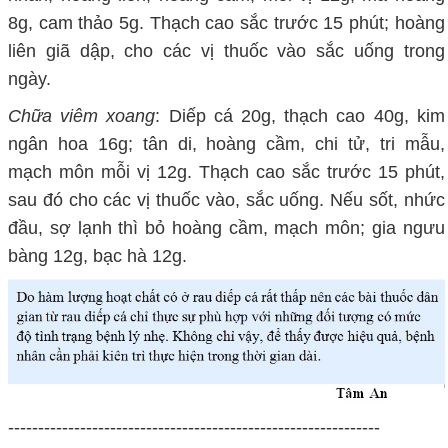
8g, cam thảo 5g. Thạch cao sắc trước 15 phút; hoàng
liên giã dập, cho các vị thuốc vào sắc uống trong
ngày.
Chữa viêm xoang
: Diếp cá 20g, thạch cao 40g, kim
ngân hoa 16g; tân di, hoàng cầm, chi tử, tri mẫu,
mạch môn mỗi vị 12g. Thạch cao sắc trước 15 phút,
sau đó cho các vị thuốc vào, sắc uống. Nếu sốt, nhức
đầu, sợ lạnh thì bỏ hoàng cầm, mạch môn; gia ngưu
bàng 12g, bạc hà 12g.
--------------------------------------------------------------