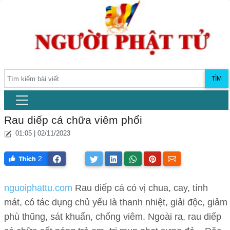
TÌM
Rau diếp cá chữa viêm phổi
01:05 | 02/11/2023
2
nguoiphattu.com
Rau diếp cá có vị chua, cay, tính
mát, có tác dụng chủ yếu là thanh nhiệt, giải độc, giảm
phù thũng, sát khuẩn, chống viêm. Ngoài ra, rau diếp