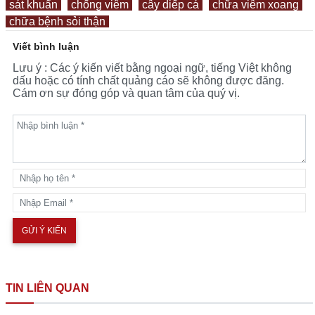
sát khuẩn
chống viêm
cây diếp cá
chữa viêm xoang
chữa bệnh sỏi thận
Viết bình luận
Lưu ý : Các ý kiến viết bằng ngoại ngữ, tiếng Việt không
dấu hoặc có tính chất quảng cáo sẽ không được đăng.
Cám ơn sự đóng góp và quan tâm của quý vị.
TIN LIÊN QUAN