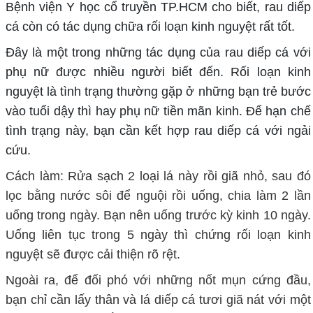
Bệnh viện Y học cổ truyền TP.HCM cho biết, rau diếp
cá còn có tác dụng chữa rối loạn kinh nguyệt rất tốt.
Đây là một trong những tác dụng của rau diếp cá với
phụ nữ được nhiều người biết đến. Rối loạn kinh
nguyệt là tình trạng thường gặp ở những bạn trẻ bước
vào tuổi dậy thì hay phụ nữ tiền mãn kinh. Để hạn chế
tình trạng này, bạn cần kết hợp rau diếp cá với ngải
cứu.
Cách làm: Rửa sạch 2 loại lá này rồi giã nhỏ, sau đó
lọc bằng nước sôi để nguội rồi uống, chia làm 2 lần
uống trong ngày. Bạn nên uống trước kỳ kinh 10 ngày.
Uống liên tục trong 5 ngày thì chứng rối loạn kinh
nguyệt sẽ được cải thiện rõ rệt.
Ngoài ra, để đối phó với những nốt mụn cứng đầu,
bạn chỉ cần lấy thân và lá diếp cá tươi giã nát với một