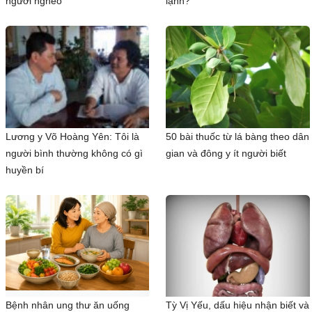
người nghèo
lạnh?
Lương y Võ Hoàng Yên: Tôi là
50 bài thuốc từ lá bàng theo dân
người bình thường không có gì
gian và đông y ít người biết
huyền bí
Bệnh nhân ung thư ăn uống
Tỳ Vị Yếu, dấu hiệu nhận biết và