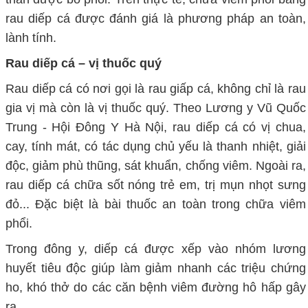
rau diếp cá được đánh giá là phương pháp an toàn,
lành tính.
Rau diếp cá – vị thuốc quý
Rau diếp cá có nơi gọi là rau giấp cá, không chỉ là rau
gia vị mà còn là vị thuốc quý. Theo Lương y Vũ Quốc
Trung - Hội Đông Y Hà Nội, rau diếp cá có vị chua,
cay, tính mát, có tác dụng chủ yếu là thanh nhiệt, giải
độc, giảm phù thũng, sát khuẩn, chống viêm. Ngoài ra,
rau diếp cá chữa sốt nóng trẻ em, trị mụn nhọt sưng
đỏ... Đặc biệt là bài thuốc an toàn trong chữa viêm
phổi.
Trong đông y, diếp cá được xếp vào nhóm lương
huyết tiêu độc giúp làm giảm nhanh các triệu chứng
ho, khó thở do các căn bệnh viêm đường hô hấp gây
ra.