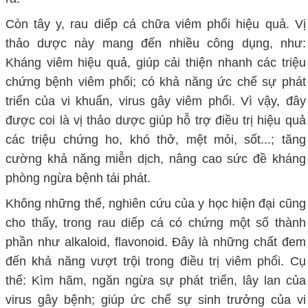
Còn tây y, rau diếp cá chữa viêm phổi hiệu quả. Vị
thảo dược này mang đến nhiều công dụng, như:
Kháng viêm hiệu quả, giúp cải thiện nhanh các triệu
chứng bệnh viêm phổi; có khả năng ức chế sự phát
triển của vi khuẩn, virus gây viêm phổi. Vì vậy, đây
được coi là vị thảo dược giúp hỗ trợ điều trị hiệu quả
các triệu chứng ho, khó thở, mệt mỏi, sốt...; tăng
cường khả năng miễn dịch, nâng cao sức đề kháng
phòng ngừa bệnh tái phát.
Không những thế, nghiên cứu của y học hiện đại cũng
cho thấy, trong rau diếp cá có chứng một số thành
phần như alkaloid, flavonoid. Đây là những chất đem
đến khả năng vượt trội trong điều trị viêm phổi. Cụ
thể: Kìm hãm, ngăn ngừa sự phát triển, lây lan của
virus gây bệnh; giúp ức chế sự sinh trưởng của vi