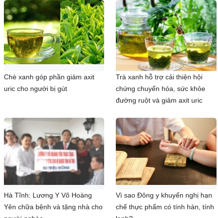
Chè xanh góp phần giảm axit
Trà xanh hỗ trợ cải thiện hội
uric cho người bị gút
chứng chuyển hóa, sức khỏe
đường ruột và giảm axit uric
Hà Tĩnh: Lương Y Võ Hoàng
Vì sao Đông y khuyến nghị hạn
Yên chữa bệnh và tặng nhà cho
chế thực phẩm có tính hàn, tính