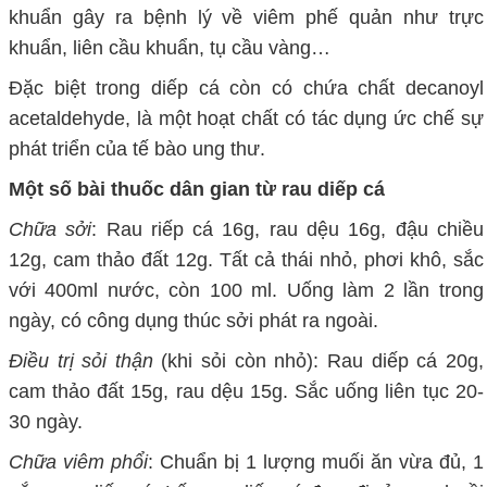
khuẩn gây ra bệnh lý về viêm phế quản như trực
khuẩn, liên cầu khuẩn, tụ cầu vàng…
Đặc biệt trong diếp cá còn có chứa chất decanoyl
acetaldehyde, là một hoạt chất có tác dụng ức chế sự
phát triển của tế bào ung thư.
Một số bài thuốc dân gian từ rau diếp cá
Chữa sởi
: Rau riếp cá 16g, rau dệu 16g, đậu chiều
12g, cam thảo đất 12g. Tất cả thái nhỏ, phơi khô, sắc
với 400ml nước, còn 100 ml. Uống làm 2 lần trong
ngày, có công dụng thúc sởi phát ra ngoài.
Điều trị sỏi thận
(khi sỏi còn nhỏ): Rau diếp cá 20g,
cam thảo đất 15g, rau dệu 15g. Sắc uống liên tục 20-
30 ngày.
Chữa viêm phổi
: Chuẩn bị 1 lượng muối ăn vừa đủ, 1