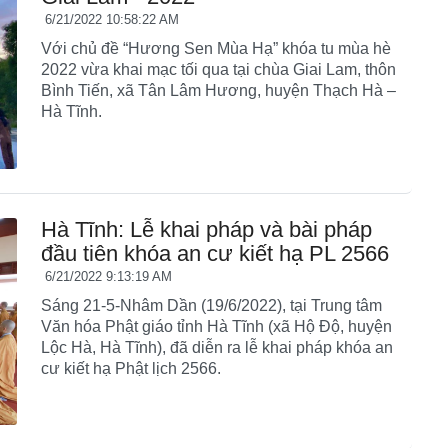
6/21/2022 10:58:22 AM
Với chủ đề “Hương Sen Mùa Hạ” khóa tu mùa hè
2022 vừa khai mạc tối qua tại chùa Giai Lam, thôn
Bình Tiến, xã Tân Lâm Hương, huyện Thạch Hà –
Hà Tĩnh.
Hà Tĩnh: Lễ khai pháp và bài pháp
đầu tiên khóa an cư kiết hạ PL 2566
6/21/2022 9:13:19 AM
Sáng 21-5-Nhâm Dần (19/6/2022), tại Trung tâm
Văn hóa Phật giáo tỉnh Hà Tĩnh (xã Hộ Độ, huyện
Lộc Hà, Hà Tĩnh), đã diễn ra lễ khai pháp khóa an
cư kiết hạ Phật lịch 2566.