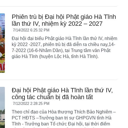
Phiên trù bị Đại hội Phật giáo Hà Tĩnh
lần thứ IV, nhiệm kỳ 2022 – 2027
7/14/2022 6:25:32 PM
Đại hội đại biểu Phật giáo Hà Tĩnh lần thứ IV, nhiệm
kỳ 2022 -2027, phiên trù bị đã diễn ra chiều nay,14-
7-2022 (16-6-Nhâm Dần), tại Trung tâm văn Phật
giáo Hà Tĩnh (huyện Lộc Hà, tỉnh Hà Tĩnh).
Đại hội Phật giáo Hà Tĩnh lần thứ IV,
công tác chuẩn bị đã hoàn tất
7/12/2022 2:28:25 PM
Theo chỉ đạo của Hòa thượng Thích Bảo Nghiêm –
PCT HĐTS –Trưởng ban trị sự GHPGVN tỉnh Hà
Tĩnh - Trưởng ban Tổ chức Đại hội, tại thời điểm