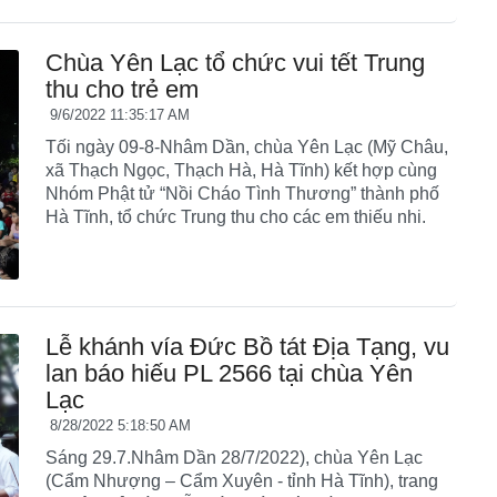
Chùa Yên Lạc tổ chức vui tết Trung
thu cho trẻ em
9/6/2022 11:35:17 AM
Tối ngày 09-8-Nhâm Dần, chùa Yên Lạc (Mỹ Châu,
xã Thạch Ngọc, Thạch Hà, Hà Tĩnh) kết hợp cùng
Nhóm Phật tử “Nồi Cháo Tình Thương” thành phố
Hà Tĩnh, tổ chức Trung thu cho các em thiếu nhi.
Lễ khánh vía Đức Bồ tát Địa Tạng, vu
lan báo hiếu PL 2566 tại chùa Yên
Lạc
8/28/2022 5:18:50 AM
Sáng 29.7.Nhâm Dần 28/7/2022), chùa Yên Lạc
(Cẩm Nhượng – Cẩm Xuyên - tỉnh Hà Tĩnh), trang