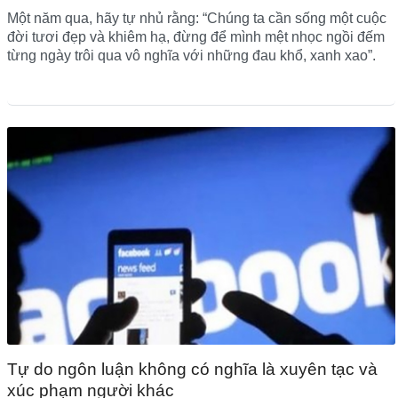
Một năm qua, hãy tự nhủ rằng: “Chúng ta cần sống một cuộc
đời tươi đẹp và khiêm hạ, đừng để mình mệt nhọc ngồi đếm
từng ngày trôi qua vô nghĩa với những đau khổ, xanh xao”.
Tự do ngôn luận không có nghĩa là xuyên tạc và
xúc phạm người khác