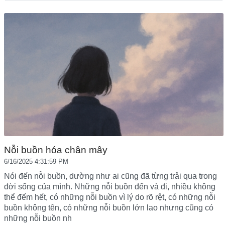
Nỗi buồn hóa chân mây
6/16/2025 4:31:59 PM
Nói đến nỗi buồn, dường như ai cũng đã từng trải qua trong
đời sống của mình. Những nỗi buồn đến và đi, nhiều không
thể đếm hết, có những nỗi buồn vì lý do rõ rệt, có những nỗi
buồn không tên, có những nỗi buồn lớn lao nhưng cũng có
những nỗi buồn nh