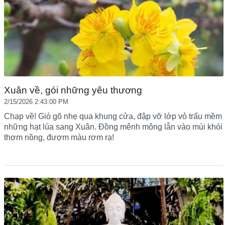
Xuân về, gói những yêu thương
2/15/2026 2:43:00 PM
Chạp về! Gió gõ nhẹ qua khung cửa, đập vỡ lớp vỏ trấu mềm
những hạt lúa sang Xuân. Đồng mênh mông lẫn vào mùi khói
thơm nồng, đượm màu rơm rạ!