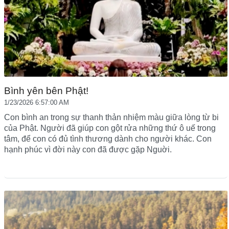
Bình yên bên Phật!
1/23/2026 6:57:00 AM
Con bình an trong sự thanh thản nhiệm màu giữa lòng từ bi
của Phật. Người đã giúp con gột rửa những thứ ô uế trong
tâm, để con có đủ tình thương dành cho người khác. Con
hạnh phúc vì đời này con đã được gặp Nguời.