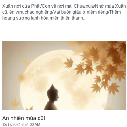
Xuân nơi cửa Phật/Con về nơi mái Chùa xưa/Nhớ mùa Xuân
cũ, én vừa chao nghiêng/Vạt buồn giấu ở niềm riêng/Thềm
hoang sương lạnh hóa miền thiên thanh...
An nhiên mùa cũ!
12/17/2024 6:54:00 AM