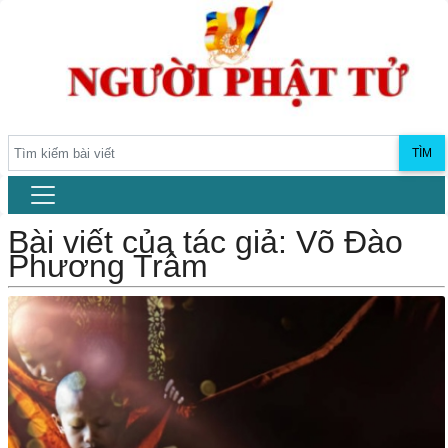
TÌM
Bài viết của tác giả: Võ Đào
Phương Trâm