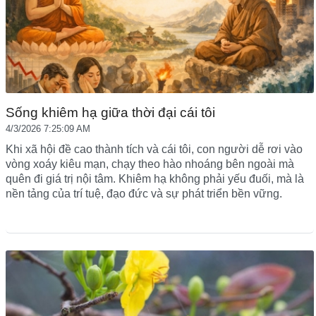
Sống khiêm hạ giữa thời đại cái tôi
4/3/2026 7:25:09 AM
Khi xã hội đề cao thành tích và cái tôi, con người dễ rơi vào
vòng xoáy kiêu mạn, chạy theo hào nhoáng bên ngoài mà
quên đi giá trị nội tâm. Khiêm hạ không phải yếu đuối, mà là
nền tảng của trí tuệ, đạo đức và sự phát triển bền vững.