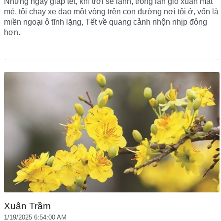
Những ngày giáp tết, khí trời se lạnh, trong làn gió xuân mát
mẻ, tôi chạy xe dạo một vòng trên con đường nơi tôi ở, vốn là
miền ngoại ô tĩnh lặng, Tết về quang cảnh nhộn nhịp đông
hơn.
Xuân Trầm
1/19/2025 6:54:00 AM