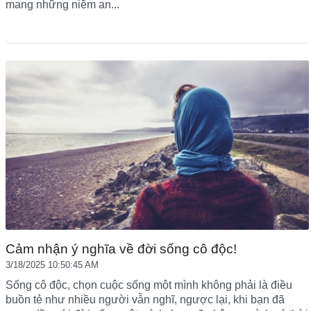
mang những niềm an...
Cảm nhận ý nghĩa về đời sống cô độc!
3/18/2025 10:50:45 AM
Sống cô độc, chọn cuộc sống một mình không phải là điều
buồn tẻ như nhiều người vẫn nghĩ, ngược lại, khi bạn đã