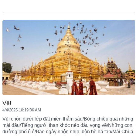
Về!
4/4/2025 10:19:06 AM
Vùi chôn dưới lớp đất miền thẳm sâu/Bóng chiều qua những
mái đầu/Tiếng người than khóc nẻo đâu vọng về/Những con
đường phố ủ ê/Bao ngày nhộn nhịp, bộn bề đã tan/Mái Chùa