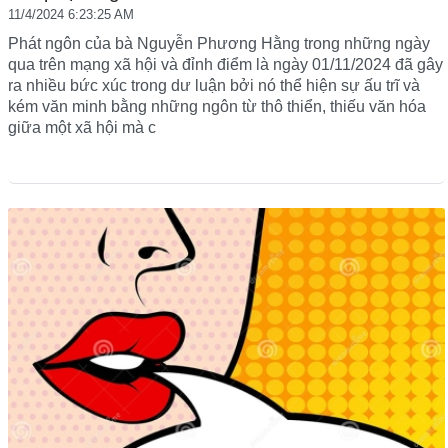
11/4/2024 6:23:25 AM
Phát ngôn của bà Nguyễn Phương Hằng trong những ngày
qua trên mạng xã hội và đỉnh điểm là ngày 01/11/2024 đã gây
ra nhiều bức xúc trong dư luận bởi nó thể hiện sự ấu trĩ và
kém văn minh bằng những ngôn từ thô thiển, thiếu văn hóa
giữa một xã hội mà c