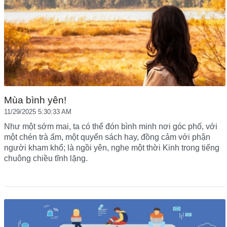
Mùa bình yên!
11/29/2025 5:30:33 AM
Như một sớm mai, ta có thể đón bình minh nơi góc phố, với
một chén trà ấm, một quyển sách hay, đồng cảm với phận
người kham khổ; là ngồi yên, nghe một thời Kinh trong tiếng
chuông chiều tĩnh lặng.