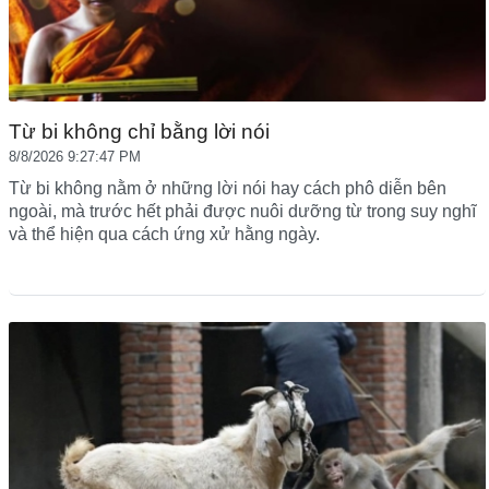
Từ bi không chỉ bằng lời nói
8/8/2026 9:27:47 PM
Từ bi không nằm ở những lời nói hay cách phô diễn bên
ngoài, mà trước hết phải được nuôi dưỡng từ trong suy nghĩ
và thể hiện qua cách ứng xử hằng ngày.