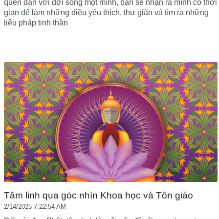
quen dần với đời sống một mình, bạn sẽ nhận ra mình có thời
gian để làm những điều yêu thích, thư giãn và tìm ra những
liệu pháp tinh thần
Tâm linh qua góc nhìn Khoa học và Tôn giáo
2/14/2025 7:22:54 AM