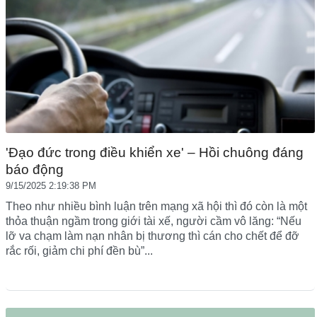
'Đạo đức trong điều khiển xe' – Hồi chuông đáng
báo động
9/15/2025 2:19:38 PM
Theo như nhiều bình luận trên mạng xã hội thì đó còn là một
thỏa thuận ngầm trong giới tài xế, người cầm vô lăng: “Nếu
lỡ va chạm làm nạn nhân bị thương thì cán cho chết để đỡ
rắc rối, giảm chi phí đền bù”...