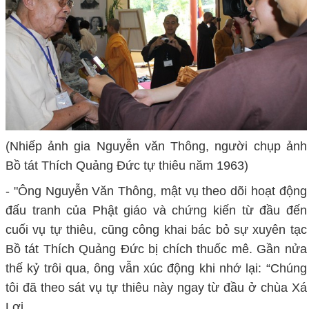
(Nhiếp ảnh gia Nguyễn văn Thông, người chụp ảnh
Bồ tát Thích Quảng Đức tự thiêu năm 1963)
- "Ông Nguyễn Văn Thông, mật vụ theo dõi hoạt động
đấu tranh của Phật giáo và chứng kiến từ đầu đến
cuối vụ tự thiêu, cũng công khai bác bỏ sự xuyên tạc
Bồ tát Thích Quảng Đức bị chích thuốc mê. Gần nửa
thế kỷ trôi qua, ông vẫn xúc động khi nhớ lại: “Chúng
tôi đã theo sát vụ tự thiêu này ngay từ đầu ở chùa Xá
Lợi.