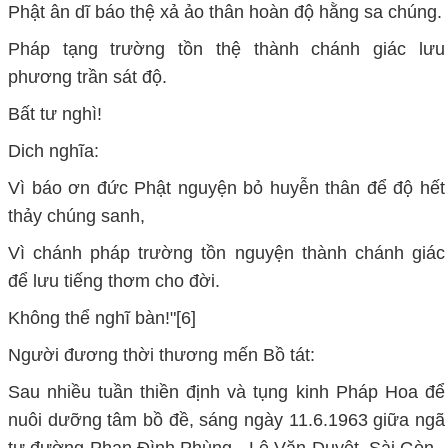
Phật ân dĩ báo thệ xả ảo thân hoàn độ hằng sa chúng.
Pháp tạng trường tồn thệ thành chánh giác lưu
phương trần sát độ.
Bất tư nghì!
Dich nghĩa:
Vì báo ơn đức Phật nguyện bỏ huyễn thân để độ hết
thảy chúng sanh,
Vì chánh pháp trường tồn nguyện thành chánh giác
để lưu tiếng thơm cho đời.
Không thể nghĩ bàn!"[6]
Người đương thời thương mến Bồ tát:
Sau nhiều tuần thiền định và tụng kinh Pháp Hoa để
nuôi dưỡng tâm bồ đề, sáng ngày 11.6.1963 giữa ngã
tư đường Phan Đình Phùng - Lê Văn Duyệt, Sài Gòn ,