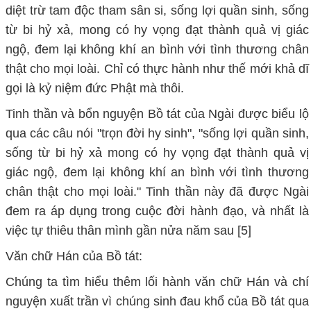
diệt trừ tam độc tham sân si, sống lợi quần sinh, sống
từ bi hỷ xả, mong có hy vọng đạt thành quả vị giác
ngộ, đem lại không khí an bình với tình thương chân
thật cho mọi loài. Chỉ có thực hành như thế mới khả dĩ
gọi là kỷ niệm đức Phật mà thôi.
Tinh thần và bổn nguyện Bồ tát của Ngài được biểu lộ
qua các câu nói "trọn đời hy sinh", "sống lợi quần sinh,
sống từ bi hỷ xả mong có hy vọng đạt thành quả vị
giác ngộ, đem lại không khí an bình với tình thương
chân thật cho mọi loài." Tinh thần này đã được Ngài
đem ra áp dụng trong cuộc đời hành đạo, và nhất là
việc tự thiêu thân mình gần nửa năm sau [5]
Văn chữ Hán của Bồ tát:
Chúng ta tìm hiểu thêm lối hành văn chữ Hán và chí
nguyện xuất trần vì chúng sinh đau khổ của Bồ tát qua