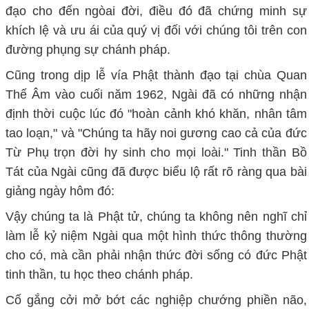
đạo cho đến ngòai đời, điều đó đã chứng minh sự
khích lệ và ưu ái của quý vị đối với chúng tôi trên con
đường phụng sự chánh pháp.
Cũng trong dịp lễ vía Phật thành đạo tại chùa Quan
Thế Âm vào cuối năm 1962, Ngài đã có những nhận
định thời cuộc lúc đó "hoàn cảnh khó khăn, nhân tâm
tao loạn," và "Chúng ta hãy noi gương cao cả của đức
Từ Phụ trọn đời hy sinh cho mọi loài." Tinh thần Bồ
Tát của Ngài cũng đã được biểu lộ rất rõ ràng qua bài
giảng ngày hôm đó:
Vậy chúng ta là Phật tử, chúng ta không nên nghĩ chỉ
làm lễ kỷ niệm Ngài qua một hình thức thông thường
cho có, mà cần phải nhận thức đời sống có đức Phật
tinh thần, tu học theo chánh pháp.
Cố gắng cởi mở bớt các nghiệp chướng phiền não,