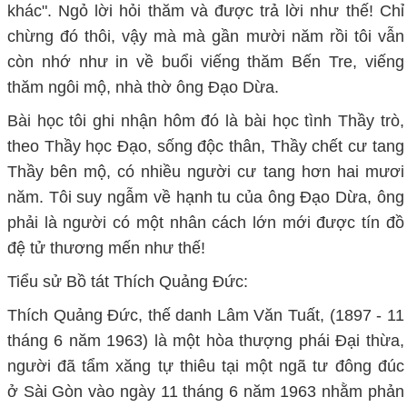
khác". Ngỏ lời hỏi thăm và được trả lời như thế! Chỉ
chừng đó thôi, vậy mà mà gần mười năm rồi tôi vẫn
còn nhớ như in về buổi viếng thăm Bến Tre, viếng
thăm ngôi mộ, nhà thờ ông Đạo Dừa.
Bài học tôi ghi nhận hôm đó là bài học tình Thầy trò,
theo Thầy học Đạo, sống độc thân, Thầy chết cư tang
Thầy bên mộ, có nhiều người cư tang hơn hai mươi
năm. Tôi suy ngẫm về hạnh tu của ông Đạo Dừa, ông
phải là người có một nhân cách lớn mới được tín đồ
đệ tử thương mến như thế!
Tiểu sử Bồ tát Thích Quảng Đức:
Thích Quảng Đức, thế danh Lâm Văn Tuất, (1897 - 11
tháng 6 năm 1963) là một hòa thượng phái Đại thừa,
người đã tẩm xăng tự thiêu tại một ngã tư đông đúc
ở Sài Gòn vào ngày 11 tháng 6 năm 1963 nhằm phản