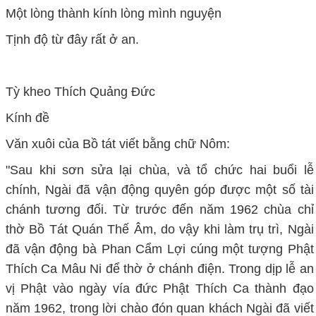
Một lòng thành kính lòng mình nguyện
Tịnh độ từ đây rất ở an.
Tỳ kheo Thích Quảng Đức
Kính đề
Văn xuôi của Bồ tát viết bằng chữ Nôm:
"Sau khi sơn sửa lại chùa, và tổ chức hai buổi lễ
chính, Ngài đã vận động quyên góp được một số tài
chánh tương đối. Từ trước đến năm 1962 chùa chỉ
thờ Bồ Tát Quán Thế Âm, do vậy khi làm trụ trì, Ngài
đã vận động bà Phan Cẩm Lợi cúng một tượng Phật
Thích Ca Mâu Ni để thờ ở chánh điện. Trong dịp lễ an
vị Phật vào ngày vía đức Phật Thích Ca thành đạo
năm 1962, trong lời chào đón quan khách Ngài đã viết