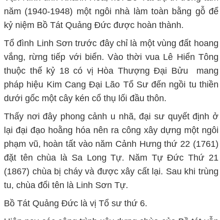
năm (1940-1948) một ngôi nhà làm toàn bằng gỗ để
kỷ niệm Bồ Tát Quảng Đức được hoàn thành.
Tổ đình Linh Sơn trước đây chỉ là một vùng đất hoang
vắng, rừng tiếp với biển. Vào thời vua Lê Hiển Tông
thuộc thế kỷ 18 có vị Hòa Thượng Đại Bửu mang
pháp hiệu Kim Cang Đại Lão Tổ Sư đến ngồi tu thiền
dưới gốc một cây kén cổ thụ lối đầu thôn.
Thấy nơi đây phong cảnh u nhã, đại sư quyết định ở
lại đại đạo hoằng hóa nên ra công xây dựng một ngôi
phạm vũ, hoàn tất vào năm Cảnh Hưng thứ 22 (1761)
đặt tên chùa là Sa Long Tự. Năm Tự Đức Thứ 21
(1867) chùa bị cháy và được xây cất lại. Sau khi trùng
tu, chùa đổi tên là Linh Sơn Tự.
Bồ Tát Quảng Đức là vị Tổ sư thứ 6.