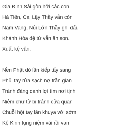
Gia Định Sài gòn hỡi các con
Hà Tiên, Cai Lậy Thầy vẫn còn
Nam Vang, Núi Lớn Thầy ghi dấu
Khánh Hòa đệ tử vẫn ân son.
Xuất kệ vân:
Nền Phật dò lần kiếp tẩy sang
Phủi tay rửa sạch nợ trần gian
Tránh đàng danh lợi tìm nơi tịnh
Niệm chữ từ bi tránh cửa quan
Chuỗi hột tay lần khuya với sớm
Kệ Kinh tụng niệm vái rồi van