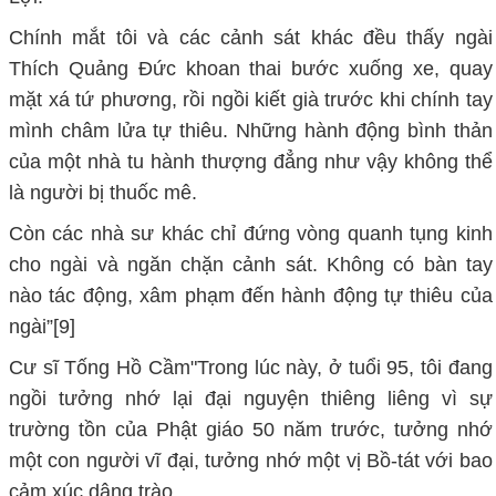
Chính mắt tôi và các cảnh sát khác đều thấy ngài
Thích Quảng Đức khoan thai bước xuống xe, quay
mặt xá tứ phương, rồi ngồi kiết già trước khi chính tay
mình châm lửa tự thiêu. Những hành động bình thản
của một nhà tu hành thượng đẳng như vậy không thể
là người bị thuốc mê.
Còn các nhà sư khác chỉ đứng vòng quanh tụng kinh
cho ngài và ngăn chặn cảnh sát. Không có bàn tay
nào tác động, xâm phạm đến hành động tự thiêu của
ngài”[9]
Cư sĩ Tống Hồ Cầm"Trong lúc này, ở tuổi 95, tôi đang
ngồi tưởng nhớ lại đại nguyện thiêng liêng vì sự
trường tồn của Phật giáo 50 năm trước, tưởng nhớ
một con người vĩ đại, tưởng nhớ một vị Bồ-tát với bao
cảm xúc dâng trào…