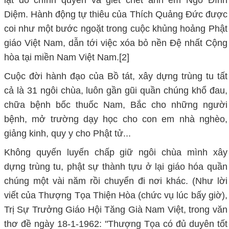
Diệm. Hành động tự thiêu của Thích Quảng Đức được
coi như một bước ngoặt trong cuộc khủng hoảng Phật
giáo Việt Nam, dẫn tới việc xóa bỏ nền Đệ nhất Cộng
hòa tại miền Nam Việt Nam.[2]
Cuộc đời hành đạo của Bồ tát, xây dựng trùng tu tất
cả là 31 ngôi chùa, luôn gần gũi quần chúng khổ đau,
chữa bệnh bốc thuốc Nam, Bắc cho những người
bệnh, mở trường dạy học cho con em nhà nghèo,
giảng kinh, quy y cho Phật tử...
Không quyến luyến chấp giữ ngôi chùa mình xây
dựng trùng tu, phật sự thành tựu ở lại giáo hóa quần
chúng một vài năm rồi chuyển đi nơi khác. (Như lời
viết của Thượng Tọa Thiện Hòa (chức vụ lúc bấy giờ),
Trị Sự Trưởng Giáo Hội Tăng Già Nam Việt, trong văn
thơ đề ngày 18-1-1962: "Thượng Tọa có đủ duyên tốt