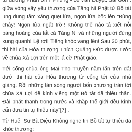
giữa vòng vây yêu thương của Tăng Ni Phật tử Bồ tát
ung dung tẩm xăng quẹt lửa, ngọn lửa bốc lên "Bùng
cháy! Ngọn lửa ngất trời! Không thể nào tả xiết nỗi
bàng hoàng của tất cả Tăng Ni và những người đứng
xung quanh! Lệ rơi! Tiếng khóc vang lên! Sau 30 phút,
thi hài của Hòa thượng Thích Quảng Đức được rước
về chùa Xá Lợi trên một lá cờ Phật giáo.
Tới cổng chùa ông Mai Thọ Truyền nằm lăn trên đất
dưới thi hài của Hòa thượng từ cổng tới cửa nhà
giảng. Rồi những làn sóng người bốn phương tràn tới
chùa Xá Lợi để kính viếng một Bồ tát đã thiêu thân.
Đài phát thanh trong nước và khắp thế giới đều kính
cẩn đưa tin tự thiêu này"[7] .
Từ Huế Sư Bà Diệu Không nghe tin Bồ tát tự thiêu đã
khóc thương: