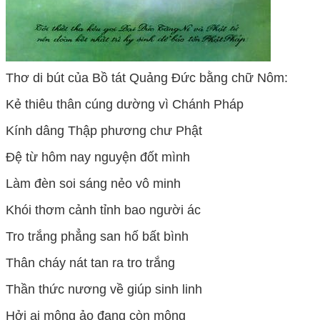
Thơ di bút của Bồ tát Quảng Đức bằng chữ Nôm:
Kẻ thiêu thân cúng dường vì Chánh Pháp
Kính dâng Thập phương chư Phật
Đệ từ hôm nay nguyện đốt mình
Làm đèn soi sáng nẻo vô minh
Khói thơm cảnh tỉnh bao người ác
Tro trắng phẳng san hố bất bình
Thân cháy nát tan ra tro trắng
Thần thức nương về giúp sinh linh
Hởi ai mộng ảo đang còn mộng