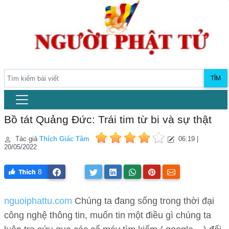
TÌM
Bồ tát Quảng Đức: Trái tim từ bi và sự thật
Tác giả
Thích Giác Tâm
06:19 |
20/05/2022
8
nguoiphattu.com
Chúng ta đang sống trong thời đại
công nghệ thông tin, muốn tin một điều gì chúng ta