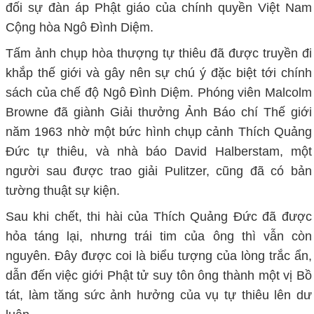
đối sự đàn áp Phật giáo của chính quyền Việt Nam
Cộng hòa Ngô Đình Diệm.
Tấm ảnh chụp hòa thượng tự thiêu đã được truyền đi
khắp thế giới và gây nên sự chú ý đặc biệt tới chính
sách của chế độ Ngô Đình Diệm. Phóng viên Malcolm
Browne đã giành Giải thưởng Ảnh Báo chí Thế giới
năm 1963 nhờ một bức hình chụp cảnh Thích Quảng
Đức tự thiêu, và nhà báo David Halberstam, một
người sau được trao giải Pulitzer, cũng đã có bản
tường thuật sự kiện.
Sau khi chết, thi hài của Thích Quảng Đức đã được
hỏa táng lại, nhưng trái tim của ông thì vẫn còn
nguyên. Đây được coi là biểu tượng của lòng trắc ẩn,
dẫn đến việc giới Phật tử suy tôn ông thành một vị Bồ
tát, làm tăng sức ảnh hưởng của vụ tự thiêu lên dư