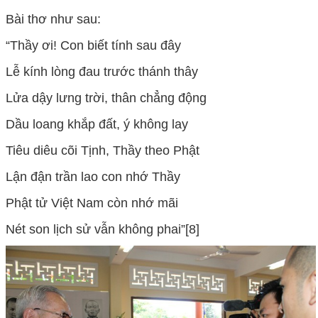
Bài thơ như sau:
“Thầy ơi! Con biết tính sau đây
Lễ kính lòng đau trước thánh thây
Lửa dậy lưng trời, thân chẳng động
Dầu loang khắp đất, ý không lay
Tiêu diêu cõi Tịnh, Thầy theo Phật
Lận đận trần lao con nhớ Thầy
Phật tử Việt Nam còn nhớ mãi
Nét son lịch sử vẫn không phai”[8]