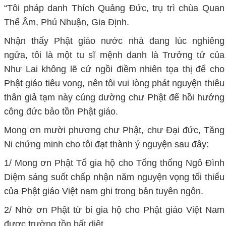
“Tôi pháp danh Thích Quảng Đức, trụ trì chùa Quan
Thế Âm, Phú Nhuận, Gia Định.
Nhận thấy Phật giáo nước nhà đang lúc nghiêng
ngửa, tôi là một tu sĩ mệnh danh là Trưởng tử của
Như Lai không lẽ cứ ngồi điềm nhiên tọa thị để cho
Phật giáo tiêu vong, nên tôi vui lòng phát nguyện thiêu
thân giả tạm này cúng dường chư Phật để hồi hướng
công đức bảo tồn Phật giáo.
Mong ơn mười phương chư Phật, chư Đại đức, Tăng
Ni chứng minh cho tôi đạt thành ý nguyện sau đây:
1/ Mong ơn Phật Tổ gia hộ cho Tổng thống Ngô Đình
Diệm sáng suốt chấp nhận năm nguyện vọng tối thiểu
của Phật giáo Việt nam ghi trong bản tuyên ngôn.
2/ Nhờ ơn Phật từ bi gia hộ cho Phật giáo Việt Nam
được trường tồn bất diệt.