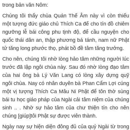
trong bản văn Nôm:
Chúng tôi thấy chùa Quán Thế Âm này vì còn thiếu
một tượng đức giáo chủ Thích Ca để cho tín đồ chiêm
ngưỡng lễ bái công phu tịnh độ, để cầu nguyện cho
quốc thái dân an, thập phương bá tánh, nam nữ Phật
tử tăng long phước thọ, phát bồ đề tâm tăng trưởng.
Cho nên, chúng tôi nhờ lòng hảo tâm những người lúc
trước đã lập ngôi chùa này. Sau đó nhờ lòng đạo tâm
của hai ông bà Lý Văn Lang có lòng xây dựng quỹ
ngôi chùa. Nay có nhân duyên bà Phan Cẩm Lợi cúng
một vị tượng Thích Ca Mâu Ni Phật để tôn thờ sùng
bái tu học giáo pháp của Ngài cải tâm niệm của chúng
sinh .. . Nhờ sự hảo tâm của chư thiện tín cho nên
chúng [giúp]tôi Phật sự được viên thành.
Ngày nay sự hiện diện đông đủ của quý Ngài từ trong