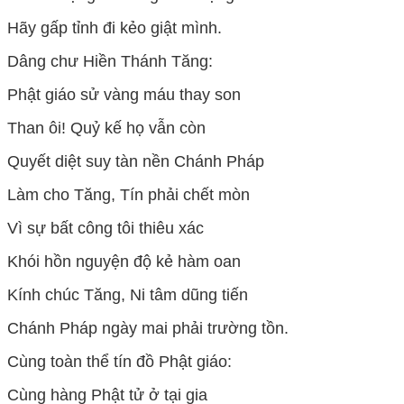
Hãy gấp tỉnh đi kẻo giật mình.
Dâng chư Hiền Thánh Tăng:
Phật giáo sử vàng máu thay son
Than ôi! Quỷ kế họ vẫn còn
Quyết diệt suy tàn nền Chánh Pháp
Làm cho Tăng, Tín phải chết mòn
Vì sự bất công tôi thiêu xác
Khói hồn nguyện độ kẻ hàm oan
Kính chúc Tăng, Ni tâm dũng tiến
Chánh Pháp ngày mai phải trường tồn.
Cùng toàn thể tín đồ Phật giáo:
Cùng hàng Phật tử ở tại gia