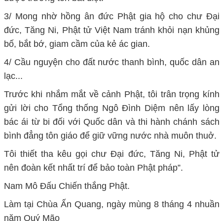
3/ Mong nhờ hồng ân đức Phật gia hộ cho chư Đại
đức, Tăng Ni, Phật tử Việt Nam tránh khỏi nạn khủng
bố, bắt bớ, giam cầm của kẻ ác gian.
4/ Cầu nguyện cho đất nước thanh bình, quốc dân an
lạc...
Trước khi nhắm mắt về cảnh Phật, tôi trân trọng kính
gửi lời cho Tổng thống Ngô Đình Diệm nên lấy lòng
bác ái từ bi đối với Quốc dân và thi hành chánh sách
bình đẳng tôn giáo để giữ vững nước nhà muôn thuở.
Tôi thiết tha kêu gọi chư Đại đức, Tăng Ni, Phật tử
nên đoàn kết nhất trí để bảo toàn Phật pháp”.
Nam Mô Đấu Chiến thắng Phật.
Làm tại Chùa Ấn Quang, ngày mùng 8 tháng 4 nhuần
năm Quý Mão