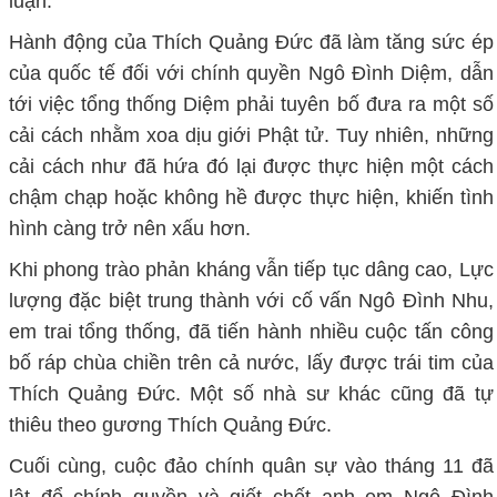
luận.
Hành động của Thích Quảng Đức đã làm tăng sức ép
của quốc tế đối với chính quyền Ngô Đình Diệm, dẫn
tới việc tổng thống Diệm phải tuyên bố đưa ra một số
cải cách nhằm xoa dịu giới Phật tử. Tuy nhiên, những
cải cách như đã hứa đó lại được thực hiện một cách
chậm chạp hoặc không hề được thực hiện, khiến tình
hình càng trở nên xấu hơn.
Khi phong trào phản kháng vẫn tiếp tục dâng cao, Lực
lượng đặc biệt trung thành với cố vấn Ngô Đình Nhu,
em trai tổng thống, đã tiến hành nhiều cuộc tấn công
bố ráp chùa chiền trên cả nước, lấy được trái tim của
Thích Quảng Đức. Một số nhà sư khác cũng đã tự
thiêu theo gương Thích Quảng Đức.
Cuối cùng, cuộc đảo chính quân sự vào tháng 11 đã
lật đổ chính quyền và giết chết anh em Ngô Đình