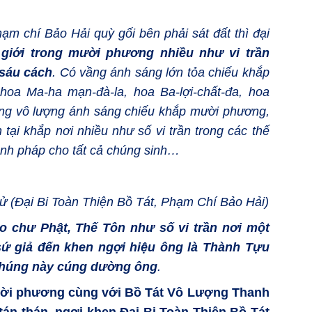
ạm chí Bảo Hải quỳ gối bên phải sát đất thì đại
 giới trong mười phương nhiều như vi trần
 sáu cách
. Có vầng ánh sáng lớn tỏa chiếu khắp
hoa Ma-ha mạn-đà-la, hoa Ba-lợi-chất-đa, hoa
ng vô lượng ánh sáng chiếu khắp mười phương,
tại khắp nơi nhiều như số vi trần trong các thế
chánh pháp cho tất cả chúng sinh…
 (Đại Bi Toàn Thiện Bồ Tát, Phạm Chí Bảo Hải)
o chư Phật, Thế Tôn như số vi trần nơi một
ứ giả đến khen ngợi hiệu ông là Thành Tựu
i chúng này cúng dường ông
.
ời phương cùng với Bồ Tát Vô Lượng Thanh