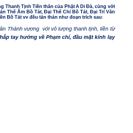
g Thanh Tịnh Tiền thân của Phật A Di Đà, cùng với
án Thế Âm Bồ Tát, Đại Thế Chí Bồ Tát, Đại Trí Văn
ền Bồ Tát vv đều tán thán như đoạn trích sau
:
n Thánh vương với vô lượng thanh tịnh, liền từ
chắp tay hướng về Phạm chí, đầu mặt kính lạy