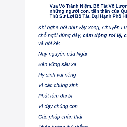
Vua Vô Tránh Niệm, Bồ Tát Vô Lượn
những người con, tiền thân của Qu
Thù Sư Lợi Bồ Tát, Đại Hạnh Phổ Hi
Khi nghe nói như vậy xong, Chuyển Luâ
chỗ ngồi đứng dậy,
cảm động rơi lệ, 
và nói kệ:
Nay nguyện của Ngài
Bền vững sâu xa
Hy sinh vui riêng
Vì các chúng sinh
Phát tâm đại bi
Vì dạy chúng con
Các pháp chân thật