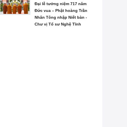
Đại lễ tưởng niệm 717 năm
Đức vua – Phật hoàng Trần
Nhân Tông nhập Niết bàn -
Chư vị Tổ sư Nghệ Tĩnh