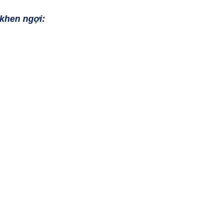
 khen ngợi: