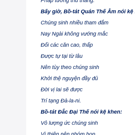
Pháp tướng thù thắng.
Bấy giờ, Bồ-tát Quán Thế Âm nói kệ
Chúng sinh nhiều tham đắm
Nay Ngài không vướng mắc
Đối các căn cao, thấp
Được tự tại từ lâu
Nên tùy theo chúng sinh
Khởi thệ nguyện đầy đủ
Đời vị lai sẽ được
Trí tạng Đà-la-ni.
Bồ-tát Đắc Đại Thế nói kệ khen:
Vô lượng ức chúng sinh
Vì thiện nên nhóm họp