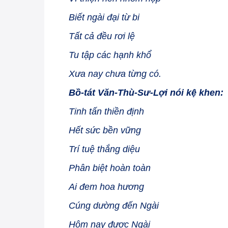
Biết ngài đại từ bi
Tất cả đều rơi lệ
Tu tập các hạnh khổ
Xưa nay chưa từng có.
Bồ-tát Văn-Thù-Sư-Lợi nói kệ khen:
Tinh tấn thiền định
Hết sức bền vững
Trí tuệ thắng diệu
Phân biệt hoàn toàn
Ai đem hoa hương
Cúng dường đến Ngài
Hôm nay được Ngài