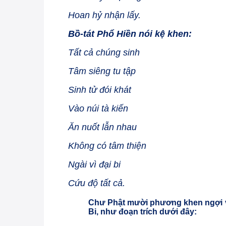
Hoan hỷ nhận lấy.
Bồ-tát Phổ Hiền nói kệ khen:
Tất cả chúng sinh
Tâm siêng tu tập
Sinh tử đói khát
Vào núi tà kiến
Ăn nuốt lẫn nhau
Không có tâm thiện
Ngài vì đại bi
Cứu độ tất cả.
Chư Phật mười phương khen ngợi và
Bi, như đoạn trích dưới đây: