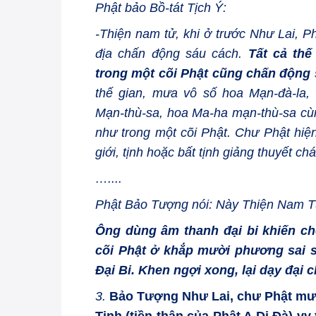
Phật bảo Bồ-tát Tịch Ý:
-Thiện nam tử, khi ở trước Như Lai, Ph
địa chấn động sáu cách.
Tất cả thế
trong một cõi Phật cũng chấn động
thế gian, mưa vô số hoa Mạn-đà-la, 
Mạn-thù-sa, hoa Ma-ha mạn-thù-sa cù
như trong một cõi Phật. Chư Phật hiện 
giới, tịnh hoặc bất tịnh giảng thuyết 
…....
Phật Bảo Tượng nói: Này Thiện Nam Tử
Ông dùng âm thanh đại bi khiến ch
cõi Phật ở khắp mười phương sai s
Đại Bi. Khen ngợi xong, lại dạy đạ
3.
Bảo Tượng Như Lai, chư Phật mư