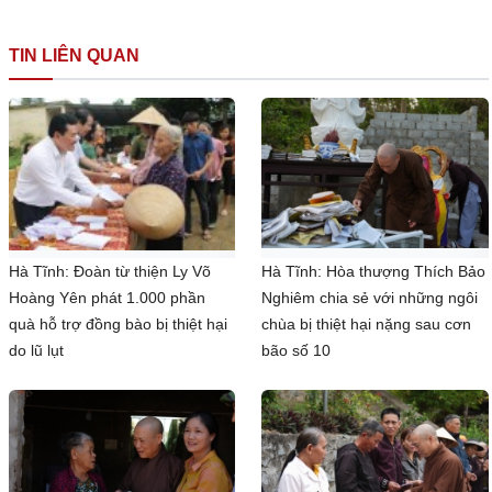
TIN LIÊN QUAN
Hà Tĩnh: Đoàn từ thiện Ly Võ
Hà Tĩnh: Hòa thượng Thích Bảo
Hoàng Yên phát 1.000 phần
Nghiêm chia sẻ với những ngôi
quà hỗ trợ đồng bào bị thiệt hại
chùa bị thiệt hại nặng sau cơn
do lũ lụt
bão số 10