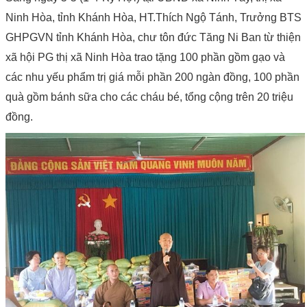
Ninh Hòa, tỉnh Khánh Hòa, HT.Thích Ngộ Tánh, Trưởng BTS
GHPGVN tỉnh Khánh Hòa, chư tôn đức Tăng Ni Ban từ thiện
xã hội PG thị xã Ninh Hòa trao tặng 100 phần gồm gạo và
các nhu yếu phẩm trị giá mỗi phần 200 ngàn đồng, 100 phần
quà gồm bánh sữa cho các cháu bé, tổng cộng trên 20 triệu
đồng.