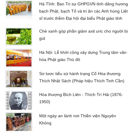
Hà Tĩnh: Ban Trị sự GHPGVN tỉnh dâng hương
bạch Phật, bạch Tổ và tri ân các Anh hùng Liệt
sĩ trước thềm Đại hội đại biểu Phật giáo tỉnh
Chè xanh góp phần giảm axit uric cho người bị
gút
Hà Nội: Lễ khởi công xây dựng Trung tâm văn
hóa Phật giáo Thủ đô
Sơ lược tiểu sử hành trạng Cố Hòa thượng
Thích Nhật Sách (Pháp hiệu Thích Tinh Cần)
Hòa thượng Bích Liên - Thích Trí Hải (1876-
1950)
Một ngày an lành nơi Thiền viện Nguyên
Không