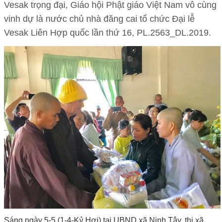
Vesak trọng đại, Giáo hội Phật giáo Việt Nam vô cùng
vinh dự là nước chủ nhà đăng cai tổ chức Đại lễ
Vesak Liên Hợp quốc lần thứ 16, PL.2563_DL.2019.
Sáng ngày 5-5 (1-4-Kỷ Hợi) tại UBND xã Ninh Tây, thị xã