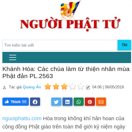
TÌM
Khánh Hòa: Các chùa làm từ thiện nhân mùa
Phật đản PL.2563
Tác giả
Quảng Ấn
04:06 | 06/05/2019
98
nguoiphattu.com
Hòa trong không khí hân hoan của
cộng đồng Phật giáo trên toàn thế giới kỷ niệm ngày