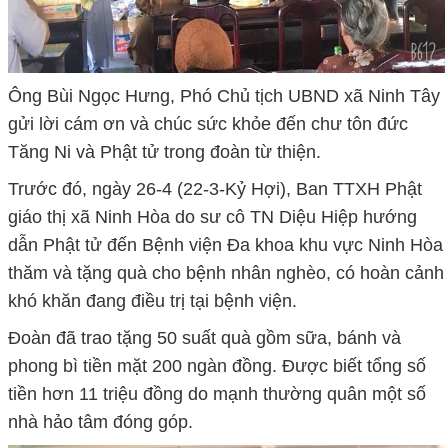
Ông Bùi Ngọc Hưng, Phó Chủ tịch UBND xã Ninh Tây
gửi lời cám ơn và chúc sức khỏe đến chư tôn đức
Tăng Ni và Phật tử trong đoàn từ thiện.
Trước đó, ngày 26-4 (22-3-Kỷ Hợi), Ban TTXH Phật
giáo thị xã Ninh Hòa do sư cô TN Diệu Hiệp hướng
dẫn Phật tử đến Bệnh viện Đa khoa khu vực Ninh Hòa
thăm và tặng quà cho bệnh nhân nghèo, có hoàn cảnh
khó khăn đang điều trị tại bệnh viện.
Đoàn đã trao tặng 50 suất quà gồm sữa, bánh và
phong bì tiền mặt 200 ngàn đồng. Được biết tổng số
tiền hơn 11 triệu đồng do mạnh thường quân một số
nhà hảo tâm đóng góp.