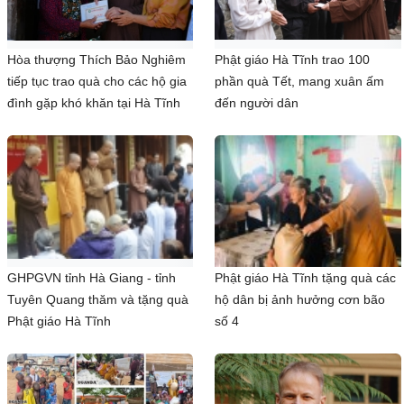
Hòa thượng Thích Bảo Nghiêm
Phật giáo Hà Tĩnh trao 100
tiếp tục trao quà cho các hộ gia
phần quà Tết, mang xuân ấm
đình gặp khó khăn tại Hà Tĩnh
đến người dân
GHPGVN tỉnh Hà Giang - tỉnh
Phật giáo Hà Tĩnh tặng quà các
Tuyên Quang thăm và tặng quà
hộ dân bị ảnh hưởng cơn bão
Phật giáo Hà Tĩnh
số 4