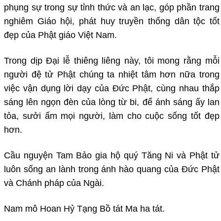
phụng sự trong sự tỉnh thức và an lạc, góp phần trang
nghiêm Giáo hội, phát huy truyền thống dân tộc tốt
đẹp của Phật giáo Việt Nam.
Trong dịp Đại lễ thiêng liêng này, tôi mong rằng mỗi
người đệ tử Phật chúng ta nhiệt tâm hơn nữa trong
việc vận dụng lời dạy của Đức Phật, cùng nhau thắp
sáng lên ngọn đèn của lòng từ bi, để ánh sáng ấy lan
tỏa, sưởi ấm mọi người, làm cho cuộc sống tốt đẹp
hơn.
Cầu nguyện Tam Bảo gia hộ quý Tăng Ni và Phật tử
luôn sống an lành trong ánh hào quang của Đức Phật
và Chánh pháp của Ngài.
Nam mô Hoan Hỷ Tạng Bồ tát Ma ha tát.