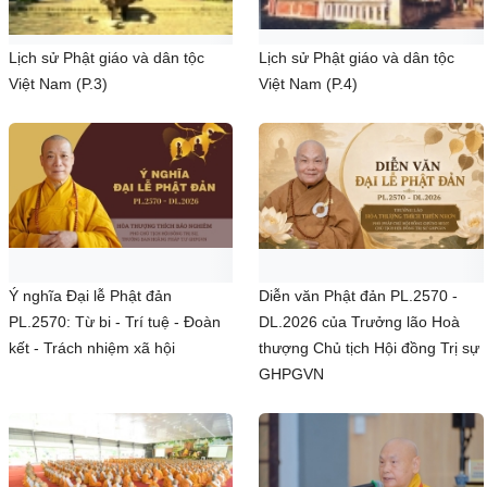
Lịch sử Phật giáo và dân tộc
Lịch sử Phật giáo và dân tộc
Việt Nam (P.3)
Việt Nam (P.4)
Ý nghĩa Đại lễ Phật đản
Diễn văn Phật đản PL.2570 -
PL.2570: Từ bi - Trí tuệ - Đoàn
DL.2026 của Trưởng lão Hoà
kết - Trách nhiệm xã hội
thượng Chủ tịch Hội đồng Trị sự
GHPGVN