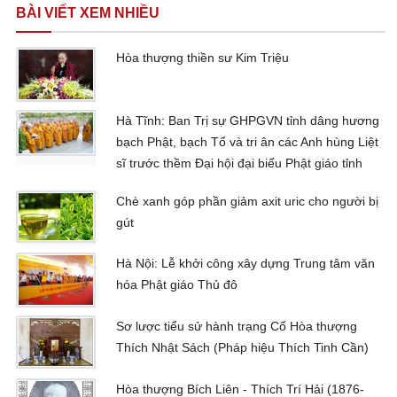
BÀI VIẾT XEM NHIỀU
Hòa thượng thiền sư Kim Triệu
Hà Tĩnh: Ban Trị sự GHPGVN tỉnh dâng hương
bạch Phật, bạch Tổ và tri ân các Anh hùng Liệt
sĩ trước thềm Đại hội đại biểu Phật giáo tỉnh
Chè xanh góp phần giảm axit uric cho người bị
gút
Hà Nội: Lễ khởi công xây dựng Trung tâm văn
hóa Phật giáo Thủ đô
Sơ lược tiểu sử hành trạng Cố Hòa thượng
Thích Nhật Sách (Pháp hiệu Thích Tinh Cần)
Hòa thượng Bích Liên - Thích Trí Hải (1876-