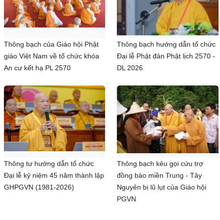
Thông bạch của Giáo hội Phật
Thông bạch hướng dẫn tổ chức
giáo Việt Nam về tổ chức khóa
Đại lễ Phật đản Phật lịch 2570 -
An cư kết hạ PL 2570
DL 2026
Thông tư hướng dẫn tổ chức
Thông bạch kêu gọi cứu trợ
Đại lễ kỷ niệm 45 năm thành lập
đồng bào miền Trung - Tây
GHPGVN (1981-2026)
Nguyên bị lũ lụt của Giáo hội
PGVN