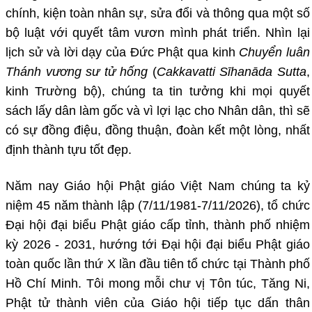
chính, kiện toàn nhân sự, sửa đổi và thông qua một số
bộ luật với quyết tâm vươn mình phát triển. Nhìn lại
lịch sử và lời dạy của Đức Phật qua kinh
Chuyển luân
Thánh vương sư tử hống
(
Cakkavatti Sīhanāda Sutta
,
kinh Trường bộ), chúng ta tin tưởng khi mọi quyết
sách lấy dân làm gốc và vì lợi lạc cho Nhân dân, thì sẽ
có sự đồng điệu, đồng thuận, đoàn kết một lòng, nhất
định thành tựu tốt đẹp.
Năm nay Giáo hội Phật giáo Việt Nam chúng ta kỷ
niệm 45 năm thành lập (7/11/1981-7/11/2026), tổ chức
Đại hội đại biểu Phật giáo cấp tỉnh, thành phố nhiệm
kỳ 2026 - 2031, hướng tới Đại hội đại biểu Phật giáo
toàn quốc lần thứ X lần đầu tiên tổ chức tại Thành phố
Hồ Chí Minh. Tôi mong mỗi chư vị Tôn túc, Tăng Ni,
Phật tử thành viên của Giáo hội tiếp tục dấn thân