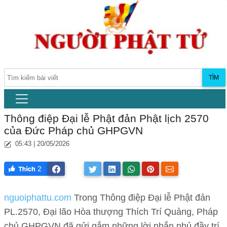
TÌM
Thông điệp Đại lễ Phật đản Phật lịch 2570
của Đức Pháp chủ GHPGVN
05:43 | 20/05/2026
2
nguoiphattu.com
Trong Thông điệp Đại lễ Phật đản
PL.2570, Đại lão Hòa thượng Thích Trí Quảng, Pháp
chủ GHPGVN đã gửi gắm những lời nhắn nhủ đầy trí