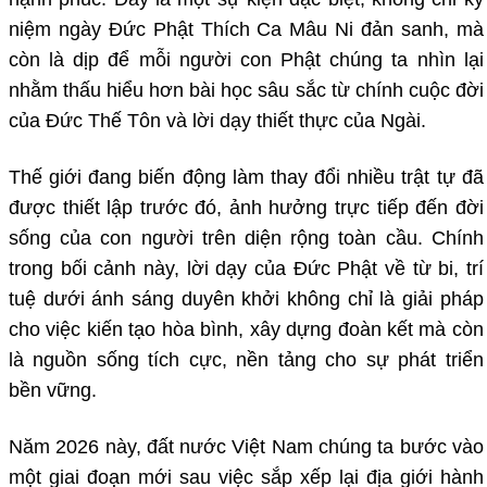
niệm ngày Đức Phật Thích Ca Mâu Ni đản sanh, mà
còn là dịp để mỗi người con Phật chúng ta nhìn lại
nhằm thấu hiểu hơn bài học sâu sắc từ chính cuộc đời
của Đức Thế Tôn và lời dạy thiết thực của Ngài.
Thế giới đang biến động làm thay đổi nhiều trật tự đã
được thiết lập trước đó, ảnh hưởng trực tiếp đến đời
sống của con người trên diện rộng toàn cầu. Chính
trong bối cảnh này, lời dạy của Đức Phật về từ bi, trí
tuệ dưới ánh sáng duyên khởi không chỉ là giải pháp
cho việc kiến tạo hòa bình, xây dựng đoàn kết mà còn
là nguồn sống tích cực, nền tảng cho sự phát triển
bền vững.
Năm 2026 này, đất nước Việt Nam chúng ta bước vào
một giai đoạn mới sau việc sắp xếp lại địa giới hành