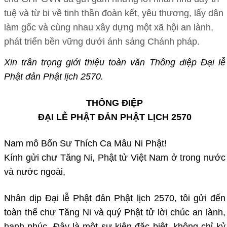
tuệ và từ bi về tinh thần đoàn kết, yêu thương, lấy dân
làm gốc và cùng nhau xây dựng một xã hội an lành,
phát triển bền vững dưới ánh sáng Chánh pháp.
Xin trân trọng giới thiệu toàn văn Thông điệp Đại lễ
Phật đản Phật lịch 2570.
THÔNG ĐIỆP
ĐẠI LỄ PHẬT ĐẢN PHẬT LỊCH 2570
Nam mô Bổn Sư Thích Ca Mâu Ni Phật!
Kính gửi chư Tăng Ni, Phật tử Việt Nam ở trong nước
và nước ngoài,
Nhân dịp Đại lễ Phật đản Phật lịch 2570, tôi gửi đến
toàn thể chư Tăng Ni và quý Phật tử lời chúc an lành,
hạnh phúc. Đây là một sự kiện đặc biệt, không chỉ kỷ