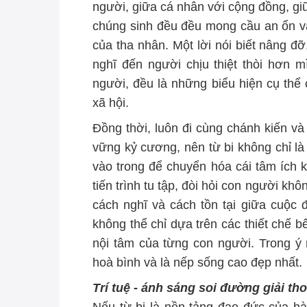
người, giữa cá nhân với cộng đồng, giữ
chúng sinh đều đều mong cầu an ổn và 
của tha nhân. Một lời nói biết nâng đỡ
nghĩ đến người chịu thiệt thòi hơn 
người, đều là những biểu hiện cụ thể
xã hội.
Đồng thời, luôn đi cùng chánh kiến và
vững kỷ cương, nên từ bi không chỉ l
vào trong để chuyển hóa cái tâm ích k
tiến trình tu tập, đòi hỏi con người khô
cách nghĩ và cách tồn tại giữa cuộc 
không thể chỉ dựa trên các thiết chế 
nội tâm của từng con người. Trong ý 
hoà bình và là nếp sống cao đẹp nhất.
Trí tuệ - ánh sáng soi đường giải tho