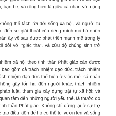
rò, bạn bè, và rộng hơn là giữa cá nhân với cộng
hông thể tách rời đời sống xã hội, và người tu
m đến sự giải thoát của riêng mình mà bỏ quên
thần ấy về sau được phát triển mạnh mẽ trong lý
đi đôi với “giác tha”, và cứu độ chúng sinh trở
 nhiệm xã hội theo tinh thần Phật giáo cần được
, bao gồm cả trách nhiệm đạo đức, trách nhiệm
ách nhiệm đạo đức thể hiện ở việc mỗi cá nhân
không gây tổn hại đến người khác; trách nhiệm
pháp luật, tham gia xây dựng trật tự xã hội; và
 quan tâm đến những người yếu thế, là thước đo
inh thần Phật giáo. Không chỉ dừng lại ở sự trợ
 tạo điều kiện để họ có thể tự vươn lên và sống