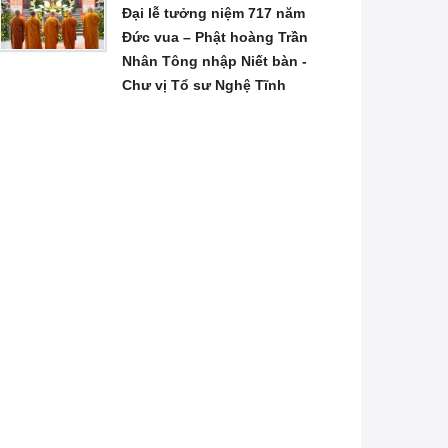
Đại lễ tưởng niệm 717 năm
Đức vua – Phật hoàng Trần
Nhân Tông nhập Niết bàn -
Chư vị Tổ sư Nghệ Tĩnh