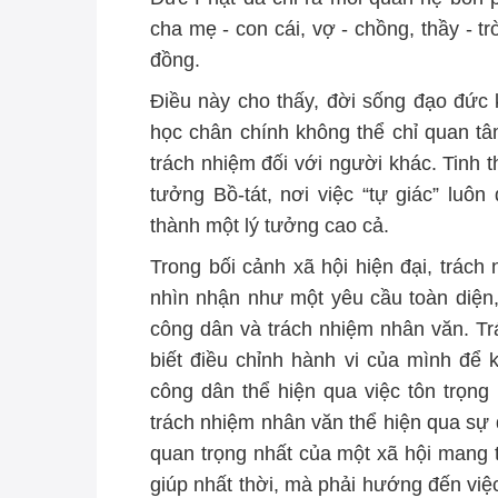
cha mẹ - con cái, vợ - chồng, thầy - t
đồng.
Điều này cho thấy, đời sống đạo đức k
học chân chính không thể chỉ quan tâ
trách nhiệm đối với người khác. Tinh 
tưởng Bồ-tát, nơi việc “tự giác” luôn 
thành một lý tưởng cao cả.
Trong bối cảnh xã hội hiện đại, trách
nhìn nhận như một yêu cầu toàn diện
công dân và trách nhiệm nhân văn. Tr
biết điều chỉnh hành vi của mình để 
công dân thể hiện qua việc tôn trọng 
trách nhiệm nhân văn thể hiện qua sự
quan trọng nhất của một xã hội mang t
giúp nhất thời, mà phải hướng đến việc