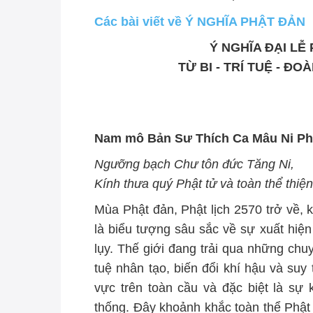
Các bài viết về Ý NGHĨA PHẬT ĐẢN
Ý NGHĨA ĐẠI LỄ 
TỪ BI - TRÍ TUỆ - Đ
Nam mô Bản Sư Thích Ca Mâu Ni Ph
Ngưỡng bạch Chư tôn đức Tăng Ni,
Kính thưa quý Phật tử và toàn thể thiện 
Mùa Phật đản, Phật lịch 2570 trở về, 
là biểu tượng sâu sắc về sự xuất hiện 
lụy. Thế giới đang trải qua những chuy
tuệ nhân tạo, biến đổi khí hậu và suy 
vực trên toàn cầu và đặc biệt là sự 
thống. Đây khoảnh khắc toàn thể Phật