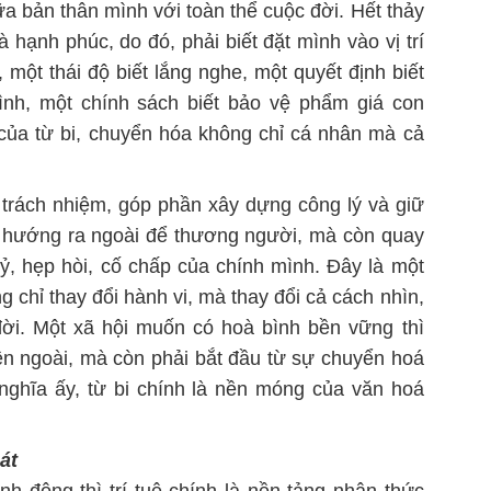
a bản thân mình với toàn thể cuộc đời. Hết thảy
hạnh phúc, do đó, phải biết đặt mình vào vị trí
, một thái độ biết lắng nghe, một quyết định biết
mình, một chính sách biết bảo vệ phẩm giá con
 của từ bi, chuyển hóa không chỉ cá nhân mà cả
 trách nhiệm, góp phần xây dựng công lý và giữ
à hướng ra ngoài để thương người, mà còn quay
ỷ, hẹp hòi, cố chấp của chính mình. Đây là một
ng chỉ thay đổi hành vi, mà thay đổi cả cách nhìn,
đời. Một xã hội muốn có hoà bình bền vững thì
bên ngoài, mà còn phải bắt đầu từ sự chuyển hoá
nghĩa ấy, từ bi chính là nền móng của văn hoá
át