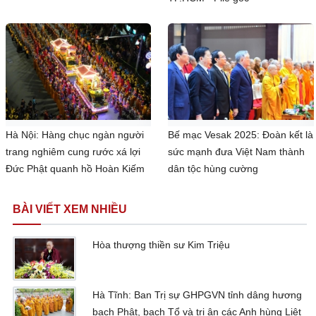
Hà Nội: Hàng chục ngàn người
Bế mạc Vesak 2025: Đoàn kết là
trang nghiêm cung rước xá lợi
sức mạnh đưa Việt Nam thành
Đức Phật quanh hồ Hoàn Kiếm
dân tộc hùng cường
BÀI VIẾT XEM NHIỀU
Hòa thượng thiền sư Kim Triệu
Hà Tĩnh: Ban Trị sự GHPGVN tỉnh dâng hương
bạch Phật, bạch Tổ và tri ân các Anh hùng Liệt