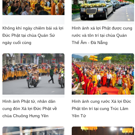
Không khí ngày chiêm bái xá lợi
Hình ảnh xá lợi Phật được cung
Đức Phật tại chùa Quán Sứ
rước và tôn trí tại chùa Quán
ngày cuối cùng
Thế Âm - Đà Nẵng
Hình ảnh Phật tử, nhân dân
Hình ảnh cung rước Xá lợi Đức
cung đón Xá lợi Đức Phật về
Phật tôn trí tại cung Trúc Lâm
chùa Chuông Hưng Yên
Yên Tử