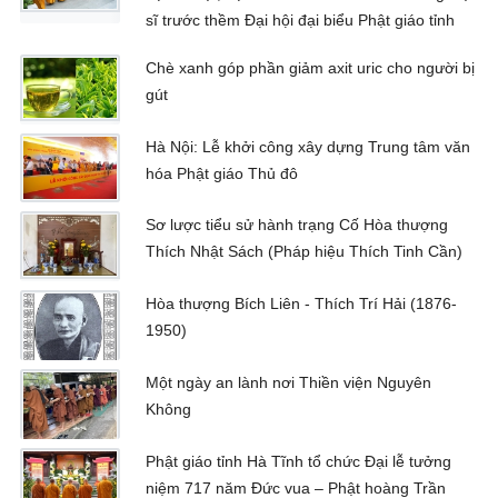
sĩ trước thềm Đại hội đại biểu Phật giáo tỉnh
Chè xanh góp phần giảm axit uric cho người bị
gút
Hà Nội: Lễ khởi công xây dựng Trung tâm văn
hóa Phật giáo Thủ đô
Sơ lược tiểu sử hành trạng Cố Hòa thượng
Thích Nhật Sách (Pháp hiệu Thích Tinh Cần)
Hòa thượng Bích Liên - Thích Trí Hải (1876-
1950)
Một ngày an lành nơi Thiền viện Nguyên
Không
Phật giáo tỉnh Hà Tĩnh tổ chức Đại lễ tưởng
niệm 717 năm Đức vua – Phật hoàng Trần