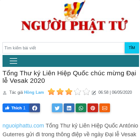
TÌM
Tổng Thư ký Liên Hiệp Quốc chúc mừng Đại
lễ Vesak 2020
Tác giả
Hồng Lam
06:58 | 06/05/2020
1
nguoiphattu.com
Tổng Thư ký Liên Hiệp Quốc António
Guterres gửi đi trong thông điệp về ngày Đại lễ Vesak