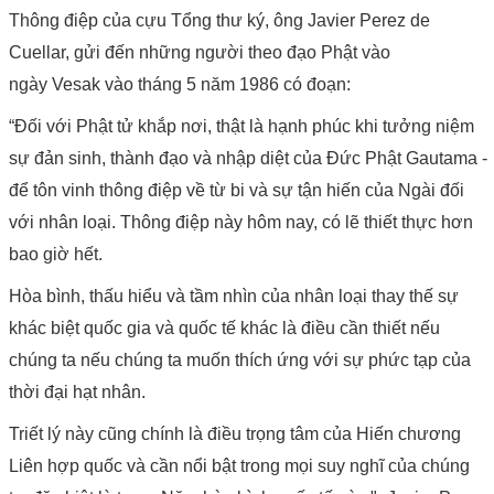
Thông điệp của cựu Tổng thư ký, ông Javier Perez de
Cuellar, gửi đến những người theo đạo Phật vào
ngày Vesak vào tháng 5 năm 1986 có đoạn:
“Đối với Phật tử khắp nơi, thật là hạnh phúc khi tưởng niệm
sự đản sinh, thành đạo và nhập diệt của Đức Phật Gautama -
để tôn vinh thông điệp về từ bi và sự tận hiến của Ngài đối
với nhân loại. Thông điệp này hôm nay, có lẽ thiết thực hơn
bao giờ hết.
Hòa bình, thấu hiểu và tầm nhìn của nhân loại thay thế sự
khác biệt quốc gia và quốc tế khác là điều cần thiết nếu
chúng ta nếu chúng ta muốn thích ứng với sự phức tạp của
thời đại hạt nhân.
Triết lý này cũng chính là điều trọng tâm của Hiến chương
Liên hợp quốc và cần nổi bật trong mọi suy nghĩ của chúng