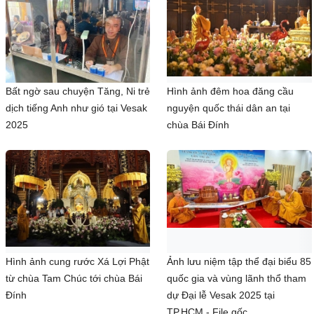
Bất ngờ sau chuyện Tăng, Ni trẻ
Hình ảnh đêm hoa đăng cầu
dịch tiếng Anh như gió tại Vesak
nguyện quốc thái dân an tại
2025
chùa Bái Đính
Hình ảnh cung rước Xá Lợi Phật
Ảnh lưu niệm tập thể đại biểu 85
từ chùa Tam Chúc tới chùa Bái
quốc gia và vùng lãnh thổ tham
Đính
dự Đại lễ Vesak 2025 tại
TP.HCM - File gốc