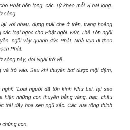
cho Phật bốn lọng, các Tỳ-kheo mỗi vị hai lọng.
ờ sông.
 lại với nhau, dựng mái che ở trên, trang hoàng
g các loại ngọc cho Phật ngồi. Ðức Thế Tôn ngồi
yền, ngồi vây quanh đức Phật. Nhà vua đi theo
bạch Phật.
ờ sông này, đợi Ngài trở về.
g và trở vào. Sau khi thuyền bơi được một dặm,
nghĩ: "Loài người đã tôn kính Như Lai, tại sao
a hiện những con thuyền bằng vàng, bạc, châu
ớc trải đầy hoa sen ngũ sắc. Các vua rồng thỉnh
o chúng con.