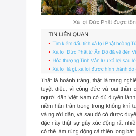
Xá lợi Đức Phật được tôn
TIN LIÊN QUAN
Tìm kiếm dấu tích xá lợi Phật hoàng 
Xá lợi Đức Phật từ Ấn Độ đã về đến V
Hòa thượng Tinh Vân lưu xá lợi sau lễ 
Xá lợi là gì, xá lợi được hình thành do
Thật là hoành tráng, thật là trang ngh
tuyệt diệu, vì công đức và oai thần
người dân Việt Nam có đủ duyên lành 
niềm hân trân trọng trong không khí
và người dân, và sau đó có được duyê
đặc này thật sự gây xúc động rất nhiề
có thể làm rúng động cả thiên long bát 