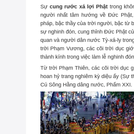
Sự
cung rước xá lợi Phật
trong khô
người nhất tâm hướng về Đức Phật, b
pháp, bậc thầy của trời người, bậc từ 
sự nghinh đón, cung thỉnh Đức Phật c
quan và người dân nước Tỳ-xá-ly trong
trời Phạm Vương, các cõi trời dục giớ
thành kính trong việc làm lễ nghinh đó
Từ trời Phạm Thiên, các cõi trời dục 
hoan hỷ trang nghiêm kỳ diệu ấy (Sự t
Cú Sông Hằng dâng nước, Phẩm XXI. P