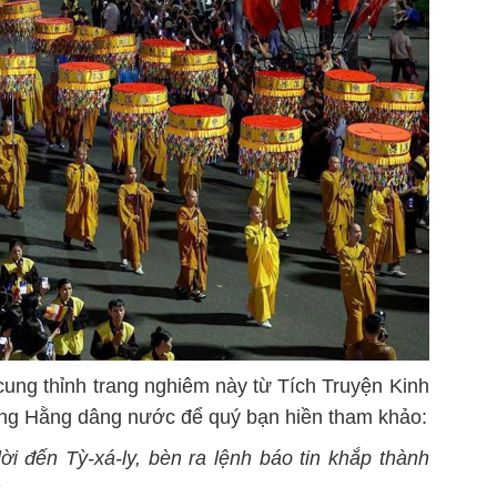
 cung thỉnh trang nghiêm này từ Tích Truyện Kinh
ng Hằng dâng nước để quý bạn hiền tham khảo:
ời đến Tỳ-xá-ly, bèn ra lệnh báo tin khắp thành
: