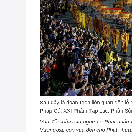
Sau đây là đoạn trích liên quan đến lễ
Pháp Cú, XXI Phẩm Tạp Lục. Phần Sô
Vua Tần-bà-sa-la nghe tin Phật nhận l
Vương-xá, còn vua đến chỗ Phật, thưa