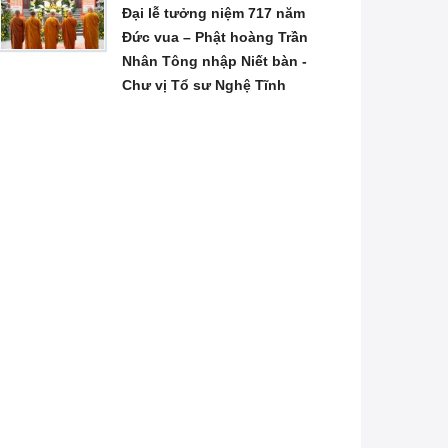
Đại lễ tưởng niệm 717 năm
Đức vua – Phật hoàng Trần
Nhân Tông nhập Niết bàn -
Chư vị Tổ sư Nghệ Tĩnh