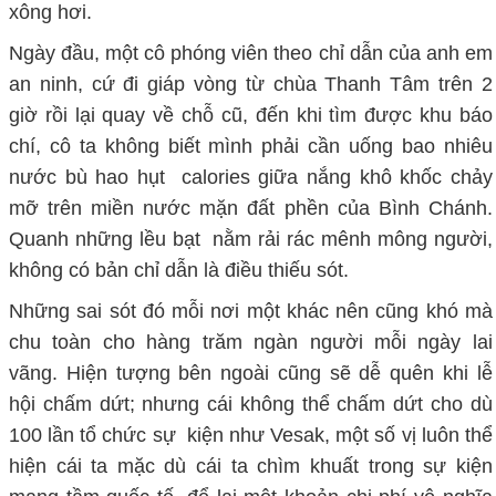
xông hơi.
Ngày đầu, một cô phóng viên theo chỉ dẫn của anh em
an ninh, cứ đi giáp vòng từ chùa Thanh Tâm trên 2
giờ rồi lại quay về chỗ cũ, đến khi tìm được khu báo
chí, cô ta không biết mình phải cần uống bao nhiêu
nước bù hao hụt calories giữa nắng khô khốc chảy
mỡ trên miền nước mặn đất phền của Bình Chánh.
Quanh những lều bạt nằm rải rác mênh mông người,
không có bản chỉ dẫn là điều thiếu sót.
Những sai sót đó mỗi nơi một khác nên cũng khó mà
chu toàn cho hàng trăm ngàn người mỗi ngày lai
vãng. Hiện tượng bên ngoài cũng sẽ dễ quên khi lễ
hội chấm dứt; nhưng cái không thể chấm dứt cho dù
100 lần tổ chức sự kiện như Vesak, một số vị luôn thể
hiện cái ta mặc dù cái ta chìm khuất trong sự kiện