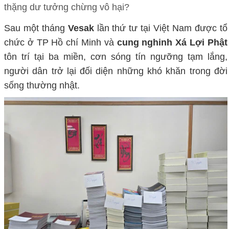
thặng dư tưởng chừng vô hại?
Sau một tháng
Vesak
lần thứ tư tại Việt Nam được tổ
chức ở TP Hồ chí Minh và
cung nghinh Xá Lợi Phật
tôn trí tại ba miền, cơn sóng tín ngưỡng tạm lắng,
người dân trở lại đối diện những khó khăn trong đời
sống thường nhật.