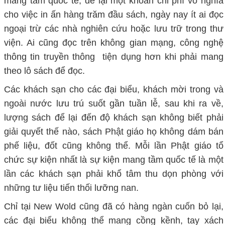
mang tầm quốc tế, để lại một khoản chi phí vô nghĩa
cho việc in ấn hàng trăm đầu sách, ngày nay ít ai đọc
ngoại trừ các nhà nghiên cứu hoặc lưu trữ trong thư
viện. Ai cũng đọc trên không gian mạng, công nghệ
thông tin truyền thông tiện dụng hơn khi phải mang
theo lô sách để đọc.
Các khách sạn cho các đại biểu, khách mời trong và
ngoài nước lưu trú suốt gần tuần lễ, sau khi ra về,
lượng sách để lại đến độ khách sạn không biết phải
giải quyết thế nào, sách Phật giáo họ không dám bán
phế liệu, đốt cũng không thể. Mỗi lần Phật giáo tổ
chức sự kiện nhất là sự kiện mang tầm quốc tế là một
lần các khách sạn phải khổ tâm thu dọn phòng với
những tư liệu tiến thối lưỡng nan.
Chỉ tại New Wold cũng đã có hàng ngàn cuốn bỏ lại,
các đại biểu không thể mang cồng kềnh, tay xách