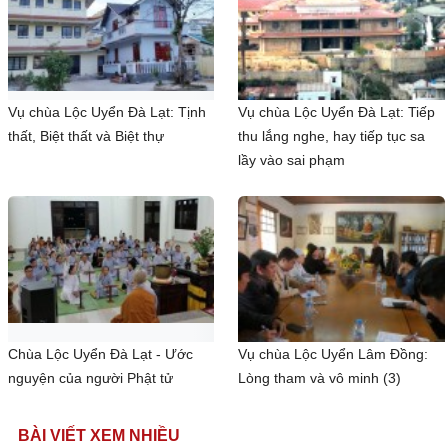
Vụ chùa Lộc Uyển Đà Lạt: Tịnh
Vụ chùa Lộc Uyển Đà Lạt: Tiếp
thất, Biệt thất và Biệt thự
thu lắng nghe, hay tiếp tục sa
lầy vào sai phạm
Chùa Lộc Uyển Đà Lạt - Ước
Vụ chùa Lộc Uyển Lâm Đồng:
nguyện của người Phật tử
Lòng tham và vô minh (3)
BÀI VIẾT XEM NHIỀU