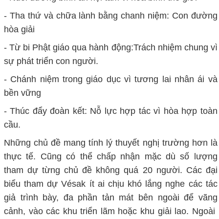
- Tha thứ và chữa lành bằng chanh niệm: Con đường
hòa giải
- Từ bi Phật giáo qua hành động:Trách nhiệm chung vì
sự phát triển con người.
- Chánh niệm trong giáo dục vì tương lai nhân ái và
bền vững
- Thúc đẩy đoàn kết: Nỗ lực hợp tác vì hòa hợp toàn
cầu.
Những chủ đề mang tính lý thuyết nghị trường hơn là
thực tế. Cũng có thể chấp nhận mặc dù số lượng
tham dự từng chủ đề không quá 20 người. Các đại
biểu tham dự Vésak ít ai chịu khó lắng nghe các tác
giả trình bày, đa phần tản mát bên ngoài để vãng
cảnh, vào các khu triển lãm hoặc khu giải lao. Ngoài