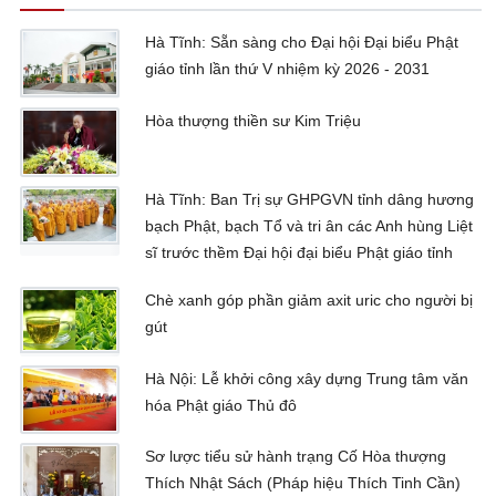
Hà Tĩnh: Sẵn sàng cho Đại hội Đại biểu Phật
giáo tỉnh lần thứ V nhiệm kỳ 2026 - 2031
Hòa thượng thiền sư Kim Triệu
Hà Tĩnh: Ban Trị sự GHPGVN tỉnh dâng hương
bạch Phật, bạch Tổ và tri ân các Anh hùng Liệt
sĩ trước thềm Đại hội đại biểu Phật giáo tỉnh
Chè xanh góp phần giảm axit uric cho người bị
gút
Hà Nội: Lễ khởi công xây dựng Trung tâm văn
hóa Phật giáo Thủ đô
Sơ lược tiểu sử hành trạng Cố Hòa thượng
Thích Nhật Sách (Pháp hiệu Thích Tinh Cần)