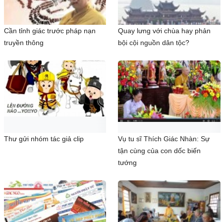
Cần tỉnh giác trước pháp nạn
Quay lưng với chùa hay phản
truyền thông
bội cội nguồn dân tộc?
Thư gửi nhóm tác giả clip
Vụ tu sĩ Thích Giác Nhàn: Sự
tận cùng của con dốc biến
tướng