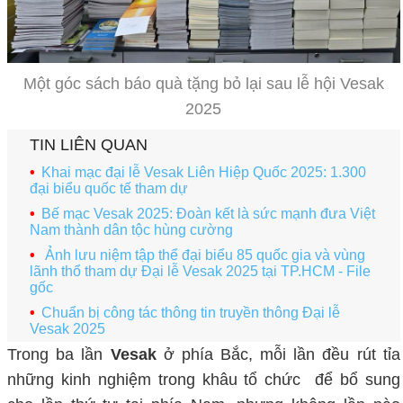
Một góc sách báo quà tặng bỏ lại sau lễ hội Vesak
2025
TIN LIÊN QUAN
Khai mạc đại lễ Vesak Liên Hiệp Quốc 2025: 1.300
đại biểu quốc tế tham dự
Bế mạc Vesak 2025: Đoàn kết là sức mạnh đưa Việt
Nam thành dân tộc hùng cường
Ảnh lưu niệm tập thể đại biểu 85 quốc gia và vùng
lãnh thổ tham dự Đại lễ Vesak 2025 tại TP.HCM - File
gốc
Chuẩn bị công tác thông tin truyền thông Đại lễ
Vesak 2025
Trong ba lần
Vesak
ở phía Bắc, mỗi lần đều rút tỉa
những kinh nghiệm trong khâu tổ chức để bổ sung