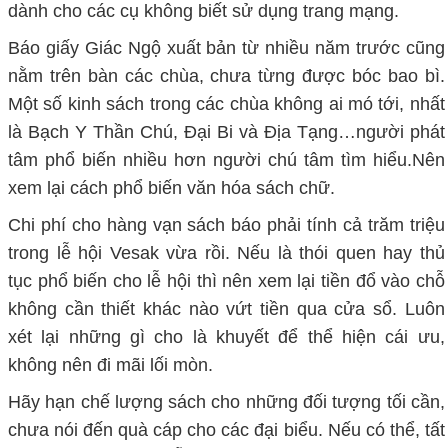
dành cho các cụ không biết sử dụng trang mạng.
Báo giấy Giác Ngộ xuất bản từ nhiều năm trước cũng
nằm trên bàn các chùa, chưa từng được bóc bao bì.
Một số kinh sách trong các chùa không ai mó tới, nhất
là Bạch Y Thần Chú, Đại Bi và Địa Tạng…người phát
tâm phổ biến nhiều hơn người chú tâm tìm hiểu.Nên
xem lại cách phổ biến văn hóa sách chữ.
Chi phí cho hàng vạn sách báo phải tính cả trăm triệu
trong lễ hội Vesak vừa rồi. Nếu là thói quen hay thủ
tục phổ biến cho lễ hội thì nên xem lại tiền đổ vào chỗ
không cần thiết khác nào vứt tiền qua cửa sổ. Luôn
xét lại những gì cho là khuyết để thể hiện cái ưu,
không nên đi mãi lối mòn.
Hãy hạn chế lượng sách cho những đối tượng tối cần,
chưa nói đến quà cáp cho các đại biểu. Nếu có thể, tất