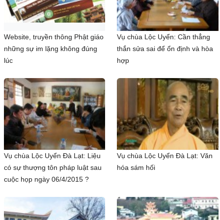
Website, truyền thông Phật giáo
Vụ chùa Lộc Uyển: Cần thẳng
những sự im lặng không đúng
thắn sửa sai để ổn định và hòa
lúc
hợp
Vụ chùa Lộc Uyển Đà Lạt: Liệu
Vụ chùa Lộc Uyển Đà Lạt: Văn
có sự thượng tôn pháp luật sau
hóa sám hối
cuộc họp ngày 06/4/2015 ?