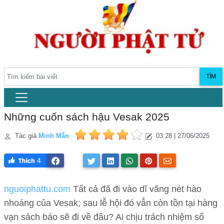
TÌM
Những cuốn sách hậu Vesak 2025
Tác giả
Minh Mẫn
03:28 | 27/06/2025
4
nguoiphattu.com
Tất cả đã đi vào dĩ vãng nét hào
nhoáng của Vesak; sau lễ hội đó vẫn còn tồn tại hàng
vạn sách báo sẽ đi về đâu? Ai chịu trách nhiệm số