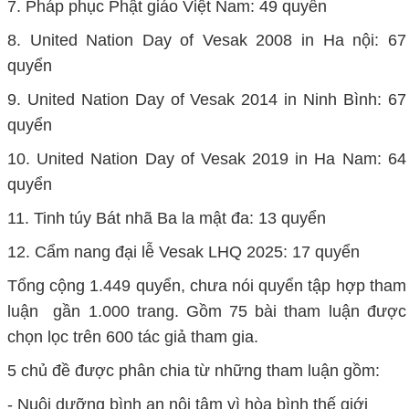
7. Pháp phục Phật giáo Việt Nam: 49 quyển
8. United Nation Day of Vesak 2008 in Ha nội: 67
quyển
9. United Nation Day of Vesak 2014 in Ninh Bình: 67
quyển
10. United Nation Day of Vesak 2019 in Ha Nam: 64
quyển
11. Tinh túy Bát nhã Ba la mật đa: 13 quyển
12. Cẩm nang đại lễ Vesak LHQ 2025: 17 quyển
Tổng cộng 1.449 quyển, chưa nói quyển tập hợp tham
luận gần 1.000 trang. Gồm 75 bài tham luận được
chọn lọc trên 600 tác giả tham gia.
5 chủ đề được phân chia từ những tham luận gồm:
- Nuôi dưỡng bình an nội tâm vì hòa bình thế giới