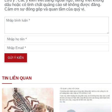
Lưu ý : Các ý kiến viết bằng ngoại ngữ, tiếng Việt không
dấu hoặc có tính chất quảng cáo sẽ không được đăng.
Cám ơn sự đóng góp và quan tâm của quý vị.
TIN LIÊN QUAN