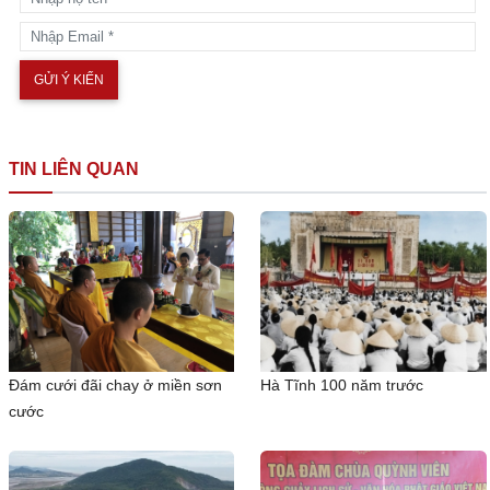
TIN LIÊN QUAN
Đám cưới đãi chay ở miền sơn
Hà Tĩnh 100 năm trước
cước