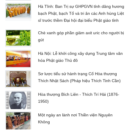
Hà Tĩnh: Ban Trị sự GHPGVN tỉnh dâng hương
bạch Phật, bạch Tổ và tri ân các Anh hùng Liệt
sĩ trước thềm Đại hội đại biểu Phật giáo tỉnh
Chè xanh góp phần giảm axit uric cho người bị
gút
Hà Nội: Lễ khởi công xây dựng Trung tâm văn
hóa Phật giáo Thủ đô
Sơ lược tiểu sử hành trạng Cố Hòa thượng
Thích Nhật Sách (Pháp hiệu Thích Tinh Cần)
Hòa thượng Bích Liên - Thích Trí Hải (1876-
1950)
Một ngày an lành nơi Thiền viện Nguyên
Không