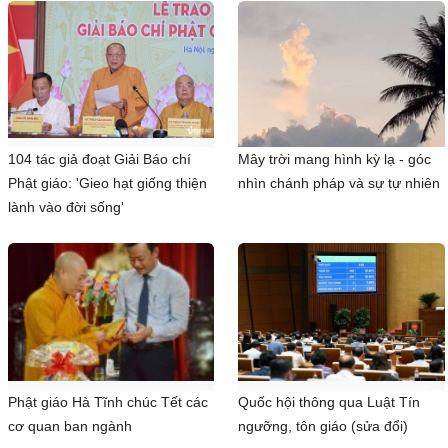
104 tác giả đoạt Giải Báo chí
Mây trời mang hình kỳ lạ - góc
Phật giáo: 'Gieo hạt giống thiện
nhìn chánh pháp và sự tự nhiên
lành vào đời sống'
Phật giáo Hà Tĩnh chúc Tết các
Quốc hội thông qua Luật Tín
cơ quan ban ngành
ngưỡng, tôn giáo (sửa đổi)