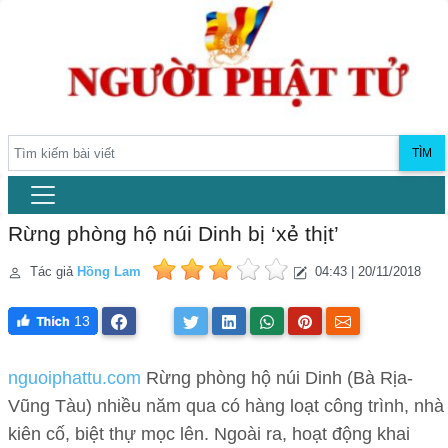
TÌM
Rừng phòng hộ núi Dinh bị ‘xẻ thịt’
Tác giả
Hồng Lam
04:43 | 20/11/2018
13
nguoiphattu.com
Rừng phòng hộ núi Dinh (Bà Rịa-
Vũng Tàu) nhiều năm qua có hàng loạt công trình, nhà
kiên cố, biệt thự mọc lên. Ngoài ra, hoạt động khai