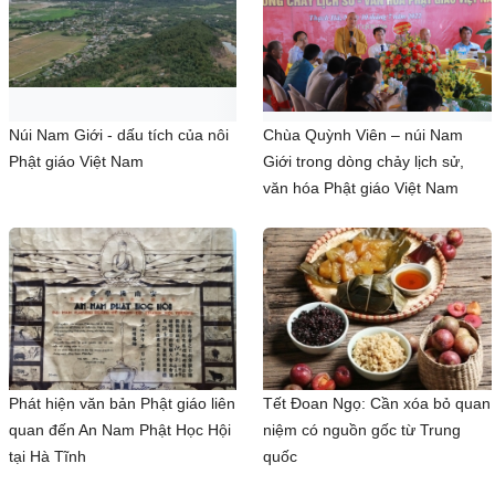
Núi Nam Giới - dấu tích của nôi
Chùa Quỳnh Viên – núi Nam
Phật giáo Việt Nam
Giới trong dòng chảy lịch sử,
văn hóa Phật giáo Việt Nam
Phát hiện văn bản Phật giáo liên
Tết Đoan Ngọ: Cần xóa bỏ quan
quan đến An Nam Phật Học Hội
niệm có nguồn gốc từ Trung
tại Hà Tĩnh
quốc