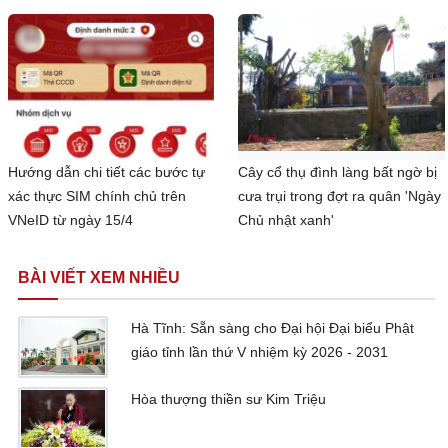
Hướng dẫn chi tiết các bước tự
Cây cổ thụ đình làng bất ngờ bị
xác thực SIM chính chủ trên
cưa trụi trong đợt ra quân 'Ngày
VNeID từ ngày 15/4
Chủ nhật xanh'
BÀI VIẾT XEM NHIỀU
Hà Tĩnh: Sẵn sàng cho Đại hội Đại biểu Phật
giáo tỉnh lần thứ V nhiệm kỳ 2026 - 2031
Hòa thượng thiền sư Kim Triệu