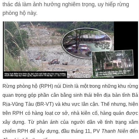
thác đá làm ảnh hưởng nghiêm trọng, uy hiếp rừng
phòng hộ này.
Rừng phòng hộ (RPH) núi Dinh là một trong những khu rừng
quan trọng góp phần cân bằng sinh thái trên địa bàn tỉnh Bà
Rịa-Vũng Tàu (BR-VT) và khu vực lân cận. Thế nhưng, hiện
trên RPH có hàng loạt cơ sở, nhà kiên cố, hàng quán được
xây dựng. Từ phản ánh của người dân về tình trạng xâm
chiếm RPH để xây dựng, đầu tháng 11, PV
Thanh Niên
đến