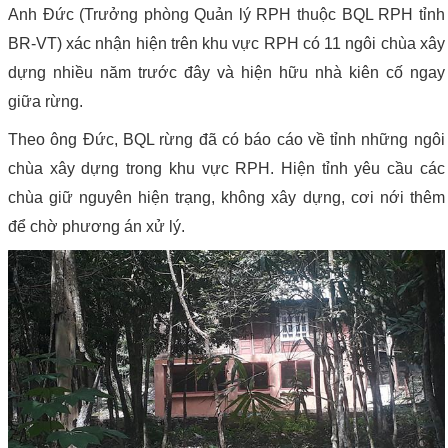
Anh Đức (Trưởng phòng Quản lý RPH thuộc BQL RPH tỉnh
BR-VT) xác nhận hiện trên khu vực RPH có 11 ngôi chùa xây
dựng nhiều năm trước đây và hiện hữu nhà kiên cố ngay
giữa rừng.
Theo ông Đức, BQL rừng đã có báo cáo về tỉnh những ngôi
chùa xây dựng trong khu vực RPH. Hiện tỉnh yêu cầu các
chùa giữ nguyên hiện trạng, không xây dựng, cơi nới thêm
để chờ phương án xử lý.