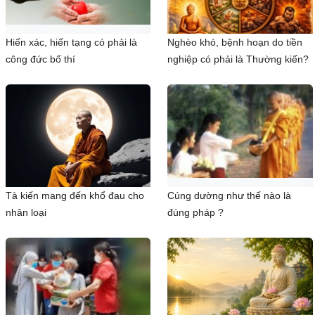
Hiến xác, hiến tạng có phải là
Nghèo khó, bệnh hoạn do tiền
công đức bố thí
nghiệp có phải là Thường kiến?
Tà kiến mang đến khổ đau cho
Cúng dường như thế nào là
nhân loại
đúng pháp ?