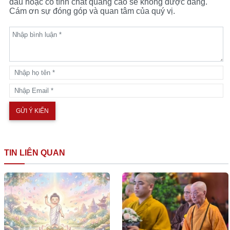
dấu hoặc có tính chất quảng cáo sẽ không được đăng.
Cám ơn sự đóng góp và quan tâm của quý vị.
TIN LIÊN QUAN