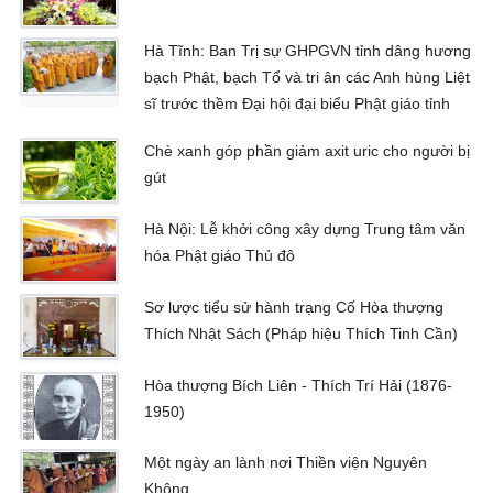
Hà Tĩnh: Ban Trị sự GHPGVN tỉnh dâng hương
bạch Phật, bạch Tổ và tri ân các Anh hùng Liệt
sĩ trước thềm Đại hội đại biểu Phật giáo tỉnh
Chè xanh góp phần giảm axit uric cho người bị
gút
Hà Nội: Lễ khởi công xây dựng Trung tâm văn
hóa Phật giáo Thủ đô
Sơ lược tiểu sử hành trạng Cố Hòa thượng
Thích Nhật Sách (Pháp hiệu Thích Tinh Cần)
Hòa thượng Bích Liên - Thích Trí Hải (1876-
1950)
Một ngày an lành nơi Thiền viện Nguyên
Không