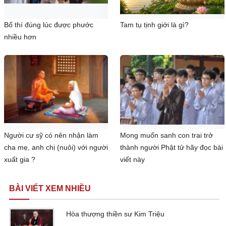
Bố thí đúng lúc được phước
Tam tụ tịnh giới là gì?
nhiều hơn
Người cư sỹ có nên nhận làm
Mong muốn sanh con trai trở
cha mẹ, anh chị (nuôi) với người
thành người Phật tử hãy đọc bài
xuất gia ?
viết này
BÀI VIẾT XEM NHIỀU
Hòa thượng thiền sư Kim Triệu