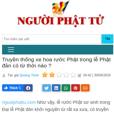
TÌM
Truyền thống xe hoa rước Phật trong lễ Phật
đản có từ thời nào ?
Tác giả
Quảng Tánh
04:42 | 30/04/2019
5
nguoiphattu.com
Như vậy, lễ rước Phật sơ sinh trong
Đại lễ Phật đản khởi nguyên từ rất xa xưa, có truyền