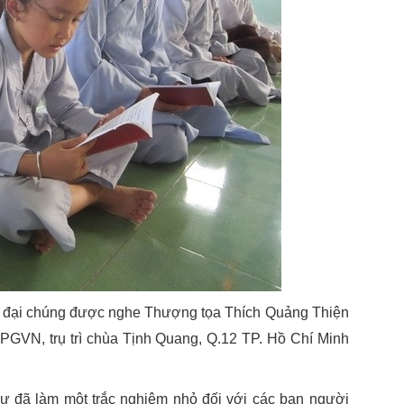
h, đại chúng được nghe Thượng tọa Thích Quảng Thiện
VN, trụ trì chùa Tịnh Quang, Q.12 TP. Hồ Chí Minh
sư đã làm một trắc nghiệm nhỏ đối với các bạn người