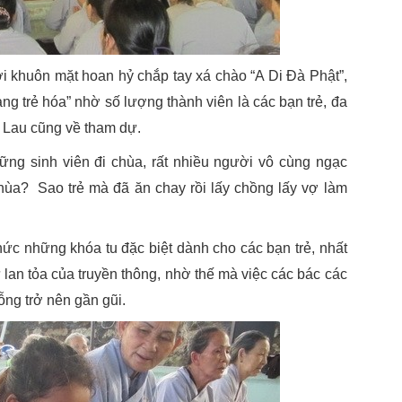
 khuôn mặt hoan hỷ chắp tay xá chào “A Di Đà Phật”,
ng trẻ hóa” nhờ số lượng thành viên là các bạn trẻ, đa
i Lau cũng về tham dự.
ững sinh viên đi chùa, rất nhiều người vô cùng ngạc
chùa? Sao trẻ mà đã ăn chay rồi lấy chồng lấy vợ làm
chức những khóa tu đặc biệt dành cho các bạn trẻ, nhất
ự lan tỏa của truyền thông, nhờ thế mà việc các bác các
ng trở nên gần gũi.