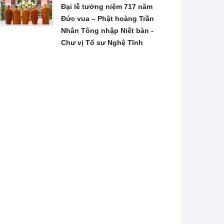
Đại lễ tưởng niệm 717 năm
Đức vua – Phật hoàng Trần
Nhân Tông nhập Niết bàn -
Chư vị Tổ sư Nghệ Tĩnh