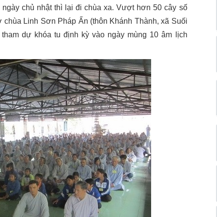
ngày chủ nhật thì lại đi chùa xa. Vượt hơn 50 cây số
t ở chùa Linh Sơn Pháp Ấn (thôn Khánh Thành, xã Suối
 tham dự khóa tu định kỳ vào ngày mùng 10 âm lịch