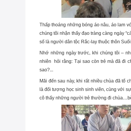
Thấp thoáng những bóng áo nâu, áo lam với
chúng tôi nhận thấy đạo tràng càng ngày “cà
số là người dân tộc Rắc-lay thuộc thôn Suố
Nhớ những ngày trước, khi chúng tôi – nh
nhiên hỏi rằng: Tại sao còn trẻ mà đã đi 
sao?...
Mãi đến sau này, khi rất nhiều chùa đã tổ 
là đối tượng học sinh sinh viên, cùng với s
cô thấy những người trẻ thường đi chùa…bỗ