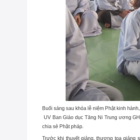
Buổi sáng sau khóa lễ niệm Phật kinh hàn
UV Ban Giáo dục Tăng Ni Trung ương GHPG
chia sẻ Phật pháp.
Trước khi thuyết giảng, thượng tọa giảng 