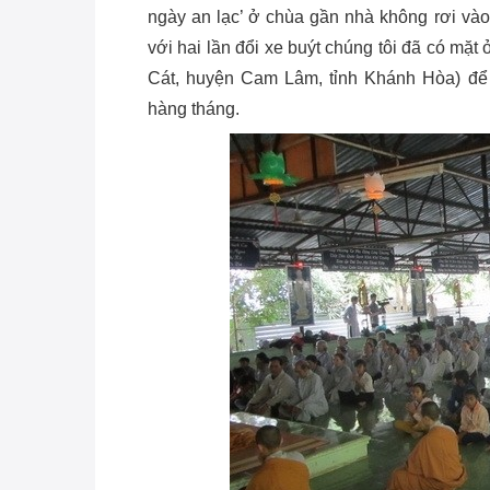
ngày an lạc’ ở chùa gần nhà không rơi vào 
với hai lần đổi xe buýt chúng tôi đã có mặ
Cát, huyện Cam Lâm, tỉnh Khánh Hòa) để
hàng tháng.