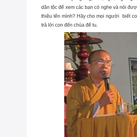
dân tộc để xem các bạn có nghe và nói được
thiệu tên mình? Hãy cho mọi người biết co
trả lời con đến chùa để tu.