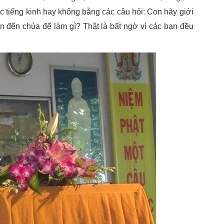
 tiếng kinh hay không bằng các câu hỏi: Con hãy giới
n đến chùa để làm gì? Thật là bất ngờ vì các bạn đều