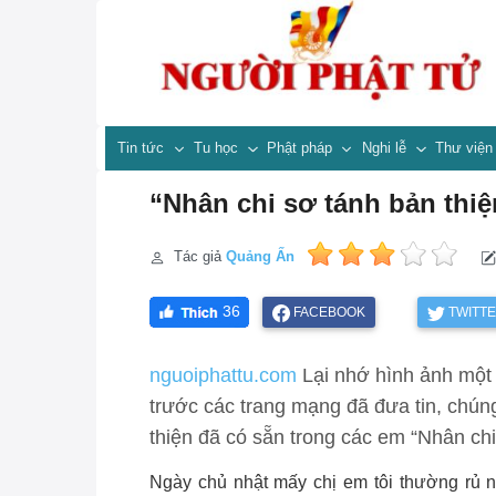
Tin tức
Tu học
Phật pháp
Nghi lễ
Thư việ
“Nhân chi sơ tánh bản thiệ
Tác giả
Quảng Ấn
36
FACEBOOK
TWITT
nguoiphattu.com
Lại nhớ hình ảnh một
trước các trang mạng đã đưa tin, chúng
thiện đã có sẵn trong các em “Nhân chi
Ngày chủ nhật mấy chị em tôi thường rủ nh