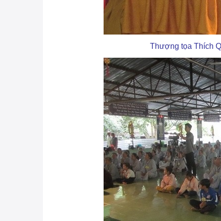
Thượng tọa Thích Q