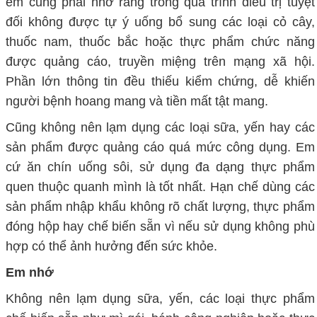
em cũng phải nhớ rằng trong quá trình điều trị tuyệt
đối không được tự ý uống bổ sung các loại cỏ cây,
thuốc nam, thuốc bắc hoặc thực phẩm chức năng
được quảng cáo, truyền miệng trên mạng xã hội.
Phần lớn thông tin đều thiếu kiểm chứng, dễ khiến
người bệnh hoang mang và tiền mất tật mang.
Cũng không nên lạm dụng các loại sữa, yến hay các
sản phẩm được quảng cáo quá mức công dụng. Em
cứ ăn chín uống sôi, sử dụng đa dạng thực phẩm
quen thuộc quanh mình là tốt nhất. Hạn chế dùng các
sản phẩm nhập khẩu không rõ chất lượng, thực phẩm
đóng hộp hay chế biến sẵn vì nếu sử dụng không phù
hợp có thể ảnh hưởng đến sức khỏe.
Em nhớ
Không nên lạm dụng sữa, yến, các loại thực phẩm