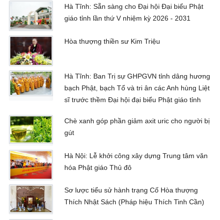
Hà Tĩnh: Sẵn sàng cho Đại hội Đại biểu Phật
giáo tỉnh lần thứ V nhiệm kỳ 2026 - 2031
Hòa thượng thiền sư Kim Triệu
Hà Tĩnh: Ban Trị sự GHPGVN tỉnh dâng hương
bạch Phật, bạch Tổ và tri ân các Anh hùng Liệt
sĩ trước thềm Đại hội đại biểu Phật giáo tỉnh
Chè xanh góp phần giảm axit uric cho người bị
gút
Hà Nội: Lễ khởi công xây dựng Trung tâm văn
hóa Phật giáo Thủ đô
Sơ lược tiểu sử hành trạng Cố Hòa thượng
Thích Nhật Sách (Pháp hiệu Thích Tinh Cần)