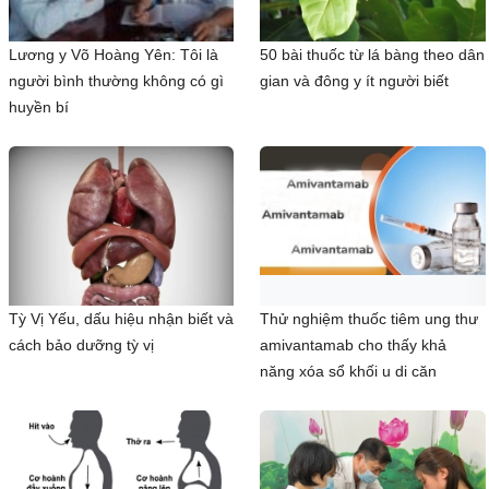
Lương y Võ Hoàng Yên: Tôi là
50 bài thuốc từ lá bàng theo dân
người bình thường không có gì
gian và đông y ít người biết
huyền bí
Tỳ Vị Yếu, dấu hiệu nhận biết và
Thử nghiệm thuốc tiêm ung thư
cách bảo dưỡng tỳ vị
amivantamab cho thấy khả
năng xóa sổ khối u di căn