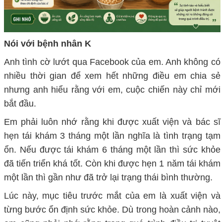
Nói với bệnh nhân K
Anh tình cờ lướt qua Facebook của em. Anh không có
nhiều thời gian để xem hết những điều em chia sẻ
nhưng anh hiểu rằng với em, cuộc chiến này chỉ mới
bắt đầu.
Em phải luôn nhớ rằng khi được xuất viện và bác sĩ
hẹn tái khám 3 tháng một lần nghĩa là tình trạng tạm
ổn. Nếu được tái khám 6 tháng một lần thì sức khỏe
đã tiến triển khá tốt. Còn khi được hẹn 1 năm tái khám
một lần thì gần như đã trở lại trạng thái bình thường.
Lúc này, mục tiêu trước mắt của em là xuất viện và
từng bước ổn định sức khỏe. Dù trong hoàn cảnh nào,