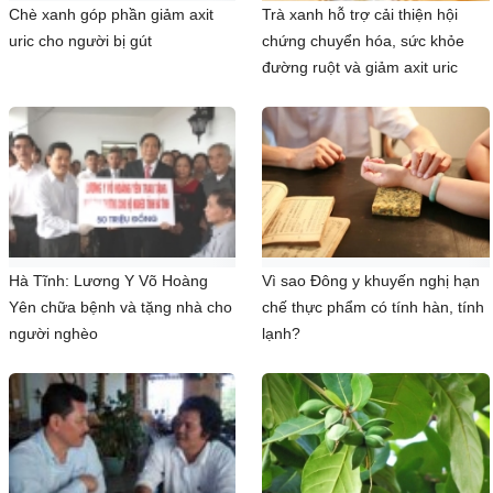
Chè xanh góp phần giảm axit
Trà xanh hỗ trợ cải thiện hội
uric cho người bị gút
chứng chuyển hóa, sức khỏe
đường ruột và giảm axit uric
Hà Tĩnh: Lương Y Võ Hoàng
Vì sao Đông y khuyến nghị hạn
Yên chữa bệnh và tặng nhà cho
chế thực phẩm có tính hàn, tính
người nghèo
lạnh?