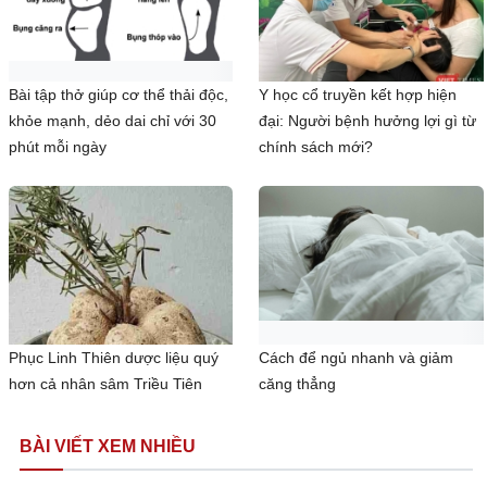
Bài tập thở giúp cơ thể thải độc,
Y học cổ truyền kết hợp hiện
khỏe mạnh, dẻo dai chỉ với 30
đại: Người bệnh hưởng lợi gì từ
phút mỗi ngày
chính sách mới?
Phục Linh Thiên dược liệu quý
Cách để ngủ nhanh và giảm
hơn cả nhân sâm Triều Tiên
căng thẳng
BÀI VIẾT XEM NHIỀU