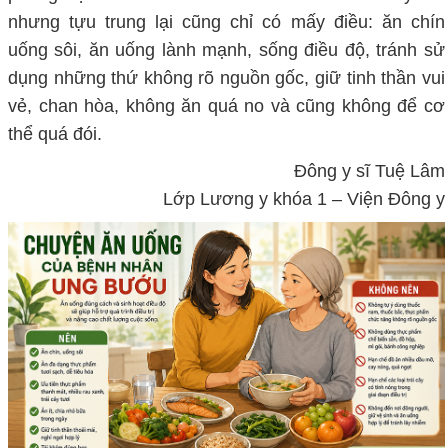
nhưng tựu trung lại cũng chỉ có mấy điều: ăn chín
uống sôi, ăn uống lành mạnh, sống điều độ, tránh sử
dụng những thứ không rõ nguồn gốc, giữ tinh thần vui
vẻ, chan hòa, không ăn quá no và cũng không để cơ
thể quá đói.
Đông y sĩ Tuệ Lâm
Lớp Lương y khóa 1 – Viện Đông y