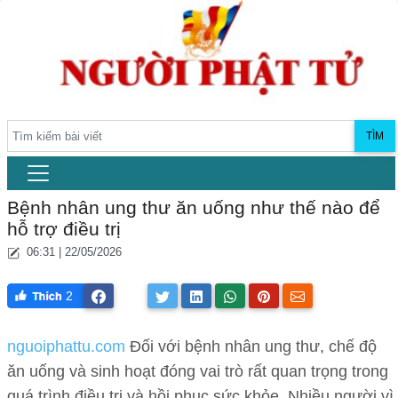
TÌM
Bệnh nhân ung thư ăn uống như thế nào để
hỗ trợ điều trị
06:31 | 22/05/2026
2
nguoiphattu.com
Đối với bệnh nhân ung thư, chế độ
ăn uống và sinh hoạt đóng vai trò rất quan trọng trong
quá trình điều trị và hồi phục sức khỏe. Nhiều người vì