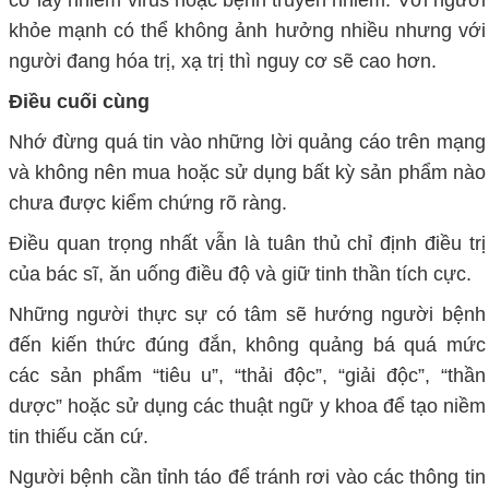
cơ lây nhiễm virus hoặc bệnh truyền nhiễm. Với người
khỏe mạnh có thể không ảnh hưởng nhiều nhưng với
người đang hóa trị, xạ trị thì nguy cơ sẽ cao hơn.
Điều cuối cùng
Nhớ đừng quá tin vào những lời quảng cáo trên mạng
và không nên mua hoặc sử dụng bất kỳ sản phẩm nào
chưa được kiểm chứng rõ ràng.
Điều quan trọng nhất vẫn là tuân thủ chỉ định điều trị
của bác sĩ, ăn uống điều độ và giữ tinh thần tích cực.
Những người thực sự có tâm sẽ hướng người bệnh
đến kiến thức đúng đắn, không quảng bá quá mức
các sản phẩm “tiêu u”, “thải độc”, “giải độc”, “thần
dược” hoặc sử dụng các thuật ngữ y khoa để tạo niềm
tin thiếu căn cứ.
Người bệnh cần tỉnh táo để tránh rơi vào các thông tin