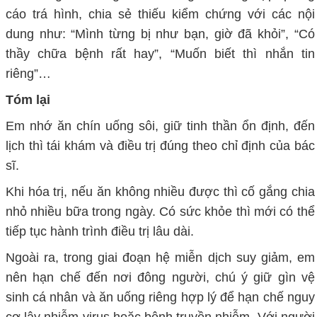
cáo trá hình, chia sẻ thiếu kiểm chứng với các nội
dung như: “Mình từng bị như bạn, giờ đã khỏi”, “Có
thầy chữa bệnh rất hay”, “Muốn biết thì nhắn tin
riêng”…
Tóm lại
Em nhớ ăn chín uống sôi, giữ tinh thần ổn định, đến
lịch thì tái khám và điều trị đúng theo chỉ định của bác
sĩ.
Khi hóa trị, nếu ăn không nhiều được thì cố gắng chia
nhỏ nhiều bữa trong ngày. Có sức khỏe thì mới có thể
tiếp tục hành trình điều trị lâu dài.
Ngoài ra, trong giai đoạn hệ miễn dịch suy giảm, em
nên hạn chế đến nơi đông người, chú ý giữ gìn vệ
sinh cá nhân và ăn uống riêng hợp lý để hạn chế nguy