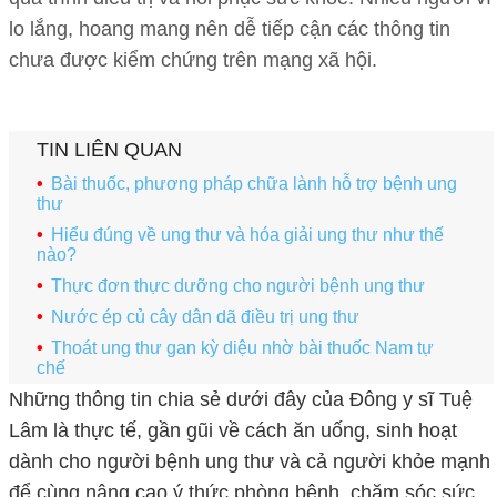
lo lắng, hoang mang nên dễ tiếp cận các thông tin
chưa được kiểm chứng trên mạng xã hội.
TIN LIÊN QUAN
Bài thuốc, phương pháp chữa lành hỗ trợ bệnh ung
thư
Hiểu đúng về ung thư và hóa giải ung thư như thế
nào?
Thực đơn thực dưỡng cho người bệnh ung thư
Nước ép củ cây dân dã điều trị ung thư
Thoát ung thư gan kỳ diệu nhờ bài thuốc Nam tự
chế
Những thông tin chia sẻ dưới đây của Đông y sĩ Tuệ
Lâm là thực tế, gần gũi về cách ăn uống, sinh hoạt
dành cho người bệnh ung thư và cả người khỏe mạnh
để cùng nâng cao ý thức phòng bệnh, chăm sóc sức