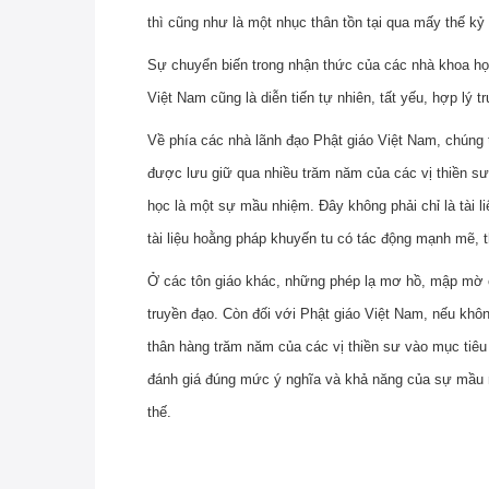
thì cũng như là một nhục thân tồn tại qua mấy thế kỷ
Sự chuyển biến trong nhận thức của các nhà khoa học
Việt Nam cũng là diễn tiến tự nhiên, tất yếu, hợp lý
Về phía các nhà lãnh đạo Phật giáo Việt Nam, chúng 
được lưu giữ qua nhiều trăm năm của các vị thiền sư
học là một sự mầu nhiệm. Đây không phải chỉ là tài l
tài liệu hoằng pháp khuyến tu có tác động mạnh mẽ, 
Ở các tôn giáo khác, những phép lạ mơ hồ, mập mờ 
truyền đạo. Còn đối với Phật giáo Việt Nam, nếu kh
thân hàng trăm năm của các vị thiền sư vào mục tiêu 
đánh giá đúng mức ý nghĩa và khả năng của sự mầu nh
thế.