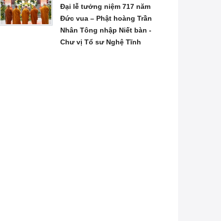
Đại lễ tưởng niệm 717 năm
Đức vua – Phật hoàng Trần
Nhân Tông nhập Niết bàn -
Chư vị Tổ sư Nghệ Tĩnh