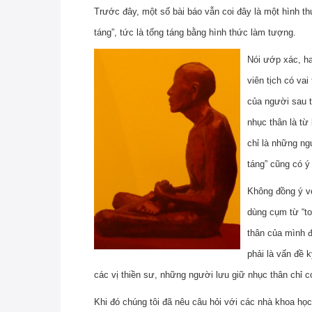
Trước đây, một số bài báo vẫn coi đây là một hình 
táng”, tức là tống táng bằng hình thức làm tượng.
Nói ướp xác, ha
viên tịch có vai
của người sau t
nhục thân là từ
chỉ là những ng
táng” cũng có ý
Không đồng ý vớ
dùng cụm từ “to
thân của mình đ
phải là vấn đề 
các vị thiền sư, những người lưu giữ nhục thân chỉ có
Khi đó chúng tôi đã nêu câu hỏi với các nhà khoa họ