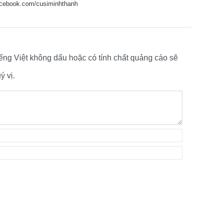
cebook.com/cusiminhthanh
tiếng Việt không dấu hoặc có tính chất quảng cáo sẽ
 vị.