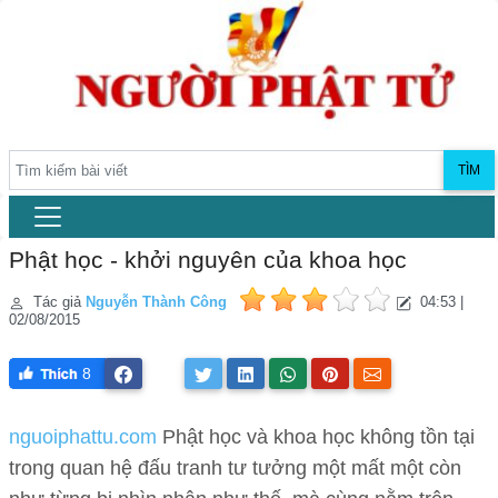
TÌM
Phật học - khởi nguyên của khoa học
Tác giả
Nguyễn Thành Công
04:53 |
02/08/2015
8
nguoiphattu.com
Phật học và khoa học không tồn tại
trong quan hệ đấu tranh tư tưởng một mất một còn