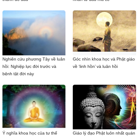
Nghiên cứu phương Tây về luân
Góc nhìn khoa học và Phật giáo
hồi: Nghiệp lực đời trước và
về ‘linh hồn’ và luân hồi
bệnh tật đời này
Ý nghĩa khoa học của tư thế
Giáo lý đạo Phật luôn nhất quán