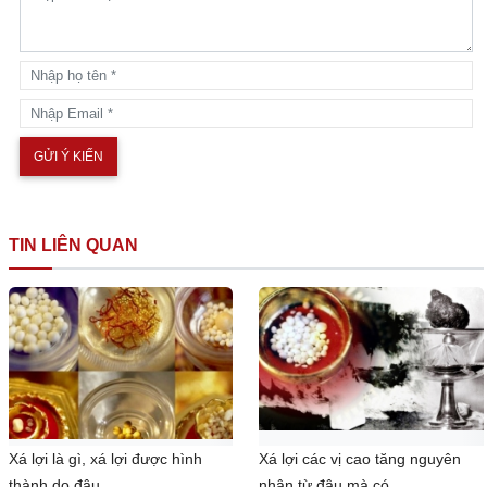
TIN LIÊN QUAN
Xá lợi là gì, xá lợi được hình
Xá lợi các vị cao tăng nguyên
thành do đâu
nhân từ đâu mà có