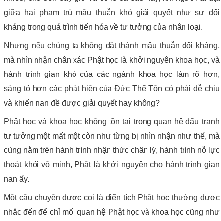
giữa hai phạm trù mâu thuẫn khó giải quyết như sự đối
kháng trong quá trình tiến hóa về tư tưởng của nhân loại.
Nhưng nếu chúng ta không đặt thành mâu thuẫn đối kháng,
mà nhìn nhận chân xác Phật học là khởi nguyên khoa học, và
hành trình gian khó của các ngành khoa học làm rõ hơn,
sáng tỏ hơn các phát hiện của Đức Thế Tôn có phải dễ chịu
và khiến nan đề được giải quyết hay không?
Phật học và khoa học không tồn tại trong quan hệ đấu tranh
tư tưởng một mất một còn như từng bị nhìn nhận như thế, mà
cùng nằm trên hành trình nhận thức chân lý, hành trình nỗ lực
thoát khỏi vô minh, Phật là khởi nguyên cho hành trình gian
nan ấy.
Một câu chuyện được coi là điển tích Phật học thường dược
nhắc đến để chỉ mối quan hệ Phật học và khoa học cũng như