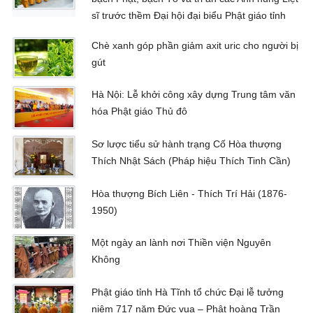
sĩ trước thềm Đại hội đại biểu Phật giáo tỉnh
Chè xanh góp phần giảm axit uric cho người bị
gút
Hà Nội: Lễ khởi công xây dựng Trung tâm văn
hóa Phật giáo Thủ đô
Sơ lược tiểu sử hành trạng Cố Hòa thượng
Thích Nhật Sách (Pháp hiệu Thích Tinh Cần)
Hòa thượng Bích Liên - Thích Trí Hải (1876-
1950)
Một ngày an lành nơi Thiền viện Nguyên
Không
Phật giáo tỉnh Hà Tĩnh tổ chức Đại lễ tưởng
niệm 717 năm Đức vua – Phật hoàng Trần