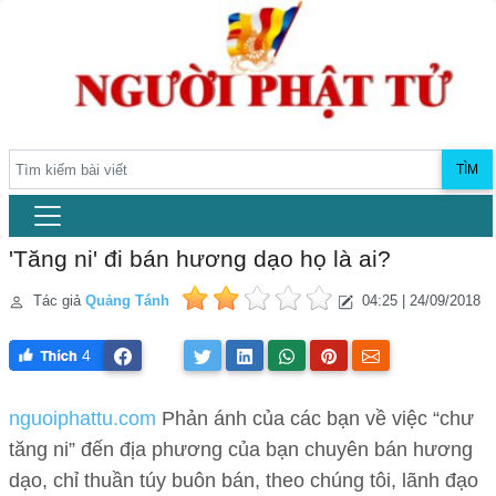
TÌM
'Tăng ni' đi bán hương dạo họ là ai?
Tác giả
Quảng Tánh
04:25 | 24/09/2018
4
nguoiphattu.com
Phản ánh của các bạn về việc “chư
tăng ni” đến địa phương của bạn chuyên bán hương
dạo, chỉ thuần túy buôn bán, theo chúng tôi, lãnh đạo