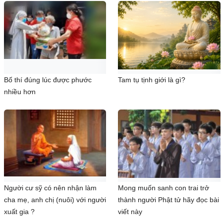
Bố thí đúng lúc được phước
Tam tụ tịnh giới là gì?
nhiều hơn
Người cư sỹ có nên nhận làm
Mong muốn sanh con trai trở
cha mẹ, anh chị (nuôi) với người
thành người Phật tử hãy đọc bài
xuất gia ?
viết này