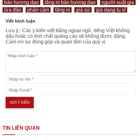
bán hương dạo
tăng ni bán hương dạo
người xuất gia
lừa đảo
phản cảm
tăng ni
giả sư
giả dạng tu sĩ
Viết bình luận
Lưu ý : Các ý kiến viết bằng ngoại ngữ, tiếng Việt không
dấu hoặc có tính chất quảng cáo sẽ không được đăng.
Cám ơn sự đóng góp và quan tâm của quý vị.
TIN LIÊN QUAN