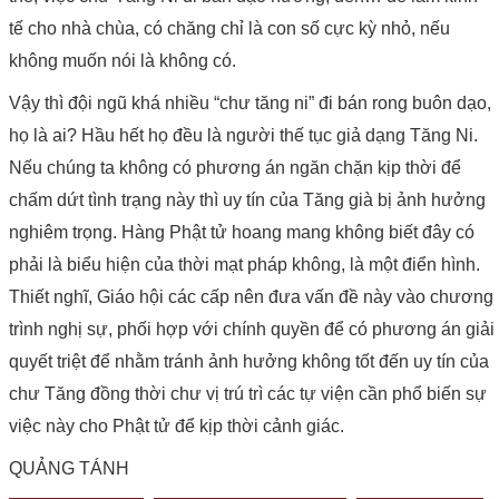
tế cho nhà chùa, có chăng chỉ là con số cực kỳ nhỏ, nếu
không muốn nói là không có.
Vậy thì đội ngũ khá nhiều “chư tăng ni” đi bán rong buôn dạo,
họ là ai? Hầu hết họ đều là người thế tục giả dạng Tăng Ni.
Nếu chúng ta không có phương án ngăn chặn kịp thời để
chấm dứt tình trạng này thì uy tín của Tăng già bị ảnh hưởng
nghiêm trọng. Hàng Phật tử hoang mang không biết đây có
phải là biểu hiện của thời mạt pháp không, là một điển hình.
Thiết nghĩ, Giáo hội các cấp nên đưa vấn đề này vào chương
trình nghị sự, phối hợp với chính quyền để có phương án giải
quyết triệt để nhằm tránh ảnh hưởng không tốt đến uy tín của
chư Tăng đồng thời chư vị trú trì các tự viện cần phổ biến sự
việc này cho Phật tử để kịp thời cảnh giác.
QUẢNG TÁNH