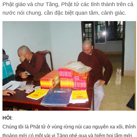
Phật giáo và chư Tăng, Phật tử các tỉnh thành trên cả
nước nói chung, cần đặc biệt quan tâm, cảnh giác.
HỎI:
Chúng tôi là Phật tử ở vùng rừng núi cao nguyên xa xôi, thỉnh
thoảng mới có một vài vị Tăng ghé qua và hiếm hoi lắm mới