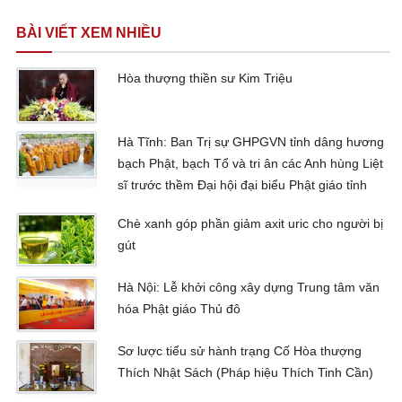
BÀI VIẾT XEM NHIỀU
Hòa thượng thiền sư Kim Triệu
Hà Tĩnh: Ban Trị sự GHPGVN tỉnh dâng hương
bạch Phật, bạch Tổ và tri ân các Anh hùng Liệt
sĩ trước thềm Đại hội đại biểu Phật giáo tỉnh
Chè xanh góp phần giảm axit uric cho người bị
gút
Hà Nội: Lễ khởi công xây dựng Trung tâm văn
hóa Phật giáo Thủ đô
Sơ lược tiểu sử hành trạng Cố Hòa thượng
Thích Nhật Sách (Pháp hiệu Thích Tinh Cần)