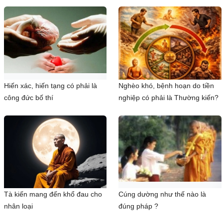
Hiến xác, hiến tạng có phải là
Nghèo khó, bệnh hoạn do tiền
công đức bố thí
nghiệp có phải là Thường kiến?
Tà kiến mang đến khổ đau cho
Cúng dường như thế nào là
nhân loại
đúng pháp ?