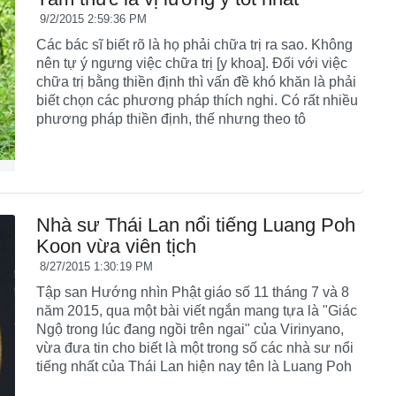
9/2/2015 2:59:36 PM
Các bác sĩ biết rõ là họ phải chữa trị ra sao. Không
nên tự ý ngưng việc chữa trị [y khoa]. Đối với việc
chữa trị bằng thiền định thì vấn đề khó khăn là phải
biết chọn các phương pháp thích nghi. Có rất nhiều
phương pháp thiền định, thế nhưng theo tô
Nhà sư Thái Lan nổi tiếng Luang Poh
Koon vừa viên tịch
8/27/2015 1:30:19 PM
Tập san Hướng nhìn Phật giáo số 11 tháng 7 và 8
năm 2015, qua một bài viết ngắn mang tựa là "Giác
Ngộ trong lúc đang ngồi trên ngai" của Virinyano,
vừa đưa tin cho biết là một trong số các nhà sư nổi
tiếng nhất của Thái Lan hiện nay tên là Luang Poh