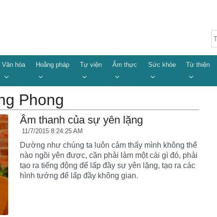
Văn hóa
Hoằng pháp
Tự viện
Ẩm thực
Sức khỏe
Từ thiện
ang Phong
Âm thanh của sự yên lặng
11/7/2015 8:24:25 AM
Dường như chúng ta luôn cảm thấy mình không thể
nào ngồi yên được, cần phải làm một cái gì đó, phải
tạo ra tiếng động để lấp đầy sự yên lặng, tạo ra các
hình tướng để lấp đầy không gian.