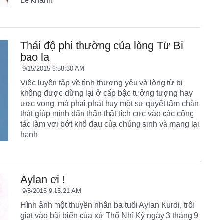
Lễ khánh
Thái độ phi thường của lòng Từ Bi
bao la
9/15/2015 9:58:30 AM
Việc luyện tập về tình thương yêu và lòng từ bi
không được dừng lại ở cấp bậc tưởng tượng hay
ước vọng, mà phải phát huy một sự quyết tâm chân
thật giúp mình dấn thân thật tích cực vào các công
tác làm vơi bớt khổ đau của chúng sinh và mang lại
hạnh
Aylan ơi !
9/8/2015 9:15:21 AM
Hình ảnh một thuyền nhân ba tuổi Aylan Kurdi, trôi
giạt vào bãi biển của xứ Thổ Nhĩ Kỳ ngày 3 tháng 9