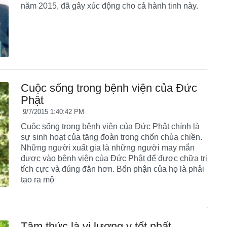
năm 2015, đã gây xúc động cho cả hành tinh này.
Cuộc sống trong bệnh viện của Đức
Phật
9/7/2015 1:40:42 PM
Cuộc sống trong bệnh viện của Đức Phật chính là
sự sinh hoạt của tăng đoàn trong chốn chùa chiền.
Những người xuất gia là những người may mắn
được vào bệnh viện của Đức Phật để được chữa trị
tích cực và đúng đắn hơn. Bổn phận của họ là phải
tạo ra mộ
Tâm thức là vị lương y tốt nhất