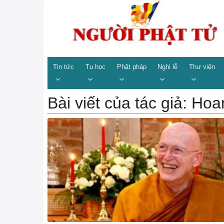
Tin tức
Tu học
Phật pháp
Nghi lễ
Thư viện
Bài viết của tác giả: Ho