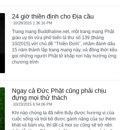
24 giờ thiền định cho Địa cầu
10/28/2015 1:36:16 PM
Trang mạng Buddhaline.net, một trang mạng Phật
giáo uy tín vừa phổ biến lá thư số 139 (tháng
10/2015) với chủ đề "Thiền Định", nhằm đánh dấu
15 năm thành lập trang mạng này, và đồng thời kêu
gọi những người Phật tử khắp nơi hãy hưởng ứng
chương trình
Ngay cả Đức Phật cũng phải chịu
đựng mọi thử thách
10/23/2015 6:54:06 PM
Khi nào chúng ta đã nếm thấy được hương vị của
cuộc sống và trút bỏ được gánh nặng của sự thèm
khát và bám víu, thì tất cả mọi sự cũng sẽ trở nên