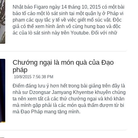
Nhật báo Figaro ngày 14 tháng 10, 2015 có một bài
báo tố cáo một lò sát sinh tại một quận lỵ ở Pháp vi
phạm các quy tắc y tế về việc giết mổ súc vật. Độc
giả có thể xem hình ảnh vô cùng hung bạo và độc
ác của lò sát sinh này trên Youtube. Đối với nhữ
Chướng ngại là món quà của Đạo
pháp
10/8/2015 7:56:38 PM
Điểm đáng lưu ý hơn hết trong bài giảng trên đây là
nhà sư Dzongsar Jamyang Khyentse khuyên chúng
ta nên xem tất cả các thứ chướng ngại và khó khăn
mà mình gặp phải là các món quà thấm đượm từ bi
mà Đạo Pháp mang tặng mình.