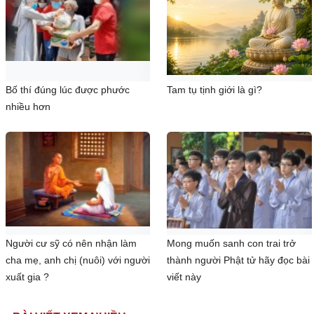
Bố thí đúng lúc được phước
Tam tụ tịnh giới là gì?
nhiều hơn
Người cư sỹ có nên nhận làm
Mong muốn sanh con trai trở
cha mẹ, anh chị (nuôi) với người
thành người Phật tử hãy đọc bài
xuất gia ?
viết này