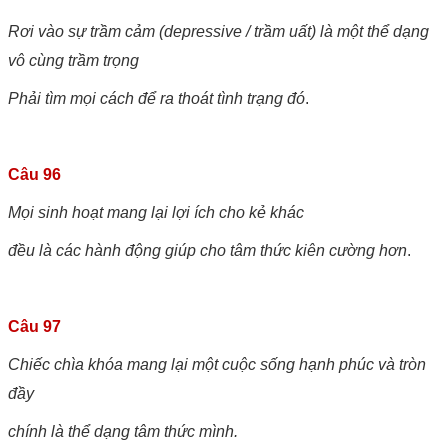
Rơi vào sự trầm cảm (depressive / trầm uất) là một thể dạng
vô cùng trầm trọng
Phải tìm mọi cách để ra thoát tình trạng đó
.
Câu 96
Mọi sinh hoạt mang lại lợi ích cho kẻ khác
đều là các hành động giúp cho tâm thức kiên cường hơn
.
Câu 97
Chiếc chìa khóa mang lại một cuộc sống hạnh phúc và tròn
đầy
chính là thể dạng tâm thức mình.