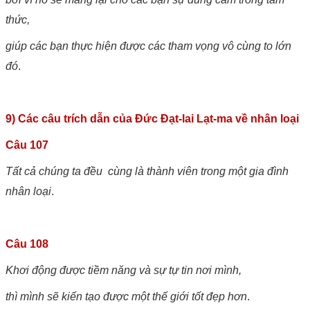
thức,
giúp các bạn thực hiện được các tham vọng vô cùng to lớn
đó
.
9) Các câu trích dẫn của Đức Đạt-lai Lạt-ma về nhân loại
Câu 107
Tất cả chúng ta đều cùng là thành viên trong một gia đình
nhân loại
.
Câu 108
Khơi động được tiềm năng và sự tự tin nơi mình,
thì mình sẽ kiến tạo được một thế giới tốt đẹp hơn
.