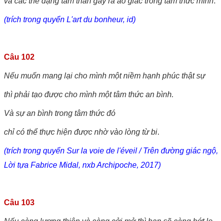
và các thể dạng tâm thần gây ra ảo giác trong tâm thức mình
.
(trích trong quyển L'art du bonheur, id)
Câu 102
Nếu muốn mang lại cho mình một niềm hạnh phúc thật sự
thì phải tạo được cho mình một tâm thức an bình.
Và sự an bình trong tâm thức đó
chỉ có thể thực hiện được nhờ vào lòng từ bi
.
(trích trong quyển Sur la voie de l'éveil / Trên đường giác ngộ,
Lời tựa Fabrice Midal, nxb Archipoche, 2017)
Câu 103