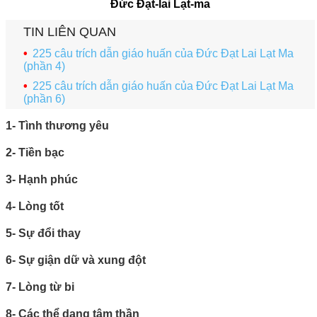
Đức Đạt-lai Lạt-ma
TIN LIÊN QUAN
225 câu trích dẫn giáo huấn của Đức Đạt Lai Lạt Ma
(phần 4)
225 câu trích dẫn giáo huấn của Đức Đạt Lai Lạt Ma
(phần 6)
1- Tình thương yêu
2- Tiền bạc
3- Hạnh phúc
4- Lòng tốt
5- Sự đổi thay
6- Sự giận dữ và xung đột
7- Lòng từ bi
8- Các thể dạng tâm thần