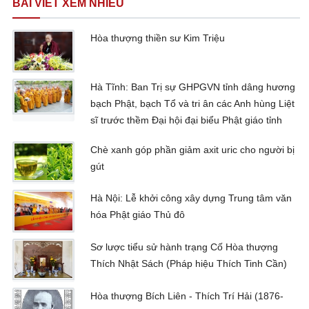
BÀI VIẾT XEM NHIỀU
Hòa thượng thiền sư Kim Triệu
Hà Tĩnh: Ban Trị sự GHPGVN tỉnh dâng hương
bạch Phật, bạch Tổ và tri ân các Anh hùng Liệt
sĩ trước thềm Đại hội đại biểu Phật giáo tỉnh
Chè xanh góp phần giảm axit uric cho người bị
gút
Hà Nội: Lễ khởi công xây dựng Trung tâm văn
hóa Phật giáo Thủ đô
Sơ lược tiểu sử hành trạng Cố Hòa thượng
Thích Nhật Sách (Pháp hiệu Thích Tinh Cần)
Hòa thượng Bích Liên - Thích Trí Hải (1876-