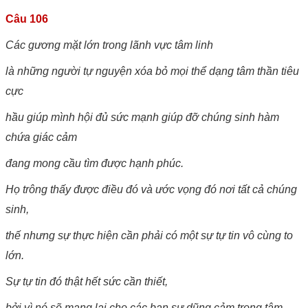
Câu 106
Các gương mặt lớn trong lãnh vực tâm linh
là những người tự nguyện xóa bỏ mọi thể dạng tâm thần tiêu
cực
hầu giúp mình hội đủ sức mạnh giúp đỡ chúng sinh hàm
chứa giác cảm
đang mong cầu tìm được hạnh phúc.
Họ trông thấy được điều đó và ước vọng đó nơi tất cả chúng
sinh,
thế nhưng sự thực hiện cần phải có một sự tự tin vô cùng to
lớn.
Sự tự tin đó thật hết sức cần thiết,
bởi vì nó sẽ mang lại cho các bạn sự dũng cảm trong tâm