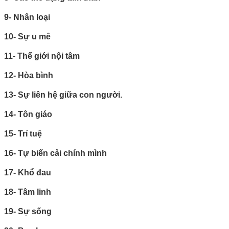
9- Nhân loại
10- Sự u mê
11- Thế giới nội tâm
12- Hòa bình
13- Sự liên hệ giữa con người.
14- Tôn giáo
15- Trí tuệ
16- Tự biến cải chính mình
17- Khổ đau
18- Tâm linh
19- Sự sống