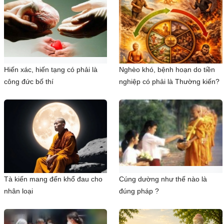
Hiến xác, hiến tạng có phải là
Nghèo khó, bệnh hoạn do tiền
công đức bố thí
nghiệp có phải là Thường kiến?
Tà kiến mang đến khổ đau cho
Cúng dường như thế nào là
nhân loại
đúng pháp ?