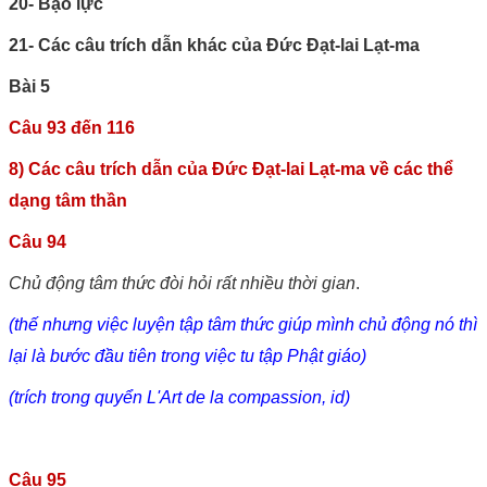
20- Bạo lực
21- Các câu trích dẫn khác của Đức Đạt-lai Lạt-ma
Bài 5
Câu 93 đến 116
8) Các câu trích dẫn của Đức Đạt-lai Lạt-ma v
ề các thể
dạng tâm thần
Câu 94
Chủ động tâm thức đòi hỏi rất nhiều thời gian
.
(thế nhưng việc luyện tập tâm thức giúp mình chủ động nó thì
lại là bước đầu tiên trong việc tu tập Phật giáo)
(trích trong quyển L'Art de la compassion, id)
Câu 95