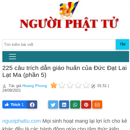
TÌM
225 câu trích dẫn giáo huấn của Đức Đạt Lai
Lạt Ma (phần 5)
Tác giả
Hoang Phong
01:51 |
24/09/2021
1
nguoiphattu.com
Mọi sinh hoạt mang lại lợi ích cho kẻ
khác đều là các hành động giúp cho tâm thức kiên