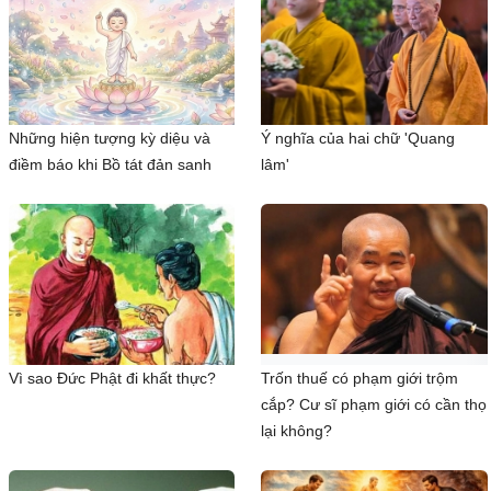
Những hiện tượng kỳ diệu và
Ý nghĩa của hai chữ 'Quang
điềm báo khi Bồ tát đản sanh
lâm'
Vì sao Đức Phật đi khất thực?
Trốn thuế có phạm giới trộm
cắp? Cư sĩ phạm giới có cần thọ
lại không?