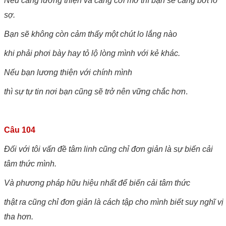
Nếu càng lương thiện và càng cởi mở thì bạn sẽ càng bớt lo
sợ.
Bạn sẽ không còn cảm thấy một chút lo lắng nào
khi phải phơi bày hay tỏ lộ lòng mình với kẻ khác.
Nếu bạn lương thiện với chính mình
thì sự tự tin nơi bạn cũng sẽ trở nên vững chắc hơn
.
Câu 104
Đối với tôi vấn đề tâm linh cũng chỉ đơn giản là sự biến cải
tâm thức mình.
Và phương pháp hữu hiệu nhất để biến cải tâm thức
thật ra cũng chỉ đơn giản là cách tập cho mình biết suy nghĩ vị
tha hơn.