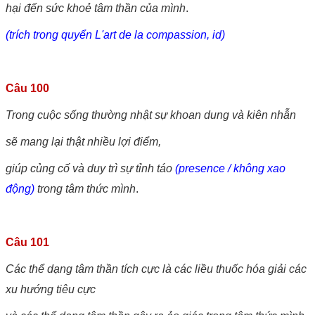
hại đến sức khoẻ tâm thần của mình
.
(trích trong quyển L'art de la compassion, id)
Câu 100
Trong cuộc sống thường nhật sự khoan dung và kiên nhẫn
sẽ mang lại thật nhiều lợi điểm,
giúp củng cố và duy trì sự tỉnh táo
(presence / không xao
động)
trong tâm thức mình
.
Câu 101
Các thể dạng tâm thần tích cực
là các liều thuốc hóa giải các
xu hướng tiêu cực