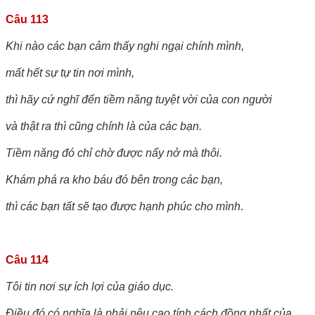
Câu 113
Khi nào các bạn cảm thấy nghi ngại chính mình,
mất hết sự tự tin nơi mình,
thì hãy cứ nghĩ đến tiềm năng tuyệt vời của con người
và thật ra thì cũng chính là của các bạn.
Tiềm năng đó chỉ chờ được nẩy nở mà thôi.
Khám phá ra kho báu đó bên trong các bạn,
thì các bạn tất sẽ tạo được hạnh phúc cho mình
.
Câu 114
Tôi tin nơi sự ích lợi của giáo dục.
Điều đó có nghĩa là phải nêu cao tính cách đồng nhất của