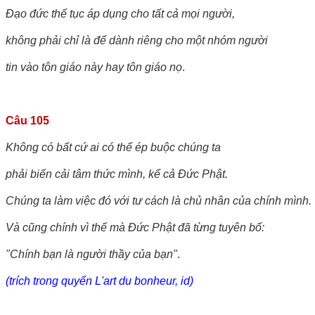
Đạo đức thế tục áp dụng cho tất cả mọi người,
không phải chỉ là để dành riêng cho một nhóm người
tin vào tôn giáo này hay tôn giáo nọ
.
Câu 105
Không có bất cứ ai có thể ép buộc chúng ta
phải biến cải tâm thức mình, kể cả Đức Phật.
Chúng ta làm việc đó với tư cách là chủ nhân của chính mình.
Và cũng chính vì thế mà Đức Phật đã từng tuyên bố:
"Chính bạn là người thầy của bạn"
.
(trích trong quyển L'art du bonheur, id)