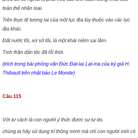
toàn thể nhân loại.
Trên thực tế tương lai của một lục địa tùy thuộc vào các lục
địa khác.
Đất nước tôi, xứ sở tôi, là một khái niệm sai lầm.
Tinh thần dân tộc đã lỗi thời
.
(trích trong bài phỏng vấn Đức Đạt-lai Lạt-ma của ký giả H.
Thibault trên nhật báo Le Monde)
Câu 115
Với tư cách là con người ý thức được sự tự do,
chúng ta hãy sử dụng trí thông minh mà chỉ con người mới có