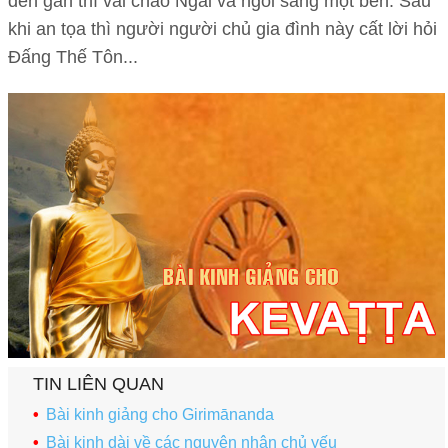
đến gần thì vái chào Ngài và ngồi sang một bên. Sau
khi an tọa thì người người chủ gia đình này cất lời hỏi
Đấng Thế Tôn...
TIN LIÊN QUAN
Bài kinh giảng cho Girimānanda
Bài kinh dài về các nguyên nhân chủ yếu