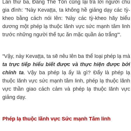
Lần thứ ba, Đấng Thế Tôn cũng lại trả lời người chủ
gia đình: "Này Kevaṭṭa, ta không hề giảng dạy các tỳ-
kheo bằng cách nói lên: 'Này các tỳ-kheo hãy biểu
dương một phép lạ thuộc lãnh vực sức mạnh tâm linh
trước những người thế tục ăn mặc quần áo trắng'".
"Vậy, này Kevaṭṭa, ta sẽ nêu lên ba thể loại phép lạ mà
ta trực tiếp hiểu biết được và thực hiện được bởi
chính ta
. Vậy ba phép lạ ấy là gì? Đấy là phép lạ
thuộc lãnh vực sức mạnh tâm linh, phép lạ thuộc lãnh
vực thần giao cách cảm và phép lạ thuộc lãnh vực
giảng dạy.
Phép lạ thuộc lãnh vực Sức mạnh Tâm linh