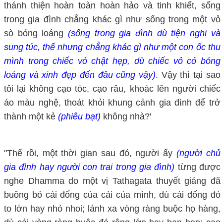
thánh thiện hoàn toàn hoàn hảo và tinh khiết, sống
trong gia đình chẳng khác gì như sống trong một vỏ
sò bóng loáng
(sống trong gia đình dù tiện nghi và
sung túc, thế nhưng chẳng khác gì như một con ốc thu
mình trong chiếc
vỏ
chật hẹp, dù chiếc
vỏ
có bóng
loáng và xinh đẹp đến đâu cũng vậy)
. Vậy thì tại sao
tôi lại không cạo tóc, cạo râu, khoác lên người chiếc
áo màu nghệ, thoát khỏi khung cảnh gia đình để trở
thành một kẻ
(phiêu bạt)
không nhà?'
"Thế rồi, một thời gian sau đó, người ấy
(người chủ
gia đình hay người con trai trong gia đình)
từng được
nghe Dhamma do một vị Tathagata thuyết giảng đã
buông bỏ cái đống của cải của mình, dù cái đống đó
to lớn hay nhỏ nhoi; lánh xa vòng ràng buộc họ hàng,