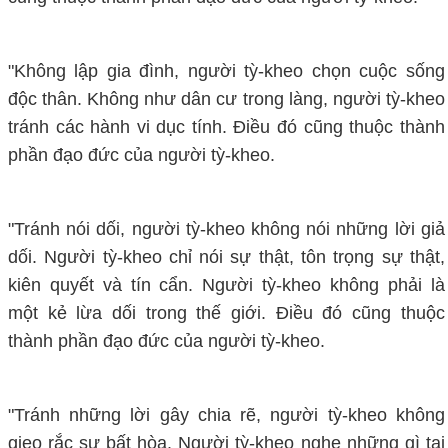
"Không lập gia đình, người tỳ-kheo chọn cuộc sống
độc thân. Không như dân cư trong làng, người tỳ-kheo
tránh các hành vi dục tính. Điều đó cũng thuộc thành
phần đạo đức của người tỳ-kheo.
"Tránh nói dối, người tỳ-kheo không nói những lời giả
dối. Người tỳ-kheo chỉ nói sự thật, tôn trọng sự thật,
kiên quyết và tín cẩn. Người tỳ-kheo không phải là
một kẻ lừa dối trong thế giới. Điều đó cũng thuộc
thành phần đạo đức của người tỳ-kheo.
"Tránh những lời gây chia rẽ, người tỳ-kheo không
gieo rắc sự bất hòa. Người tỳ-kheo nghe những gì tại