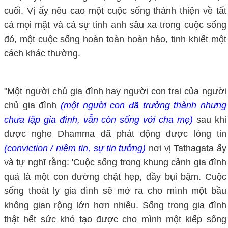
cuối. Vị ấy nêu cao một cuộc sống thánh thiện về tất
cả mọi mặt và cả sự tinh anh sâu xa trong cuộc sống
đó, một cuộc sống hoàn toàn hoàn hảo, tinh khiết một
cách khác thường.
"Một người chủ gia đình hay người con trai của người
chủ gia đình
(một người con đã trưởng thành nhưng
chưa lập gia đình, vẫn còn sống với cha mẹ)
sau khi
được nghe Dhamma đã phát động được lòng tin
(conviction / niềm tin, sự tin tưởng)
nơi vị Tathagata ấy
và tự nghĩ rằng: 'Cuộc sống trong khung cảnh gia đình
quả là một con đường chật hẹp, đầy bụi bặm. Cuộc
sống thoát ly gia đình sẽ mở ra cho mình một bầu
không gian rộng lớn hơn nhiều. Sống trong gia đình
thật hết sức khó tạo được cho mình một kiếp sống