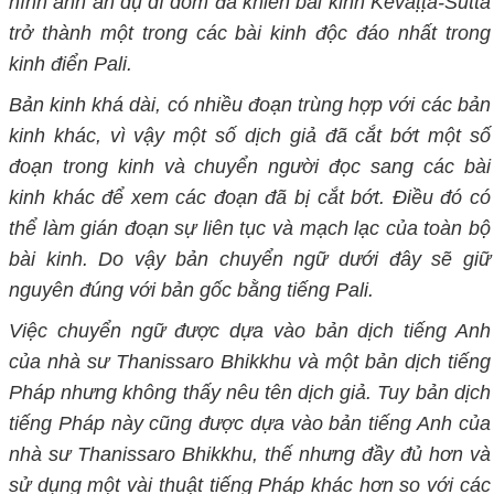
hình ảnh ẩn dụ dí
dỏm đã khiến bài kinh Kevaṭṭa-Sutta
trở thành một trong các bài kinh độc đáo nhất trong
kinh điển Pali.
Bản kinh khá dài, có nhiều đoạn trùng hợp với các bản
kinh khác, vì vậy một số dịch giả đã cắt bớt một số
đoạn trong kinh và chuyển người đọc sang các bài
kinh khác để xem các đoạn đã bị cắt bớt. Điều đó có
thể làm gián đoạn sự liên tục và mạch lạc của toàn bộ
bài kinh. Do vậy bản chuyển ngữ dưới đây sẽ giữ
nguyên đúng với bản gốc bằng tiếng Pali.
Việc chuyển ngữ được dựa vào bản dịch tiếng Anh
của nhà sư Thanissaro Bhikkhu và một bản dịch tiếng
Pháp nhưng không thấy nêu tên dịch giả.
Tuy bản dịch
tiếng Pháp này cũng được dựa vào bản tiếng Anh của
nhà sư Thanissaro Bhikkhu, thế nhưng đầy đủ hơn và
sử dụng một vài thuật tiếng Pháp khác hơn so với các