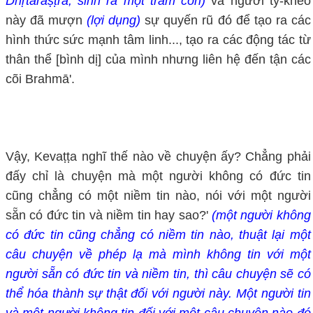
Dhṛtarāṣṭra, sinh ra một trăm con)
và người tỳ-kheo
này đã mượn
(lợi dụng)
sự quyến rũ đó để tạo ra các
hình thức sức mạnh tâm linh..., tạo ra các động tác từ
thân thể [bình dị] của mình nhưng liên hệ đến tận các
cõi Brahmā'.
Vậy, Kevaṭṭa nghĩ thế nào về chuyện ấy? Chẳng phải
đấy chỉ là chuyện mà một người không có đức tin
cũng chẳng có một niềm tin nào, nói với một người
sẵn có đức tin và niềm tin hay sao?'
(một người không
có đức tin cũng chẳng có niềm tin nào, thuật lại một
câu chuyện về phép lạ mà mình không tin với một
người sẵn có đức tin và niềm tin, thì câu chuyện sẽ có
thể hóa thành sự thật đối với người này. Một người tin