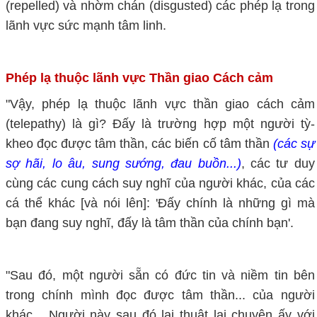
(repelled) và nhờm chán (disgusted) các phép lạ trong
lãnh vực sức mạnh tâm linh.
Phép lạ thuộc lãnh vực Thần giao Cách cảm
"Vậy, phép lạ thuộc lãnh vực thần giao cách cảm
(telepathy) là gì? Đấy là trường hợp một người tỳ-
kheo đọc được tâm thần, các biến cố tâm thần
(các sự
sợ hãi, lo âu, sung sướng, đau buồn...)
, các tư duy
cùng các cung cách suy nghĩ của người khác, của các
cá thể khác [và nói lên]: 'Đấy chính là những gì mà
bạn đang suy nghĩ, đấy là tâm thần của chính bạn'.
"Sau đó, một người sẵn có đức tin và niềm tin bên
trong chính mình đọc được tâm thần... của người
khác... Người này sau đó lại thuật lại chuyện ấy với