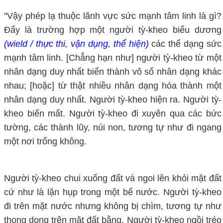
"Vậy phép lạ thuộc lãnh vực sức mạnh tâm linh là gì?
Đấy là trường hợp một người tỳ-kheo biểu dương
(wield / thực thi, vận dụng, thể hiện)
các thể dạng sức
mạnh tâm linh. [Chẳng hạn như] người tỳ-kheo từ một
nhân dạng duy nhất biến thành vô số nhân dạng khác
nhau; [hoặc] từ thật nhiều nhân dạng hóa thành một
nhân dạng duy nhất. Người tỳ-kheo hiện ra. Người tỳ-
kheo biến mất. Người tỳ-kheo đi xuyên qua các bức
tường, các thành lũy, núi non, tương tự như đi ngang
một nơi trống không.
Người tỳ-kheo chui xuống đất và ngoi lên khỏi mặt đất
cứ như là lặn hụp trong một bể nước. Người tỳ-kheo
đi trên mặt nước nhưng không bị chìm, tương tự như
thong dong trên mặt đất bằng. Người tỳ-kheo ngồi tréo