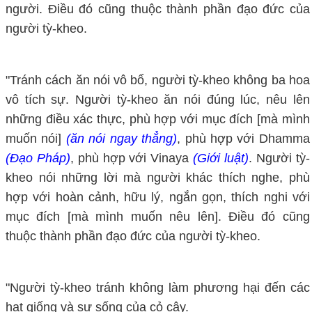
người. Điều đó cũng thuộc thành phần đạo đức của
người tỳ-kheo.
"Tránh cách ăn nói vô bổ, người tỳ-kheo không ba hoa
vô tích sự. Người tỳ-kheo ăn nói đúng lúc, nêu lên
những điều xác thực, phù hợp với mục đích [mà mình
muốn nói]
(ăn nói ngay thẳng)
, phù hợp với Dhamma
(Đạo Pháp)
, phù hợp với Vinaya
(Giới luật)
. Người tỳ-
kheo nói những lời mà người khác thích nghe, phù
hợp với hoàn cảnh, hữu lý, ngắn gọn, thích nghi với
mục đích [mà mình muốn nêu lên]. Điều đó cũng
thuộc thành phần đạo đức của người tỳ-kheo.
"Người tỳ-kheo tránh không làm phương hại đến các
hạt giống và sự sống của cỏ cây.