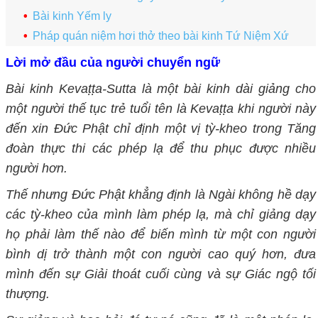
Bài kinh Yếm ly
Pháp quán niệm hơi thở theo bài kinh Tứ Niệm Xứ
Lời mở đầu của người chuyển ngữ
Bài kinh Kevaṭṭa-Sutta là một bài kinh dài giảng cho
một người thế tục trẻ tuổi tên là Kevaṭṭa khi người này
đến xin Đức Phật chỉ định một vị tỳ-kheo trong Tăng
đoàn thực thi các phép lạ để thu phục được nhiều
người hơn.
Thế nhưng Đức Phật khẳng định là Ngài không hề dạy
các tỳ-kheo của mình làm phép lạ, mà chỉ giảng dạy
họ phải làm thế nào để biến mình từ một con người
bình dị trở thành một con người cao quý hơn, đưa
mình đến sự Giải thoát cuối cùng và sự Giác ngộ tối
thượng.