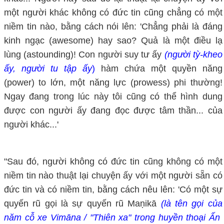
một người khác không có đức tin cũng chẳng có một
niềm tin nào, bằng cách nói lên: 'Chẳng phải là đáng
kinh ngạc (awesome) hay sao? Quả là một điều lạ
lùng (astounding)! Con người suy tư ấy
(người tỳ-kheo
ấy, người tu tập ấy
)
hàm chứa một quyền năng
(power) to lớn, một năng lực (prowess) phi thường!
Ngay đang trong lúc này tôi cũng có thể hình dung
được con người ấy đang đọc được tâm thần... của
người khác...'
"Sau đó, người không có đức tin cũng không có một
niềm tin nào thuật lại chuyện ấy với một người sẵn có
đức tin và có niềm tin, bằng cách nêu lên: 'Có một sự
quyến rũ gọi là sự quyến rũ Maṇikā
(là tên gọi của
năm cỗ xe Vimāna / "Thiên xa" trong huyền thoại Ấn