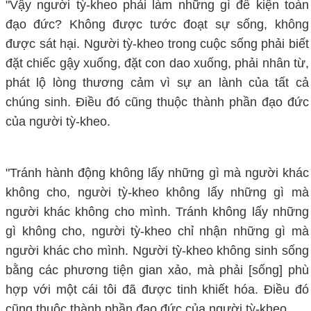
"Vậy người tỳ-kheo phải làm những gì để kiện toàn
đạo đức? Không được tước đoạt sự sống, không
được sát hại. Người tỳ-kheo trong cuộc sống phải biết
đặt chiếc gậy xuống, đặt con dao xuống, phải nhân từ,
phát lộ lòng thương cảm vì sự an lành của tất cả
chúng sinh. Điều đó cũng thuộc thành phần đạo đức
của người tỳ-kheo.
"Tránh hành động không lấy những gì mà người khác
không cho, người tỳ-kheo không lấy những gì mà
người khác không cho mình. Tránh không lấy những
gì không cho, người tỳ-kheo chỉ nhận những gì mà
người khác cho mình. Người tỳ-kheo không sinh sống
bằng các phương tiện gian xảo, mà phải [sống] phù
hợp với một cái tôi đã được tinh khiết hóa. Điều đó
cũng thuộc thành phần đạo đức của người tỳ-kheo.