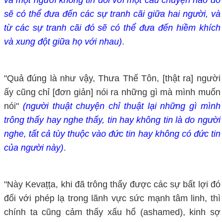
và một người không tin đối với một câu chuyện nào đó
sẽ có thể đưa đến các sự tranh cãi giữa hai người, và
từ các sự tranh cãi đó sẽ có thể đưa đến hiềm khích
và xung đột giữa họ với nhau)
.
"Quả đúng là như vậy, Thưa Thế Tôn, [thật ra] người
ấy cũng chỉ [đơn giản] nói ra những gì mà mình muốn
nói"
(người thuật chuyện chỉ thuật lại những gì mình
trông thấy hay nghe thấy, tin hay không tin là do người
nghe, tất cả tùy thuộc vào đức tin hay không có đức tin
của người này)
.
"Này Kevaṭṭa, khi đã trông thấy được các sự bất lợi đó
đối với phép lạ trong lãnh vực sức mạnh tâm linh, thì
chính ta cũng cảm thấy xấu hổ (ashamed), kinh sợ