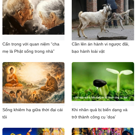
Cẩn trọng với quan niệm “cha
Cần lên án hành vi ngược đãi,
mẹ là Phật sống trong nhà”
bạo hành loài vật
Sống khiêm hạ giữa thời đại cái
Khi nhân quả bị biến dạng và
tôi
trở thành công cụ 'dọa'