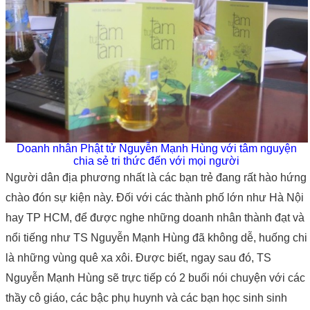
Doanh nhân Phật tử Nguyễn Mạnh Hùng với tâm nguyện
chia sẻ tri thức đến với mọi người
Người dân địa phương nhất là các bạn trẻ đang rất hào hứng
chào đón sự kiện này. Đối với các thành phố lớn như Hà Nội
hay TP HCM, để được nghe những doanh nhân thành đạt và
nổi tiếng như TS Nguyễn Mạnh Hùng đã không dễ, huống chi
là những vùng quê xa xôi. Được biết, ngay sau đó, TS
Nguyễn Mạnh Hùng sẽ trực tiếp có 2 buổi nói chuyện với các
thầy cô giáo, các bậc phụ huynh và các bạn học sinh sinh