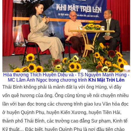
Hòa thượng Thích Huyền Diệu và - TS Nguyễn Mạnh Hùng -
MC Lâm Ánh
Ngọc
trong chương trình
Khi Mặt Trời Lên
Thái Bình không phải là mảnh đất lạ với ông Hùng, vì đây
vốn quê hương của ông. Ông cũng từng về nói chuyện nhiều
lần với bạn đọc trong các chương trình giao lưu Văn hóa đọc
ở huyện Quỳnh Phụ, huyện Kiến Xương, huyện Tiền Hải,
thành phố Thái Bình, các trường cao đẳng Sư phạm, Kinh tế
Kỹ thuật… Đặc biệt, huyện Quỳnh Phụ là nơi đầu tiên chào