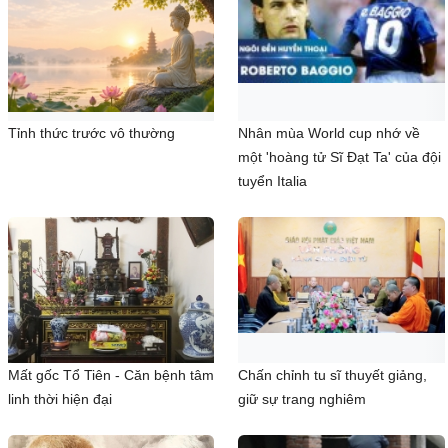
Tỉnh thức trước vô thường
Nhân mùa World cup nhớ về
một 'hoàng tử Sĩ Đạt Ta' của đội
tuyển Italia
Mất gốc Tổ Tiên - Căn bệnh tâm
Chấn chỉnh tu sĩ thuyết giảng,
linh thời hiện đại
giữ sự trang nghiêm