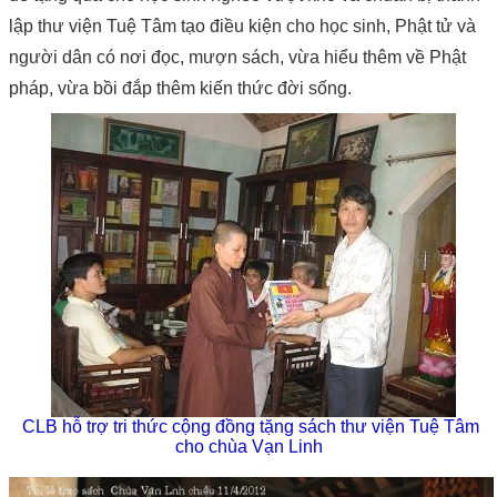
lập thư viện Tuệ Tâm tạo điều kiện cho học sinh, Phật tử và
người dân có nơi đọc, mượn sách, vừa hiểu thêm về Phật
pháp, vừa bồi đắp thêm kiến thức đời sống.
CLB hỗ trợ tri thức cộng đồng tặng sách thư viện Tuệ Tâm
cho chùa Vạn Linh