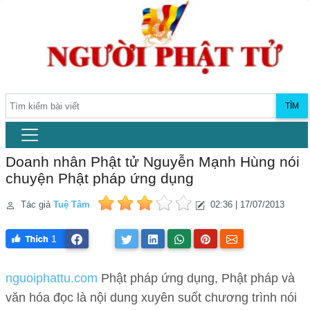
TÌM
Doanh nhân Phật tử Nguyễn Mạnh Hùng nói
chuyện Phật pháp ứng dụng
Tác giả
Tuệ Tâm
02:36 | 17/07/2013
1
nguoiphattu.com
Phật pháp ứng dụng, Phật pháp và
văn hóa đọc là nội dung xuyên suốt chương trình nói