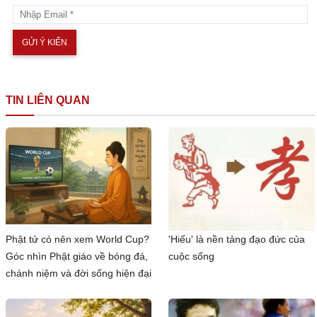
TIN LIÊN QUAN
Phật tử có nên xem World Cup?
'Hiếu' là nền tảng đạo đức của
Góc nhìn Phật giáo về bóng đá,
cuộc sống
chánh niệm và đời sống hiện đại