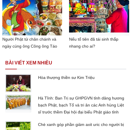
Người Phật tử chân chánh và
Nếu tổ tiên đã tái sinh thắp
ngày cúng ông Công ông Táo
nhang cho ai?
BÀI VIẾT XEM NHIỀU
Hòa thượng thiền sư Kim Triệu
Hà Tĩnh: Ban Trị sự GHPGVN tỉnh dâng hương
bạch Phật, bạch Tổ và tri ân các Anh hùng Liệt
sĩ trước thềm Đại hội đại biểu Phật giáo tỉnh
Chè xanh góp phần giảm axit uric cho người bị