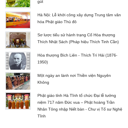
gút
Hà Nội: Lễ khởi công xây dựng Trung tâm văn
hóa Phật giáo Thủ đô
Sơ lược tiểu sử hành trạng Cố Hòa thượng
Thích Nhật Sách (Pháp hiệu Thích Tinh Cần)
Hòa thượng Bích Liên - Thích Trí Hải (1876-
1950)
Một ngày an lành nơi Thiền viện Nguyên
Không
Phật giáo tỉnh Hà Tĩnh tổ chức Đại lễ tưởng
niệm 717 năm Đức vua – Phật hoàng Trần
Nhân Tông nhập Niết bàn - Chư vị Tổ sư Nghệ
Tĩnh