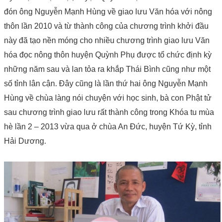
đón ông Nguyễn Mạnh Hùng về giao lưu Văn hóa với nông
thôn lần 2010 và từ thành công của chương trình khởi đầu
này đã tạo nền móng cho nhiều chương trình giao lưu Văn
hóa đọc nông thôn huyện Quỳnh Phụ được tổ chức định kỳ
những năm sau và lan tỏa ra khắp Thái Bình cũng như một
số tỉnh lân cận. Đây cũng là lần thứ hai ông Nguyễn Mạnh
Hùng về chùa làng nói chuyện với học sinh, bà con Phật tử
sau chương trình giao lưu rất thành công trong Khóa tu mùa
hè lần 2 – 2013 vừa qua ở chùa An Đức, huyện Tứ Kỳ, tỉnh
Hải Dương.