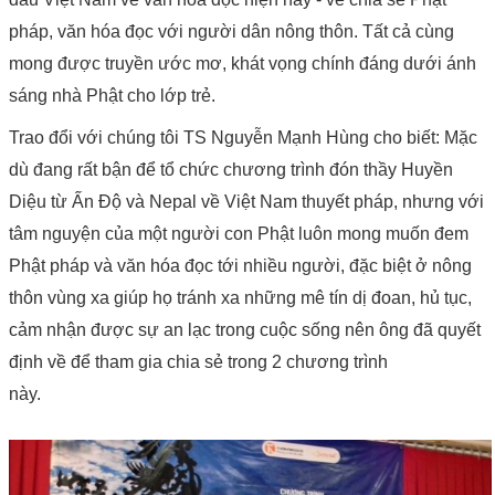
pháp, văn hóa đọc với người dân nông thôn. Tất cả cùng
mong được truyền ước mơ, khát vọng chính đáng dưới ánh
sáng nhà Phật cho lớp trẻ.
Trao đổi với chúng tôi TS Nguyễn Mạnh Hùng cho biết: Mặc
dù đang rất bận để tổ chức chương trình đón thầy Huyền
Diệu từ Ấn Độ và Nepal về Việt Nam thuyết pháp, nhưng với
tâm nguyện của một người con Phật luôn mong muốn đem
Phật pháp và văn hóa đọc tới nhiều người, đặc biệt ở nông
thôn vùng xa giúp họ tránh xa những mê tín dị đoan, hủ tục,
cảm nhận được sự an lạc trong cuộc sống nên ông đã quyết
định về để tham gia chia sẻ trong 2 chương trình
này.
nguoiphattu.com