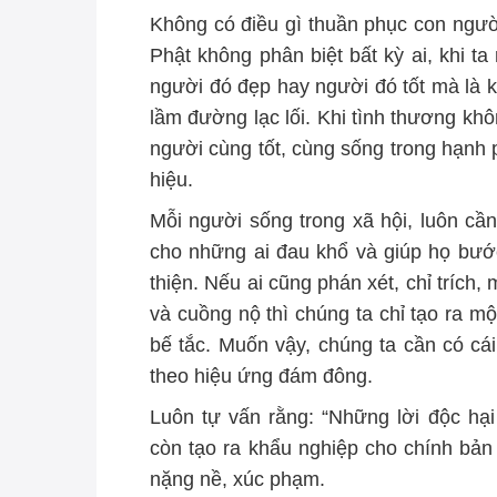
Không có điều gì thuần phục con người
Phật không phân biệt bất kỳ ai, khi ta
người đó đẹp hay người đó tốt mà là k
lầm đường lạc lối. Khi tình thương kh
người cùng tốt, cùng sống trong hạnh p
hiệu.
Mỗi người sống trong xã hội, luôn cần 
cho những ai đau khổ và giúp họ bước
thiện. Nếu ai cũng phán xét, chỉ trích,
và cuồng nộ thì chúng ta chỉ tạo ra m
bế tắc. Muốn vậy, chúng ta cần có cái
theo hiệu ứng đám đông.
Luôn tự vấn rằng: “Những lời độc hạ
còn tạo ra khẩu nghiệp cho chính bản 
nặng nề, xúc phạm.