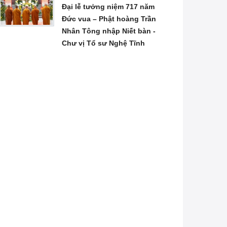
Đại lễ tưởng niệm 717 năm
Đức vua – Phật hoàng Trần
Nhân Tông nhập Niết bàn -
Chư vị Tổ sư Nghệ Tĩnh