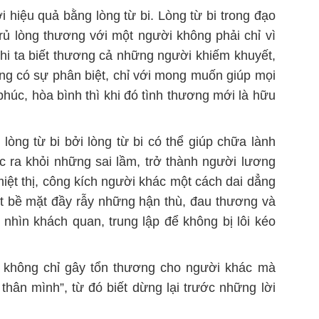
 hiệu quả bằng lòng từ bi. Lòng từ bi trong đạo
 rủ lòng thương với một người không phải chỉ vì
hi ta biết thương cả những người khiếm khuyết,
ông có sự phân biệt, chỉ với mong muốn giúp mọi
húc, hòa bình thì khi đó tình thương mới là hữu
lòng từ bi bởi lòng từ bi có thể giúp chữa lành
 ra khỏi những sai lầm, trở thành người lương
 miệt thị, công kích người khác một cách dai dẳng
ột bề mặt đầy rẫy những hận thù, đau thương và
 nhìn khách quan, trung lập để không bị lôi kéo
i không chỉ gây tổn thương cho người khác mà
thân mình”, từ đó biết dừng lại trước những lời