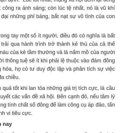
công ra ánh sáng; còn lúc tệ nhất, nó là vũ khí
 đại những phỉ báng, bắt nạt sự vô tình của con
ong tay một số ít người, điều đó có nghĩa là bất
trải qua hành trình trở thành kẻ thù của cả thế
 náu của kẻ tầm thường và là nấm mồ của người
 thông tuệ sẽ ít khi phải
lệ thuộc
vào đám đông
 hóa, họ có tư duy độc lập và phân tích sự việc
a chiều.
quả tốt khi lan tỏa những giá trị tích cực, là cầu
quyết các vấn đề xã hội. Bên cạnh đó, nếu tâm lý
g tính chất số đông để làm công cụ áp đảo, tấn
h vi tiêu cực.
n nay