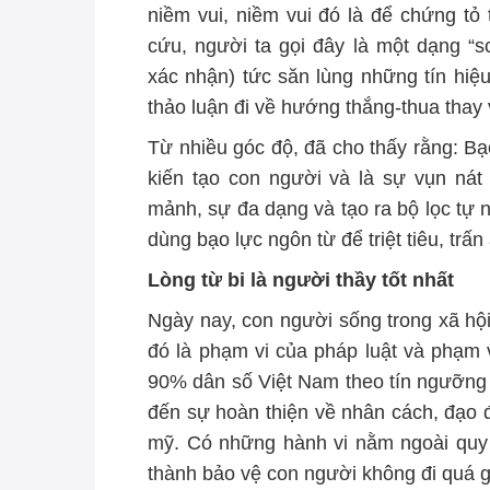
niềm vui, niềm vui đó là để chứng tỏ
cứu, người ta gọi đây là một dạng “
s
xác nhận) tức săn lùng những tín hiệ
thảo luận đi về hướng thắng-thua thay 
Từ nhiều góc độ, đã cho thấy rằng: Bạo
kiến tạo con người và là sự vụn nát
mảnh, sự đa dạng và tạo ra bộ lọc tự n
dùng bạo lực ngôn từ để triệt tiêu, trấn
Lòng từ bi là người thầy tốt nhất
Ngày nay, con người sống trong xã hội
đó là phạm vi của pháp luật và phạm 
90% dân số Việt Nam theo tín ngưỡng 
đến sự hoàn thiện về nhân cách, đạo 
mỹ. Có những hành vi nằm ngoài quy đ
thành bảo vệ con người không đi quá g