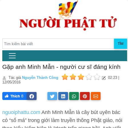
TÌM
Gặp anh Minh Mẫn - người cư sĩ đáng kính
Tác giả
Nguyễn Thành Công
02:23 |
12/05/2016
8
nguoiphattu.com
Anh Minh Mẫn là cây bút uyên bác
có “số má” trong giới làm truyền thông Phật giáo, nói