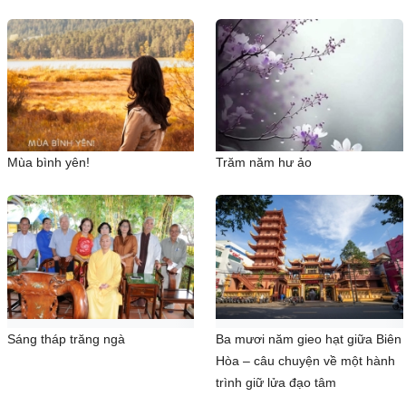
Mùa bình yên!
Trăm năm hư ảo
Sáng tháp trăng ngà
Ba mươi năm gieo hạt giữa Biên
Hòa – câu chuyện về một hành
trình giữ lửa đạo tâm