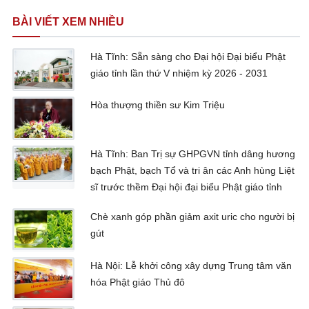
BÀI VIẾT XEM NHIỀU
Hà Tĩnh: Sẵn sàng cho Đại hội Đại biểu Phật
giáo tỉnh lần thứ V nhiệm kỳ 2026 - 2031
Hòa thượng thiền sư Kim Triệu
Hà Tĩnh: Ban Trị sự GHPGVN tỉnh dâng hương
bạch Phật, bạch Tổ và tri ân các Anh hùng Liệt
sĩ trước thềm Đại hội đại biểu Phật giáo tỉnh
Chè xanh góp phần giảm axit uric cho người bị
gút
Hà Nội: Lễ khởi công xây dựng Trung tâm văn
hóa Phật giáo Thủ đô