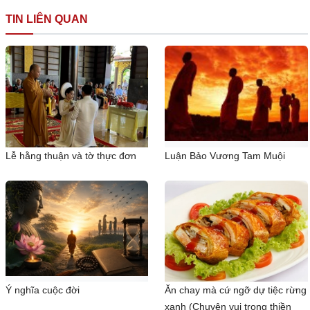
TIN LIÊN QUAN
Lễ hằng thuận và tờ thực đơn
Luận Bảo Vương Tam Muội
Ý nghĩa cuộc đời
Ăn chay mà cứ ngỡ dự tiệc rừng
xanh (Chuyện vui trong thiền