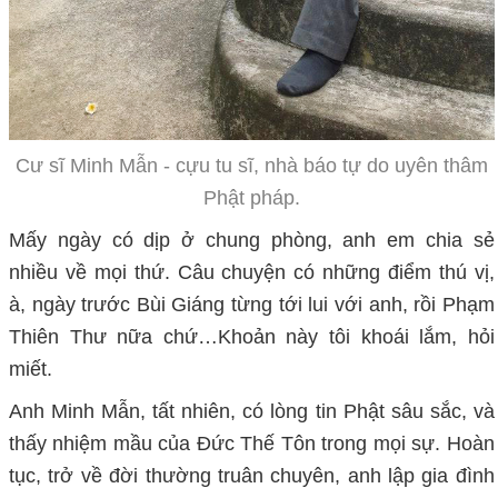
Cư sĩ Minh Mẫn - cựu tu sĩ, nhà báo tự do uyên thâm
Phật pháp.
Mấy ngày có dịp ở chung phòng, anh em chia sẻ
nhiều về mọi thứ. Câu chuyện có những điểm thú vị,
à, ngày trước Bùi Giáng từng tới lui với anh, rồi Phạm
Thiên Thư nữa chứ…Khoản này tôi khoái lắm, hỏi
miết.
Anh Minh Mẫn, tất nhiên, có lòng tin Phật sâu sắc, và
thấy nhiệm mầu của Đức Thế Tôn trong mọi sự. Hoàn
tục, trở về đời thường truân chuyên, anh lập gia đình