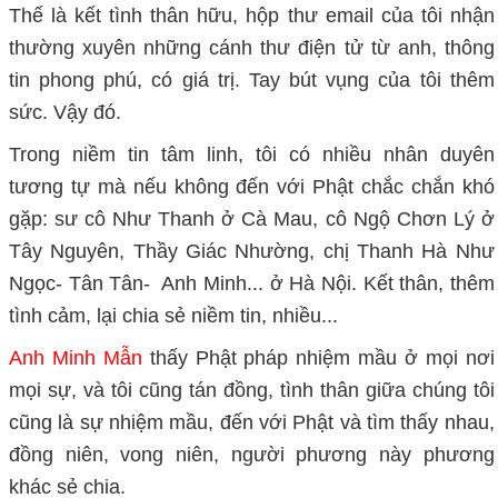
Thế là kết tình thân hữu, hộp thư email của tôi nhận
thường xuyên những cánh thư điện tử từ anh, thông
tin phong phú, có giá trị. Tay bút vụng của tôi thêm
sức. Vậy đó.
Trong niềm tin tâm linh, tôi có nhiều nhân duyên
tương tự mà nếu không đến với Phật chắc chắn khó
gặp: sư cô Như Thanh ở Cà Mau, cô Ngộ Chơn Lý ở
Tây Nguyên, Thầy Giác Nhường, chị Thanh Hà Như
Ngọc- Tân Tân- Anh Minh... ở Hà Nội. Kết thân, thêm
tình cảm, lại chia sẻ niềm tin, nhiều...
Anh Minh Mẫn
thấy Phật pháp nhiệm mầu ở mọi nơi
mọi sự, và tôi cũng tán đồng, tình thân giữa chúng tôi
cũng là sự nhiệm mầu, đến với Phật và tìm thấy nhau,
đồng niên, vong niên, người phương này phương
khác sẻ chia.