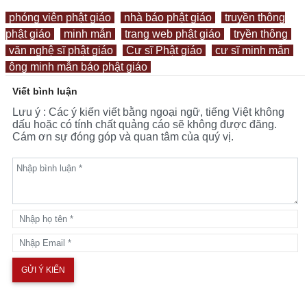
phóng viên phật giáo
nhà báo phật giáo
truyền thông
phật giáo
minh mẫn
trang web phật giáo
tryền thông
văn nghệ sĩ phật giáo
Cư sĩ Phật giáo
cư sĩ minh mẫn
ông minh mẫn báo phật giáo
Viết bình luận
Lưu ý : Các ý kiến viết bằng ngoại ngữ, tiếng Việt không
dấu hoặc có tính chất quảng cáo sẽ không được đăng.
Cám ơn sự đóng góp và quan tâm của quý vị.