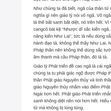
Như chúng ta đã biết, ngã của thân tứ
nghĩa gì nên giáo lý nói vô ngã. Vô ng
là thể bất sanh bất diệt, nó trên hết. 
cangcó bài kệ “Nhược dĩ sắc kiến ngã, 
năng kiến Như Lai”, tức là nếu dùng s
hành đạo tà, không thể thấy Như Lai.
Pháp thân nên không thể dùng sắc tướ
âm thanh mà cầu Pháp thân, đó là tà.
Giáo lý Phát triển đề cao ngã là cái ng
chúng ta tu phải giác ngộ được Pháp thâ
thần Phật giáo Nguyên thủy và tinh thầ
giáo Nguyên thủy nhắm vào điểm Phật 
Ngài hơn hết. Phật giáo Phát triển nhắ
sanh không diệt nên nói hơn hết. Hiểu 
tử mà không bị lúng túng.