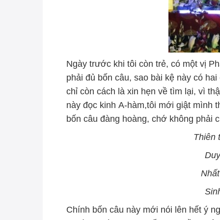
Ngày trước khi tôi còn trẻ, có một vị P
phải đủ bốn câu, sao bài kệ này có hai
chỉ còn cách là xin hẹn về tìm lại, vì th
này đọc kinh A-hàm,tôi mới giật mình 
bốn câu đàng hoàng, chớ không phải c
Thiên 
Duy
Nhất 
Sin
Chính bốn câu này mới nói lên hết ý n