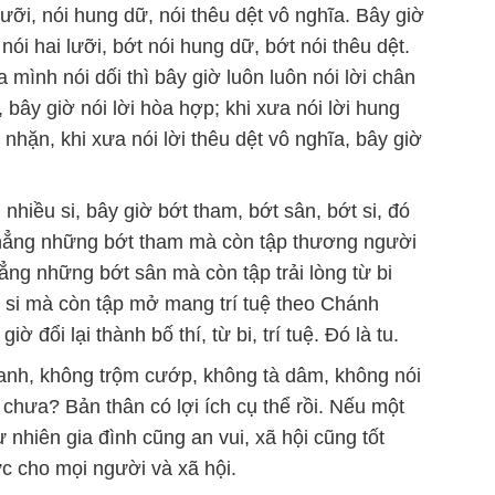
 lưỡi, nói hung dữ, nói thêu dệt vô nghĩa. Bây giờ
nói hai lưỡi, bớt nói hung dữ, bớt nói thêu dệt.
a mình nói dối thì bây giờ luôn luôn nói lời chân
n, bây giờ nói lời hòa hợp; khi xưa nói lời hung
 nhặn, khi xưa nói lời thêu dệt vô nghĩa, bây giờ
nhiều si, bây giờ bớt tham, bớt sân, bớt si, đó
chẳng những bớt tham mà còn tập thương người
ẳng những bớt sân mà còn tập trải lòng từ bi
si mà còn tập mở mang trí tuệ theo Chánh
ờ đổi lại thành bố thí, từ bi, trí tuệ. Đó là tu.
sanh, không trộm cướp, không tà dâm, không nói
h chưa? Bản thân có lợi ích cụ thể rồi. Nếu một
ự nhiên gia đình cũng an vui, xã hội cũng tốt
hực cho mọi người và xã hội.