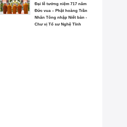
Đại lễ tưởng niệm 717 năm
Đức vua – Phật hoàng Trần
Nhân Tông nhập Niết bàn -
Chư vị Tổ sư Nghệ Tĩnh