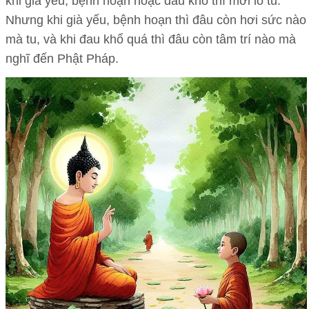
khi già yếu, bệnh hoạn hoặc đau khổ thì mới lo tu.
Nhưng khi già yếu, bệnh hoạn thì đâu còn hơi sức nào
mà tu, và khi đau khổ quá thì đâu còn tâm trí nào mà
nghĩ đến Phật Pháp.