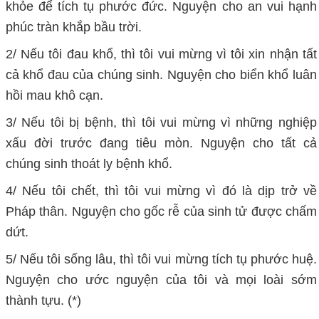
khỏe để tích tụ phước đức. Nguyện cho an vui hạnh
phúc tràn khắp bầu trời.
2/ Nếu tôi đau khổ, thì tôi vui mừng vì tôi xin nhận tất
cả khổ đau của chúng sinh. Nguyện cho biển khổ luân
hồi mau khô cạn.
3/ Nếu tôi bị bệnh, thì tôi vui mừng vì những nghiệp
xấu đời trước đang tiêu mòn. Nguyện cho tất cả
chúng sinh thoát ly bệnh khổ.
4/ Nếu tôi chết, thì tôi vui mừng vì đó là dịp trở về
Pháp thân. Nguyện cho gốc rễ của sinh tử được chấm
dứt.
5/ Nếu tôi sống lâu, thì tôi vui mừng tích tụ phước huệ.
Nguyện cho ước nguyện của tôi và mọi loài sớm
thành tựu. (*)