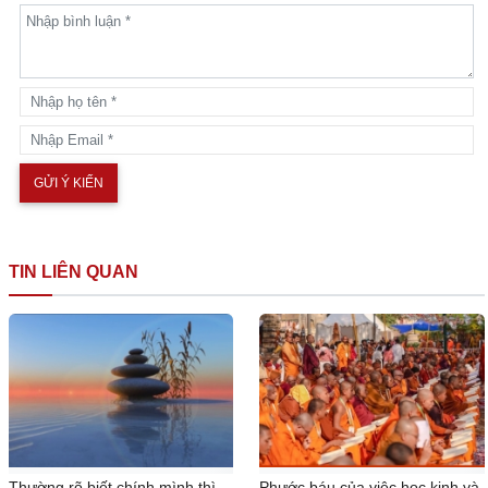
TIN LIÊN QUAN
Thường rõ biết chính mình thì
Phước báu của việc học kinh và