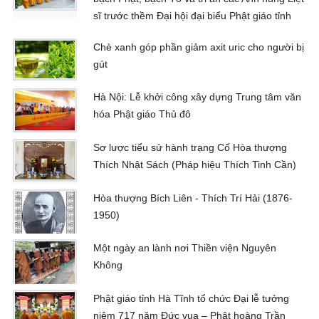
sĩ trước thềm Đại hội đại biểu Phật giáo tỉnh
Chè xanh góp phần giảm axit uric cho người bị
gút
Hà Nội: Lễ khởi công xây dựng Trung tâm văn
hóa Phật giáo Thủ đô
Sơ lược tiểu sử hành trạng Cố Hòa thượng
Thích Nhật Sách (Pháp hiệu Thích Tinh Cần)
Hòa thượng Bích Liên - Thích Trí Hải (1876-
1950)
Một ngày an lành nơi Thiền viện Nguyên
Không
Phật giáo tỉnh Hà Tĩnh tổ chức Đại lễ tưởng
niệm 717 năm Đức vua – Phật hoàng Trần