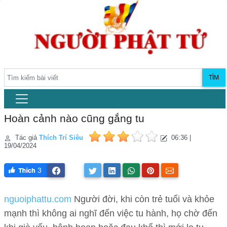
TÌM
Hoàn cảnh nào cũng gắng tu
Tác giả
Thích Trí Siêu
06:36 |
19/04/2024
3
nguoiphattu.com
Người đời, khi còn trẻ tuổi và khỏe
mạnh thì không ai nghĩ đến việc tu hành, họ chờ đến