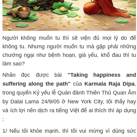
Người không muốn tu thì sẽ viện đủ mọi lý do để
không tu. Nhưng người muốn tu mà gặp phải những
chướng ngại như bệnh hoạn, già yếu, khổ đau thì tu
làm sao?
Nhân đọc được bài
"Taking happiness and
suffering along the path"
của
Karmala Raja Dipa
,
trong quyển Kỷ yếu lễ Quán đảnh Thiên Thủ Quan Âm
by Dalai Lama 24/9/05 ở New York City, tôi thấy hay
và ích lợi nên dịch ra tiếng Việt để ai thích thì áp dụng
:
1/ Nếu tôi khỏe mạnh, thì tôi vui mừng vì dùng sức