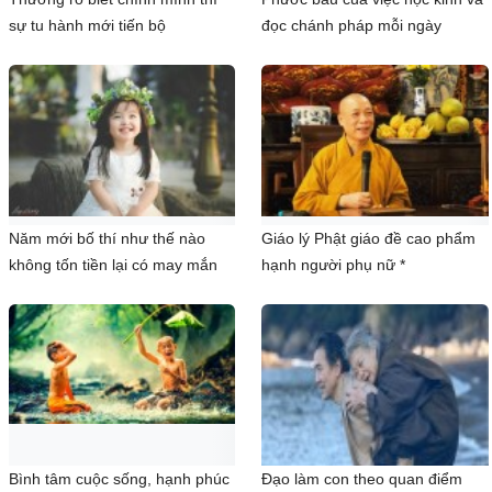
sự tu hành mới tiến bộ
đọc chánh pháp mỗi ngày
Năm mới bố thí như thế nào
Giáo lý Phật giáo đề cao phẩm
không tốn tiền lại có may mắn
hạnh người phụ nữ *
Bình tâm cuộc sống, hạnh phúc
Đạo làm con theo quan điểm