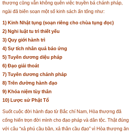
thượng cũng vẫn không quên việc truyền bá chánh pháp,
ngài đã biên soạn một số kinh sách ấn tống như:
1) Kinh Nhật tụng (soạn riêng cho chùa tụng đọc)
2) Nghi luật tu trì thiết yếu
3) Quy giới hành trì
4) Sự tích nhân quả báo ứng
5) Tuyên dương diệu pháp
6) Đạo giải thoát
7) Tuyên dương chánh pháp
8) Trên đường hành đạo
9) Khóa niệm tùy thân
10) Lược sử Phật Tổ
Suốt cuộc đời hành đạo từ Bắc chí Nam, Hòa thượng đã
cống hiến trọn đời mình cho đạo pháp và dân tộc. Thật đúng
với câu “xả phú cầu bần, xả thân cầu đạo” vì Hòa thượng ăn