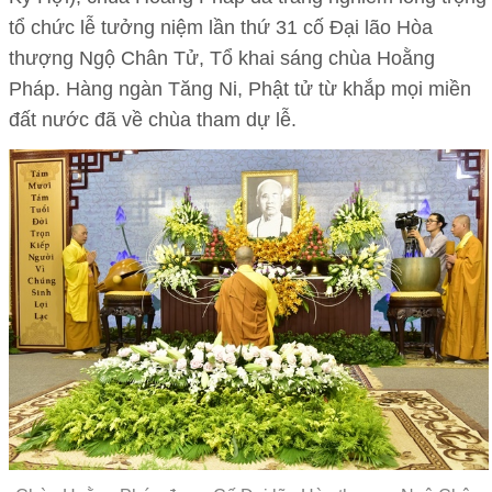
tổ chức lễ tưởng niệm lần thứ 31 cố Đại lão Hòa
thượng Ngộ Chân Tử, Tổ khai sáng chùa Hoằng
Pháp. Hàng ngàn Tăng Ni, Phật tử từ khắp mọi miền
đất nước đã về chùa tham dự lễ.