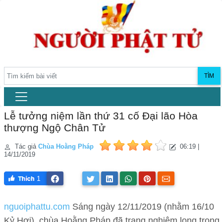
TÌM
Lễ tưởng niệm lần thứ 31 cố Đại lão Hòa
thượng Ngộ Chân Tử
Tác giả
Chùa Hoằng Pháp
06:19 |
14/11/2019
1
nguoiphattu.com
Sáng ngày 12/11/2019 (nhằm 16/10
Kỷ Hợi), chùa Hoằng Pháp đã trang nghiêm long trọng