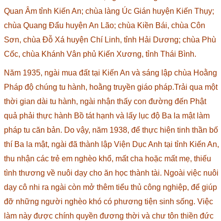
Quan Âm tỉnh Kiến An; chùa làng Úc Gián huyện Kiến Thụy;
chùa Quang Đẩu huyện An Lão; chùa Kiền Bái, chùa Côn
Sơn, chùa Đỗ Xá huyện Chí Linh, tỉnh Hải Dương; chùa Phù
Cốc, chùa Khánh Vân phủ Kiến Xương, tỉnh Thái Bình.
Năm 1935, ngài mua đất tại Kiến An và sáng lập chùa Hoằng
Pháp độ chúng tu hành, hoằng truyền giáo pháp.Trải qua một
thời gian dài tu hành, ngài nhận thấy con đường đến Phật
quả phải thực hành Bồ tát hạnh và lấy lục độ Ba la mật làm
pháp tu căn bản. Do vậy, năm 1938, để thực hiện tinh thần bố
thí Ba la mật, ngài đã thành lập Viện Dục Anh tại tỉnh Kiến An,
thu nhận các trẻ em nghèo khổ, mất cha hoặc mất mẹ, thiếu
tình thương về nuôi dạy cho ăn học thành tài. Ngoài việc nuôi
dạy cô nhi ra ngài còn mở thêm tiểu thủ công nghiệp, để giúp
đỡ những người nghèo khó có phương tiện sinh sống. Việc
làm này được chính quyền đương thời và chư tôn thiền đức