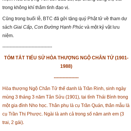
trong không khí thắm tình đạo vị.
Cũng trong buổi lễ, BTC đã gởi tặng quý Phật tử về tham dự
sách
Giai Cấp
,
Con Đường Hạnh Phúc
và một kỷ vật lưu
niệm.
----------------------------------
TÓM TẮT TIỂU SỬ HÒA THƯỢNG NGỘ CHÂN TỬ (1901-
1988)
-----------------
Hòa thượng Ngộ Chân Tử thế danh là Trần Rinh, sinh ngày
mùng 3 tháng 3 năm Tân Sửu (1901), tại tỉnh Thái Bình trong
một gia đình Nho học. Thân phụ là cụ Trần Quán, thân mẫu là
cụ Trần Thị Phược. Ngài là anh cả trong số năm anh em (3
trai, 2 gái).