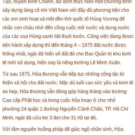
Tạo, huyện Bình Chánh, dự định thực hiện một chương trình
xây dựng làng cô nhi Việt Nam với đầy đủ phương tiện cho
các em sinh hoạt và một đền thờ quốc tổ Hùng Vương để
nhắc con cháu nhớ đến công cuộc mở nước và dựng nước
của các vua Hùng oanh liệt thuở trước. Công việc đang được
tiến hành xây dựng thì đến tháng 4 – 1975 đất nước được
thống nhất, ngài đã hiến số đất đó cho Ban Quản trị khu kinh
tế mới sử dụng, hiện nay là nông trường Lê Minh Xuân.
Từ sau 1975, Hòa thượng vẫn tiếp tục những công tác từ
thiện xã hội cho đất nước. Mặc dù tuổi cao sức yếu và kinh tế
eo hẹp, Hòa thượng vẫn đóng góp hàng tháng vào trường
Cao cấp Phật học và trong cuộc hỏa hoạn ở chợ nhỏ
phường 24 quận 1 đường Nguyễn Cảnh Chân, TP. Hồ Chí
Minh, ngài đã cứu trợ 3 đợt cho 31 hộ tại đó.
Với tâm nguyện hoằng pháp để giác ngộ nhân sinh, Hòa