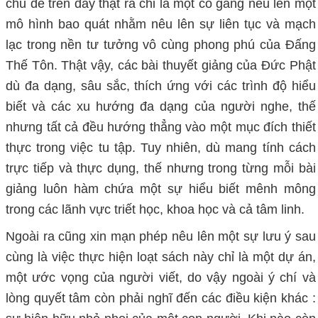
chủ đề trên đây thật ra chỉ là một cố gắng nêu lên một
mô hình bao quát nhằm nêu lên sự liên tục và mạch
lạc trong nền tư tưởng vô cùng phong phú của Đấng
Thế Tôn. Thật vậy, các bài thuyết giảng của Đức Phật
dù đa dạng, sâu sắc, thích ứng với các trình độ hiểu
biết và các xu hướng đa dạng của người nghe, thế
nhưng tất cả đều hướng thẳng vào một mục đích thiết
thực trong việc tu tập. Tuy nhiên, dù mang tính cách
trực tiếp và thực dụng, thế nhưng trong từng mỗi bài
giảng luôn hàm chứa một sự hiểu biết mênh mông
trong các lãnh vực triết học, khoa học và cả tâm linh.
Ngoài ra cũng xin mạn phép nêu lên một sự lưu ý sau
cùng là việc thực hiện loạt sách này chỉ là một dự án,
một ước vọng của người viết, do vậy ngoài ý chí và
lòng quyết tâm còn phải nghĩ đến các điều kiện khác :