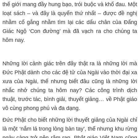
thế giới mang đầy hung bạo, trói buộc và khổ đau. Một
loạt sách – và đây là quyển thứ nhất – được đề nghị
nhằm cố gắng nhằm tìm lại các dấu chân của Đấng
Giác Ngộ ‘Con đường’ mà đã vạch ra cho chúng ta
hôm nay.
Những lời cảnh giác trên đây thật ra là những lời mà
Đức Phật dành cho các đệ tử của Ngài vào thời đại xa
xưa của Ngài, thế nhưng biết đâu cũng là những lời
nhắc nhở chúng ta hôm nay? Các công trình dịch
thuật, trước tác, bình giải, thuyết giảng… về Phật giáo
vô cùng phong phú và đa dạng.
Đức Phật cho biết những lời thuyết giảng của Ngài chỉ
là một ‘nắm lá trong lòng bàn tay’, thế nhưng khu rừng
ngày càng trở nên rậm rạp. Phật giáo Việt Nam cũng