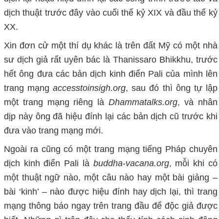
dịch thuật trước đây vào cuối thế kỷ XIX và đầu thế kỷ
XX.
Xin đơn cử một thí dụ khác là trên đất Mỹ có một nhà
sư dịch giả rất uyên bác là Thanissaro Bhikkhu, trước
hết ông đưa các bản dịch kinh điển Pali của mình lên
trang mạng
accesstoinsigh.org
, sau đó thì ông tự lập
một trang mạng riêng là
Dhammatalks.org
, và nhân
dịp này ông đã hiệu đính lại các bản dịch cũ trước khi
đưa vào trang mạng mới.
Ngoài ra cũng có một trang mạng tiếng Pháp chuyên
dịch kinh điển Pali là
buddha-vacana.org
, mỗi khi có
một thuật ngữ nào, một câu nào hay một bài giảng –
bài ‘kinh’ – nào được hiệu đính hay dịch lại, thì trang
mạng thông báo ngay trên trang đầu để độc giả được