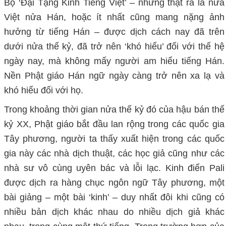
Bộ ‘Đại Tạng Kinh Tiếng Việt’ – nhưng thật ra là nửa
Việt nửa Hán, hoặc ít nhất cũng mang nặng ảnh
hưởng từ tiếng Hán – được dịch cách nay đã trên
dưới nửa thế kỷ, đã trở nên ‘khó hiểu’ đối với thế hệ
ngày nay, mà không mấy người am hiểu tiếng Hán.
Nền Phật giáo Hán ngữ ngày càng trở nên xa lạ và
khó hiểu đối với họ.
Trong khoảng thời gian nửa thế kỷ đó của hậu bán thế
kỷ XX, Phật giáo bắt đầu lan rộng trong các quốc gia
Tây phương, người ta thấy xuất hiện trong các quốc
gia này các nhà dịch thuật, các học giả cũng như các
nhà sư vô cùng uyên bác và lỗi lạc. Kinh điển Pali
được dịch ra hàng chục ngôn ngữ Tây phương, một
bài giảng – một bài ‘kinh’ – duy nhất đôi khi cũng có
nhiều bản dịch khác nhau do nhiều dịch giả khác