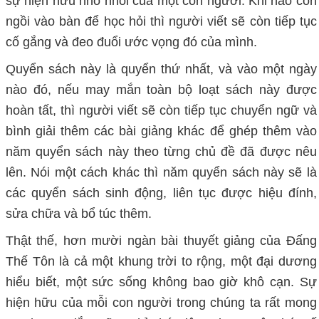
sự hiện hữu nhỏ nhoi của một con người. Khi nào còn
ngồi vào bàn để học hỏi thì người viết sẽ còn tiếp tục
cố gắng và đeo đuổi ước vọng đó của mình.
Quyển sách này là quyển thứ nhất, và vào một ngày
nào đó, nếu may mắn toàn bộ loạt sách này được
hoàn tất, thì người viết sẽ còn tiếp tục chuyển ngữ và
bình giải thêm các bài giảng khác để ghép thêm vào
năm quyển sách này theo từng chủ đề đã được nêu
lên. Nói một cách khác thì năm quyển sách này sẽ là
các quyển sách sinh động, liên tục được hiệu đính,
sửa chữa và bổ túc thêm.
Thật thế, hơn mười ngàn bài thuyết giảng của Đấng
Thế Tôn là cả một khung trời to rộng, một đại dương
hiểu biết, một sức sống không bao giờ khô cạn. Sự
hiện hữu của mỗi con người trong chúng ta rất mong