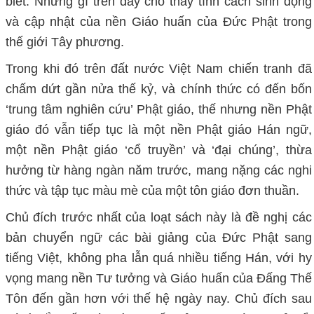
biết. Những gì trên đây cho thấy tính cách sinh động
và cập nhật của nền Giáo huấn của Đức Phật trong
thế giới Tây phương.
Trong khi đó trên đất nước Việt Nam chiến tranh đã
chấm dứt gần nửa thế kỷ, và chính thức có đến bốn
‘trung tâm nghiên cứu’ Phật giáo, thế nhưng nền Phật
giáo đó vẫn tiếp tục là một nền Phật giáo Hán ngữ,
một nền Phật giáo ‘cổ truyền’ và ‘đại chúng’, thừa
hưởng từ hàng ngàn năm trước, mang nặng các nghi
thức và tập tục màu mè của một tôn giáo đơn thuần.
Chủ đích trước nhất của loạt sách này là đề nghị các
bản chuyển ngữ các bài giảng của Đức Phật sang
tiếng Việt, không pha lẫn quá nhiều tiếng Hán, với hy
vọng mang nền Tư tưởng và Giáo huấn của Đấng Thế
Tôn đến gần hơn với thế hệ ngày nay. Chủ đích sau