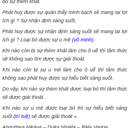
bỏ sự thèm khát.
Phát huy được sự quán thấy minh bạch sẽ mang lại lợi
ích gì ? Sự nhận định sáng suốt.
Phát huy được sự nhận định sáng suốt sẽ mang lại lợi
ích gì ? Loại bỏ được sự u mê
(vô minh)
.
Khi nào còn bị sự thèm khát làm cho ô uế thì tâm thức
sẽ không sao tìm được sự giải thoát.
Khi nào còn bị sự u mê làm cho ô uế thì tâm thức
không sao phát huy được sự hiểu biết sáng suốt.
Do vậy, khi nào sự thèm khát được loại bỏ thì tâm thức
sẽ được giải thoát.
Khi nào sự u mê được loại bỏ thì sự hiểu biết sáng
suốt
(trí tuệ)
sẽ được giải thoát ».
Aṅguttara Nikāya – Duka Nipāta – Bāla Vagga