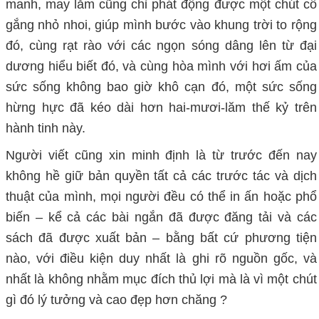
manh, may lắm cũng chỉ phát động được một chút cố
gắng nhỏ nhoi, giúp mình bước vào khung trời to rộng
đó, cùng rạt rào với các ngọn sóng dâng lên từ đại
dương hiểu biết đó, và cùng hòa mình với hơi ấm của
sức sống không bao giờ khô cạn đó, một sức sống
hừng hực đã kéo dài hơn hai-mươi-lăm thế kỷ trên
hành tinh này.
Người viết cũng xin minh định là từ trước đến nay
không hề giữ bản quyền tất cả các trước tác và dịch
thuật của mình, mọi người đều có thể in ấn hoặc phổ
biến – kể cả các bài ngắn đã được đăng tải và các
sách đã được xuất bản – bằng bất cứ phương tiện
nào, với điều kiện duy nhất là ghi rõ nguồn gốc, và
nhất là không nhằm mục đích thủ lợi mà là vì một chút
gì đó lý tưởng và cao đẹp hơn chăng ?