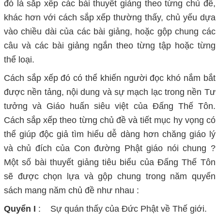
đó là sắp xếp các bài thuyết giảng theo từng chủ để,
khác hơn với cách sắp xếp thường thấy, chủ yếu dựa
vào chiều dài của các bài giảng, hoặc gộp chung các
câu và các bài giảng ngắn theo từng tập hoặc từng
thể loại.
Cách sắp xếp đó có thể khiến người đọc khó nắm bắt
được nền tảng, nội dung và sự mạch lạc trong nền Tư
tưởng và Giáo huấn siêu việt của Đấng Thế Tôn.
Cách sắp xếp theo từng chủ đề và tiết mục hy vọng có
thể giúp độc giả tìm hiểu dễ dàng hơn chăng giáo lý
và chủ đích của Con đường Phật giáo nói chung ?
Một số bài thuyết giảng tiêu biểu của Đấng Thế Tôn
sẽ được chọn lựa và gộp chung trong năm quyển
sách mang năm chủ đề như nhau :
Quyển I
: Sự quán thấy của Đức Phật về Thế giới.