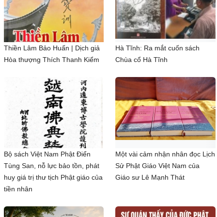
Thiền Lâm Bảo Huấn | Dịch giả
Hà Tĩnh: Ra mắt cuốn sách
Hòa thượng Thích Thanh Kiểm
Chùa cổ Hà Tĩnh
Bộ sách Việt Nam Phật Điển
Một vài cảm nhận nhân đọc Lịch
Tùng San, nỗ lực bảo tồn, phát
Sử Phật Giáo Việt Nam của
huy giá trị thư tịch Phật giáo của
Giáo sư Lê Mạnh Thát
tiền nhân