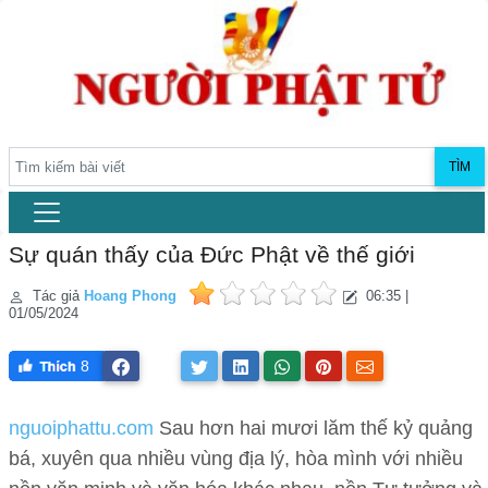
TÌM
Sự quán thấy của Đức Phật về thế giới
Tác giả
Hoang Phong
06:35 |
01/05/2024
8
nguoiphattu.com
Sau hơn hai mươi lăm thế kỷ quảng
bá, xuyên qua nhiều vùng địa lý, hòa mình với nhiều