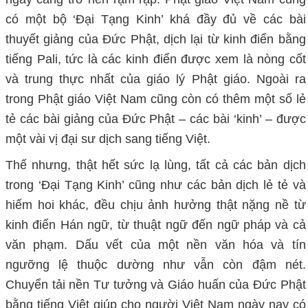
có một bộ ‘Đại Tạng Kinh’ khá đầy đủ về các bài
thuyết giảng của Đức Phật, dịch lại từ kinh điển bằng
tiếng Pali, tức là các kinh điển được xem là nòng cốt
và trung thực nhất của giáo lý Phật giáo. Ngoài ra
trong Phật giáo Việt Nam cũng còn có thêm một số lẻ
tẻ các bài giảng của Đức Phật – các bài ‘kinh’ – được
một vài vị đại sư dịch sang tiếng Việt.
Thế nhưng, thật hết sức lạ lùng, tất cả các bản dịch
trong ‘Đại Tạng Kinh’ cũng như các bản dịch lẻ tẻ và
hiếm hoi khác, đều chịu ảnh hưởng thật nặng nề từ
kinh điển Hán ngữ, từ thuật ngữ đến ngữ pháp và cả
văn phạm. Dấu vết của một nền văn hóa và tín
ngưỡng lệ thuộc dường như vẫn còn đậm nét.
Chuyển tải nền Tư tưởng và Giáo huấn của Đức Phật
bằng tiếng Việt giúp cho người Việt Nam ngày nay có