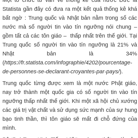
Statista gần đây có đưa ra một kết quả thống kê khá
bất ngờ : Trung quốc và Nhật bản nằm trong số các
nước mà số người tin vào tín ngưỡng nói chung –
gồm tất cả các tôn giáo – thấp nhất trên thế giới. Tại
Trung quốc số người tin vào tín ngưỡng là 21% và
Nhật bản là 34%
(
https://fr.statista.com/infographie/4202/pourcentage-
de-personnes-se-declarant-croyantes-par-pays/
).
Trung quốc từng được xem là một nước Phật giáo,
nay trở thành một quốc gia có số người tin vào tín
ngưỡng thấp nhất thế giới. Khi một xã hội chủ xướng
các giá trị vật chất và sử dụng sức mạnh của sự hung
bạo tinh thần, thì tôn giáo sẽ mất đi chỗ đứng của
mình.