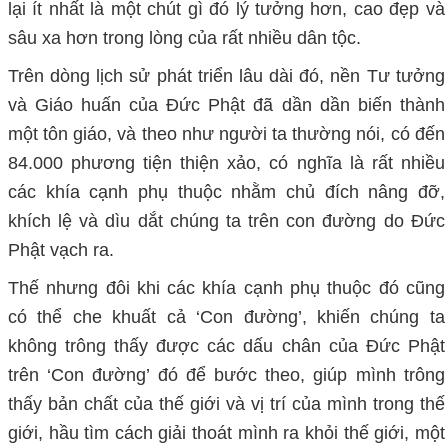
lại ít nhất là một chút gì đó lý tưởng hơn, cao đẹp và
sâu xa hơn trong lòng của rất nhiều dân tộc.
Trên dòng lịch sử phát triển lâu dài đó, nền Tư tưởng
và Giáo huấn của Đức Phật đã dần dần biến thành
một tôn giáo, và theo như người ta thường nói, có đến
84.000 phương tiện thiện xảo, có nghĩa là rất nhiều
các khía cạnh phụ thuộc nhằm chủ đích nâng đỡ,
khích lệ và dìu dắt chúng ta trên con đường do Đức
Phật vạch ra.
Thế nhưng đôi khi các khía cạnh phụ thuộc đó cũng
có thể che khuất cả ‘Con đường’, khiến chúng ta
không trông thấy được các dấu chân của Đức Phật
trên ‘Con đường’ đó để bước theo, giúp mình trông
thấy bản chất của thế giới và vị trí của mình trong thế
giới, hầu tìm cách giải thoát mình ra khỏi thế giới, một