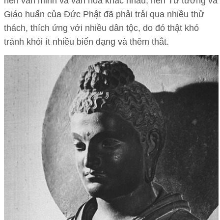
nền văn minh và văn hóa khác nhau, nền Tư tưởng và
Giáo huấn của Đức Phật đã phải trải qua nhiều thử
thách, thích ứng với nhiều dân tộc, do đó thật khó
tránh khỏi ít nhiều biến dạng và thêm thắt.