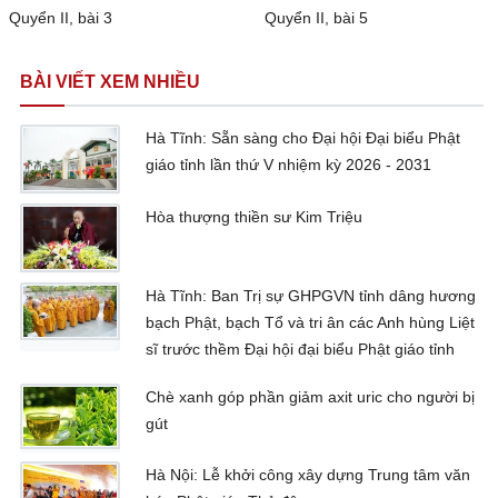
Quyển II, bài 3
Quyển II, bài 5
BÀI VIẾT XEM NHIỀU
Hà Tĩnh: Sẵn sàng cho Đại hội Đại biểu Phật
giáo tỉnh lần thứ V nhiệm kỳ 2026 - 2031
Hòa thượng thiền sư Kim Triệu
Hà Tĩnh: Ban Trị sự GHPGVN tỉnh dâng hương
bạch Phật, bạch Tổ và tri ân các Anh hùng Liệt
sĩ trước thềm Đại hội đại biểu Phật giáo tỉnh
Chè xanh góp phần giảm axit uric cho người bị
gút
Hà Nội: Lễ khởi công xây dựng Trung tâm văn