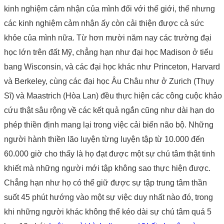
kinh nghiệm cảm nhận của mình đối với thế giới, thế nhưng
các kinh nghiệm cảm nhận ấy còn cải thiện được cả sức
khỏe của mình nữa. Từ hơn mười năm nay các trường đại
học lớn trên đất Mỹ, chẳng hạn như đại học Madison ở tiểu
bang Wisconsin, và các đại học khác như Princeton, Harvard
và Berkeley, cùng các đại học Âu Châu như ở Zurich (Thụy
Sĩ) và Maastrich (Hòa Lan) đều thực hiện các công cuộc khảo
cứu thật sâu rộng về các kết quả ngắn cũng như dài hạn do
phép thiền định mang lại trong việc cải biến não bộ. Những
người hành thiền lão luyện từng luyện tập từ 10.000 đến
60.000 giờ cho thấy là họ đạt được một sự chú tâm thật tinh
khiết mà những người mới tập không sao thực hiện được.
Chẳng hạn như họ có thể giữ được sự tập trung tâm thần
suốt 45 phút hướng vào một sự việc duy nhất nào đó, trong
khi những người khác không thể kéo dài sự chú tâm quá 5