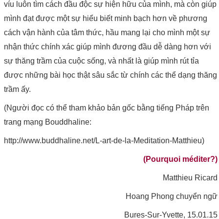
víu luôn tìm cách đầu độc sự hiện hữu của mình, mà còn giúp
mình đạt được một sự hiểu biết minh bạch hơn về phương
cách vận hành của tâm thức, hầu mang lại cho mình một sự
nhận thức chính xác giúp mình đương đầu dễ dàng hơn với
sự thăng trầm của cuộc sống, và nhất là giúp mình rút tỉa
được những bài học thật sâu sắc từ chính các thể dạng thăng
trầm ấy.
(Người đọc có thể tham khảo bản gốc bằng tiếng Pháp trên
trang mạng Bouddhaline:
http://www.buddhaline.net/L-art-de-la-Meditation-Matthieu)
(Pourquoi méditer?)
Matthieu Ricard
Hoang Phong chuyển ngữ
Bures-Sur-Yvette, 15.01.15