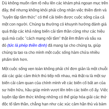
Dù không muốn rầm rộ nêu lên các khám phá ngoạn mục trên
đây, thế nhưng không khỏi phải công nhận việc thiền định và
"luyện tập tâm thức" có thể cải biến được cuộc sống của cả
một con người. Chúng ta thường có khuynh hướng đánh giá
quá thấp các khả năng biến cải tâm thần cũng như các hiệu
quả mà cuộc "cách mạng nội tâm" thật êm thắm và sâu xa
đó
(tức là phép thiền định)
đã mang lại cho chúng ta, giúp
chúng ta tạo ra cho mình một cuộc sống hàm chứa nhiều
phẩm tính hơn.
Một cuộc sống vẹn toàn không phải chỉ đơn giản là một chuỗi
dài các giác cảm thích thú tiếp nối nhau, mà thật ra là một sự
biến cải cảm quan của chính mình về các biến cố bất an của
sự hiện hữu, hầu giúp mình vượt lên trên các biến cố ấy. Việc
luyện tập tâm thức không những có thể giúp hóa giải các thứ
độc tố tâm thần, chẳng hạn như các xúc cảm hận thù và bám