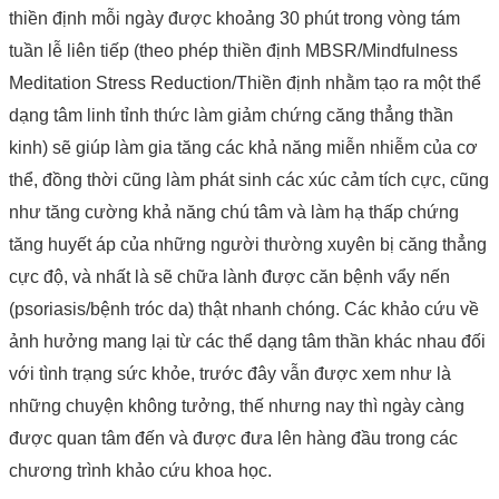
thiền định mỗi ngày được khoảng 30 phút trong vòng tám
tuần lễ liên tiếp (theo phép thiền định MBSR/Mindfulness
Meditation Stress Reduction/Thiền định nhằm tạo ra một thể
dạng tâm linh tỉnh thức làm giảm chứng căng thẳng thần
kinh) sẽ giúp làm gia tăng các khả năng miễn nhiễm của cơ
thể, đồng thời cũng làm phát sinh các xúc cảm tích cực, cũng
như tăng cường khả năng chú tâm và làm hạ thấp chứng
tăng huyết áp của những người thường xuyên bị căng thẳng
cực độ, và nhất là sẽ chữa lành được căn bệnh vẩy nến
(psoriasis/bệnh tróc da) thật nhanh chóng. Các khảo cứu về
ảnh hưởng mang lại từ các thể dạng tâm thần khác nhau đối
với tình trạng sức khỏe, trước đây vẫn được xem như là
những chuyện không tưởng, thế nhưng nay thì ngày càng
được quan tâm đến và được đưa lên hàng đầu trong các
chương trình khảo cứu khoa học.