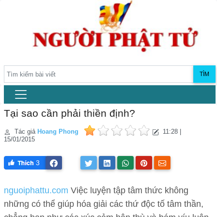
TÌM
Tại sao cần phải thiền định?
Tác giả
Hoang Phong
11:28 |
15/01/2015
3
nguoiphattu.com
Việc luyện tập tâm thức không
những có thể giúp hóa giải các thứ độc tố tâm thần,