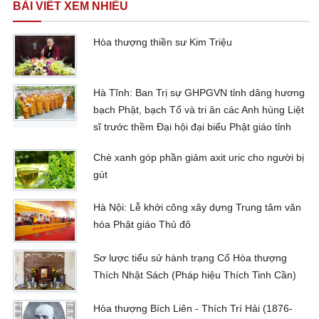
BÀI VIẾT XEM NHIỀU
Hòa thượng thiền sư Kim Triệu
Hà Tĩnh: Ban Trị sự GHPGVN tỉnh dâng hương
bạch Phật, bạch Tổ và tri ân các Anh hùng Liệt
sĩ trước thềm Đại hội đại biểu Phật giáo tỉnh
Chè xanh góp phần giảm axit uric cho người bị
gút
Hà Nội: Lễ khởi công xây dựng Trung tâm văn
hóa Phật giáo Thủ đô
Sơ lược tiểu sử hành trạng Cố Hòa thượng
Thích Nhật Sách (Pháp hiệu Thích Tinh Cần)
Hòa thượng Bích Liên - Thích Trí Hải (1876-