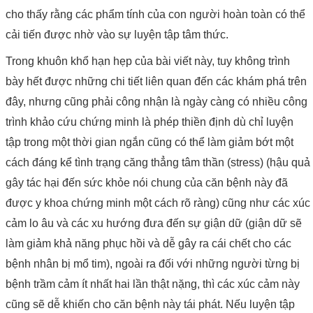
cho thấy rằng các phẩm tính của con người hoàn toàn có thể
cải tiến được nhờ vào sự luyện tập tâm thức.
Trong khuôn khổ hạn hẹp của bài viết này, tuy không trình
bày hết được những chi tiết liên quan đến các khám phá trên
đây, nhưng cũng phải công nhận là ngày càng có nhiều công
trình khảo cứu chứng minh là phép thiền định dù chỉ luyện
tập trong một thời gian ngắn cũng có thể làm giảm bớt một
cách đáng kể tình trạng căng thẳng tâm thần (stress) (hậu quả
gây tác hại đến sức khỏe nói chung của căn bệnh này đã
được y khoa chứng minh một cách rõ ràng) cũng như các xúc
cảm lo âu và các xu hướng đưa đến sự giận dữ (giận dữ sẽ
làm giảm khả năng phục hồi và dễ gây ra cái chết cho các
bệnh nhân bị mổ tim), ngoài ra đối với những người từng bị
bệnh trầm cảm ít nhất hai lần thật nặng, thì các xúc cảm này
cũng sẽ dễ khiến cho căn bệnh này tái phát. Nếu luyện tập