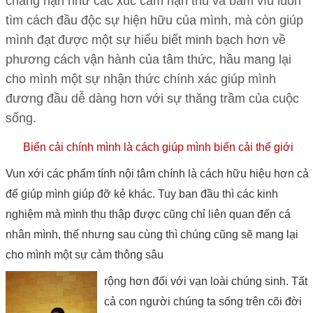
chẳng hạn như các xúc cảm hận thù và bám víu luôn
tìm cách đầu độc sự hiện hữu của mình, mà còn giúp
mình đạt được một sự hiểu biết minh bạch hơn về
phương cách vận hành của tâm thức, hầu mang lại
cho mình một sự nhận thức chính xác giúp mình
đương đầu dễ dàng hơn với sự thăng trầm của cuộc
sống.
Biến cải chính mình là cách giúp mình biến cải thế giới
Vun xới các phẩm tính nội tâm chính là cách hữu hiệu hơn cả
để giúp mình giúp đỡ kẻ khác. Tuy ban đầu thì các kinh
nghiệm mà mình thu thập được cũng chỉ liên quan đến cá
nhân mình, thế nhưng sau cùng thì chúng cũng sẽ mang lại
cho mình một sự cảm thông sâu
rộng hơn đối với vạn loài chúng sinh. Tất
cả con người chúng ta sống trên cõi đời