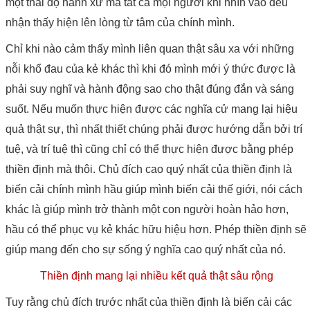
một thái độ hành xử mà tất cả mọi người khi nhìn vào đều
nhận thấy hiện lên lòng từ tâm của chính mình.
Chỉ khi nào cảm thấy mình liên quan thật sâu xa với những
nỗi khổ đau của kẻ khác thì khi đó mình mới ý thức được là
phải suy nghĩ và hành động sao cho thật đúng đắn và sáng
suốt. Nếu muốn thực hiện được các nghĩa cử mang lại hiệu
quả thật sự, thì nhất thiết chúng phải được hướng dẫn bởi trí
tuệ, và trí tuệ thì cũng chỉ có thể thực hiện được bằng phép
thiền định mà thôi. Chủ đích cao quý nhất của thiền định là
biến cải chính mình hầu giúp mình biến cải thế giới, nói cách
khác là giúp mình trở thành một con người hoàn hảo hơn,
hầu có thể phục vụ kẻ khác hữu hiệu hơn. Phép thiền định sẽ
giúp mang đến cho sự sống ý nghĩa cao quý nhất của nó.
Thiền định mang lại nhiều kết quả thật sâu rộng
Tuy rằng chủ đích trước nhất của thiền định là biến cải các