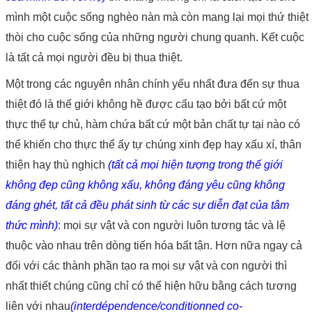
mình một cuộc sống nghèo nàn mà còn mang lại mọi thứ thiệt
thòi cho cuộc sống của những người chung quanh. Kết cuộc
là tất cả mọi người đều bị thua thiệt.
Một trong các nguyên nhân chính yếu nhất đưa đến sự thua
thiệt đó là thế giới không hề được cấu tạo bởi bất cứ một
thực thể tự chủ, hàm chứa bất cứ một bản chất tự tại nào có
thể khiến cho thực thể ấy tự chúng xinh đẹp hay xấu xí, thân
thiện hay thù nghịch
(tất cả mọi hiện tượng trong thế giới
không đẹp cũng không xấu, không đáng yêu cũng không
đáng ghét, tất cả đều phát sinh từ các sự diễn đạt của tâm
thức mình)
: mọi sự vật và con người luôn tương tác và lệ
thuộc vào nhau trên dòng tiến hóa bất tận. Hơn nữa ngay cả
đối với các thành phần tạo ra mọi sự vật và con người thì
nhất thiết chúng cũng chỉ có thể hiện hữu bằng cách tương
liên với nhau
(interdépendence/conditionned co-