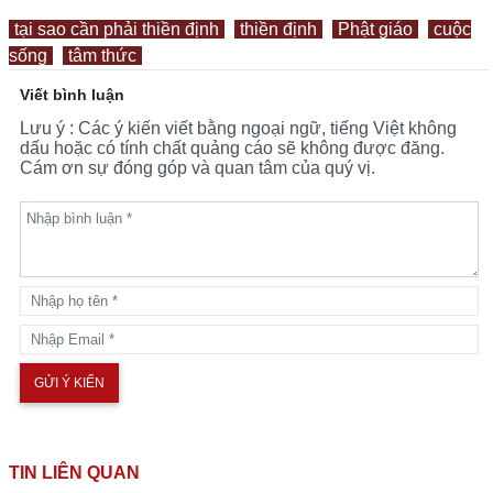
tại sao cần phải thiền định
thiền định
Phật giáo
cuộc
sống
tâm thức
Viết bình luận
Lưu ý : Các ý kiến viết bằng ngoại ngữ, tiếng Việt không
dấu hoặc có tính chất quảng cáo sẽ không được đăng.
Cám ơn sự đóng góp và quan tâm của quý vị.
TIN LIÊN QUAN