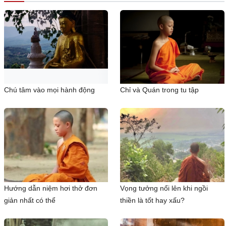
Chú tâm vào mọi hành động
Chỉ và Quán trong tu tập
Hướng dẫn niệm hơi thở đơn
Vọng tưởng nổi lên khi ngồi
giản nhất có thể
thiền là tốt hay xấu?