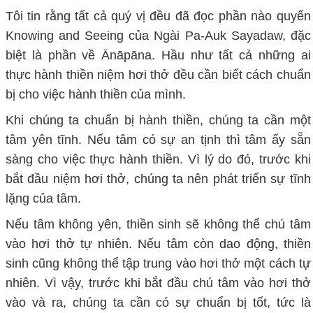
Tôi tin rằng tất cả quý vị đều đã đọc phần nào quyển
Knowing and Seeing của Ngài Pa-Auk Sayadaw, đặc
biệt là phần về Ānāpāna. Hầu như tất cả những ai
thực hành thiền niệm hơi thở đều cần biết cách chuẩn
bị cho việc hành thiền của mình.
Khi chúng ta chuẩn bị hành thiền, chúng ta cần một
tâm yên tĩnh. Nếu tâm có sự an tịnh thì tâm ấy sẵn
sàng cho việc thực hành thiền. Vì lý do đó, trước khi
bắt đầu niệm hơi thở, chúng ta nên phát triển sự tĩnh
lặng của tâm.
Nếu tâm không yên, thiền sinh sẽ không thể chú tâm
vào hơi thở tự nhiên. Nếu tâm còn dao động, thiền
sinh cũng không thể tập trung vào hơi thở một cách tự
nhiên. Vì vậy, trước khi bắt đầu chú tâm vào hơi thở
vào và ra, chúng ta cần có sự chuẩn bị tốt, tức là