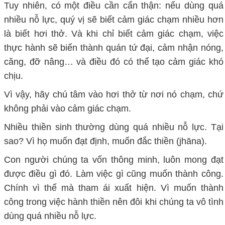
Tuy nhiên, có một điều cần cẩn thận: nếu dùng quá
nhiều nỗ lực, quý vị sẽ biết cảm giác chạm nhiều hơn
là biết hơi thở. Và khi chỉ biết cảm giác chạm, việc
thực hành sẽ biến thành quán tứ đại, cảm nhận nóng,
căng, đỡ nâng… và điều đó có thể tạo cảm giác khó
chịu.
Vì vậy, hãy chú tâm vào hơi thở từ nơi nó chạm, chứ
không phải vào cảm giác chạm.
Nhiều thiền sinh thường dùng quá nhiều nỗ lực. Tại
sao? Vì họ muốn đạt định, muốn đắc thiền (jhāna).
Con người chúng ta vốn thông minh, luôn mong đạt
được điều gì đó. Làm việc gì cũng muốn thành công.
Chính vì thế mà tham ái xuất hiện. Vì muốn thành
công trong việc hành thiền nên đôi khi chúng ta vô tình
dùng quá nhiều nỗ lực.