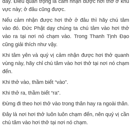
đây. Điều quan trọng là cảm nhận được hơi thở ở khu
vực này; ở đâu cũng được.
Nếu cảm nhận được hơi thở ở đâu thì hãy chú tâm
vào đó. Đức Phật dạy chúng ta chú tâm vào hơi thở
vào ra tại nơi nó chạm vào. Trong Thanh Tịnh Đạo
cũng giải thích như vậy.
Khi tâm yên và quý vị cảm nhận được hơi thở quanh
vùng này, hãy chỉ chú tâm vào hơi thở tại nơi nó chạm
đến.
Khi thở vào, thầm biết “vào”.
Khi thở ra, thầm biết “ra”.
Đừng đi theo hơi thở vào trong thân hay ra ngoài thân.
Đây là nơi hơi thở luôn luôn chạm đến, nên quý vị cần
chú tâm vào hơi thở tại nơi nó chạm.