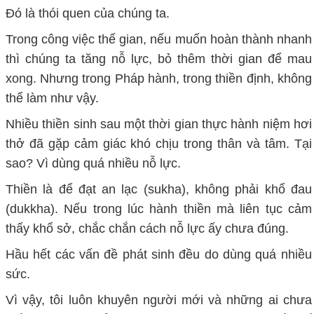
Đó là thói quen của chúng ta.
Trong công việc thế gian, nếu muốn hoàn thành nhanh
thì chúng ta tăng nỗ lực, bỏ thêm thời gian để mau
xong. Nhưng trong Pháp hành, trong thiền định, không
thể làm như vậy.
Nhiều thiền sinh sau một thời gian thực hành niệm hơi
thở đã gặp cảm giác khó chịu trong thân và tâm. Tại
sao? Vì dùng quá nhiều nỗ lực.
Thiền là để đạt an lạc (sukha), không phải khổ đau
(dukkha). Nếu trong lúc hành thiền mà liên tục cảm
thấy khổ sở, chắc chắn cách nỗ lực ấy chưa đúng.
Hầu hết các vấn đề phát sinh đều do dùng quá nhiều
sức.
Vì vậy, tôi luôn khuyên người mới và những ai chưa