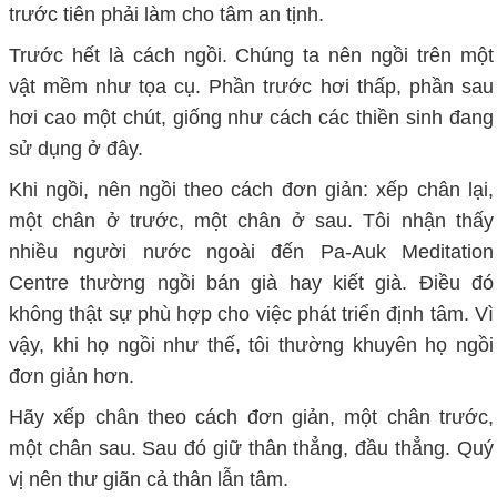
trước tiên phải làm cho tâm an tịnh.
Trước hết là cách ngồi. Chúng ta nên ngồi trên một
vật mềm như tọa cụ. Phần trước hơi thấp, phần sau
hơi cao một chút, giống như cách các thiền sinh đang
sử dụng ở đây.
Khi ngồi, nên ngồi theo cách đơn giản: xếp chân lại,
một chân ở trước, một chân ở sau. Tôi nhận thấy
nhiều người nước ngoài đến Pa-Auk Meditation
Centre thường ngồi bán già hay kiết già. Điều đó
không thật sự phù hợp cho việc phát triển định tâm. Vì
vậy, khi họ ngồi như thế, tôi thường khuyên họ ngồi
đơn giản hơn.
Hãy xếp chân theo cách đơn giản, một chân trước,
một chân sau. Sau đó giữ thân thẳng, đầu thẳng. Quý
vị nên thư giãn cả thân lẫn tâm.