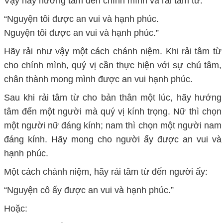
Vậy hãy hướng tâm đến chính mình và rải tâm từ:
“Nguyện tôi được an vui và hạnh phúc.
Nguyện tôi được an vui và hạnh phúc.”
Hãy rải như vậy một cách chánh niệm. Khi rải tâm từ
cho chính mình, quý vị cần thực hiện với sự chú tâm,
chân thành mong mình được an vui hạnh phúc.
Sau khi rải tâm từ cho bản thân một lúc, hãy hướng
tâm đến một người mà quý vị kính trọng. Nữ thì chọn
một người nữ đáng kính; nam thì chọn một người nam
đáng kính. Hãy mong cho người ấy được an vui và
hạnh phúc.
Một cách chánh niệm, hãy rải tâm từ đến người ấy:
“Nguyện cô ấy được an vui và hạnh phúc.”
Hoặc: