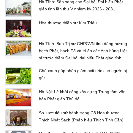
Hà Tĩnh: Sẵn sàng cho Đại hội Đại biểu Phật
giáo tỉnh lần thứ V nhiệm kỳ 2026 - 2031
Hòa thượng thiền sư Kim Triệu
Hà Tĩnh: Ban Trị sự GHPGVN tỉnh dâng hương
bạch Phật, bạch Tổ và tri ân các Anh hùng Liệt
sĩ trước thềm Đại hội đại biểu Phật giáo tỉnh
Chè xanh góp phần giảm axit uric cho người bị
gút
Hà Nội: Lễ khởi công xây dựng Trung tâm văn
hóa Phật giáo Thủ đô
Sơ lược tiểu sử hành trạng Cố Hòa thượng
Thích Nhật Sách (Pháp hiệu Thích Tinh Cần)