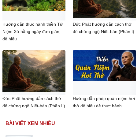
Hướng dẫn thực hành thiền Tứ
Đức Phật hướng dẫn cách thở
Niệm Xứ hằng ngày đơn giản,
để chứng ngộ Niết-bàn (Phần I)
dễ hiểu
Đức Phật hướng dẫn cách thở
Hướng dẫn phép quán niệm hơi
để chứng ngộ Niết-bàn (Phần II)
thở dễ hiểu dễ thực hành
BÀI VIẾT XEM NHIỀU