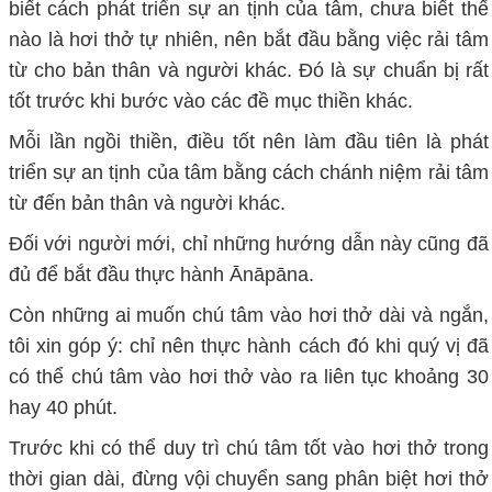
biết cách phát triển sự an tịnh của tâm, chưa biết thế
nào là hơi thở tự nhiên, nên bắt đầu bằng việc rải tâm
từ cho bản thân và người khác. Đó là sự chuẩn bị rất
tốt trước khi bước vào các đề mục thiền khác.
Mỗi lần ngồi thiền, điều tốt nên làm đầu tiên là phát
triển sự an tịnh của tâm bằng cách chánh niệm rải tâm
từ đến bản thân và người khác.
Đối với người mới, chỉ những hướng dẫn này cũng đã
đủ để bắt đầu thực hành Ānāpāna.
Còn những ai muốn chú tâm vào hơi thở dài và ngắn,
tôi xin góp ý: chỉ nên thực hành cách đó khi quý vị đã
có thể chú tâm vào hơi thở vào ra liên tục khoảng 30
hay 40 phút.
Trước khi có thể duy trì chú tâm tốt vào hơi thở trong
thời gian dài, đừng vội chuyển sang phân biệt hơi thở