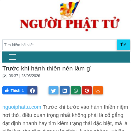
TÌM
Trước khi hành thiền nên làm gì
06:37 | 23/05/2026
1
nguoiphattu.com
Trước khi bước vào hành thiền niệm
hơi thở, điều quan trọng nhất không phải là cố gắng
đạt định nhanh hay tìm kiếm trạng thái đặc biệt, mà là