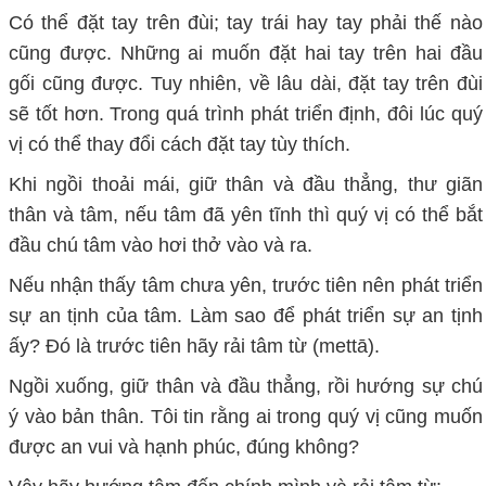
Có thể đặt tay trên đùi; tay trái hay tay phải thế nào
cũng được. Những ai muốn đặt hai tay trên hai đầu
gối cũng được. Tuy nhiên, về lâu dài, đặt tay trên đùi
sẽ tốt hơn. Trong quá trình phát triển định, đôi lúc quý
vị có thể thay đổi cách đặt tay tùy thích.
Khi ngồi thoải mái, giữ thân và đầu thẳng, thư giãn
thân và tâm, nếu tâm đã yên tĩnh thì quý vị có thể bắt
đầu chú tâm vào hơi thở vào và ra.
Nếu nhận thấy tâm chưa yên, trước tiên nên phát triển
sự an tịnh của tâm. Làm sao để phát triển sự an tịnh
ấy? Đó là trước tiên hãy rải tâm từ (mettā).
Ngồi xuống, giữ thân và đầu thẳng, rồi hướng sự chú
ý vào bản thân. Tôi tin rằng ai trong quý vị cũng muốn
được an vui và hạnh phúc, đúng không?