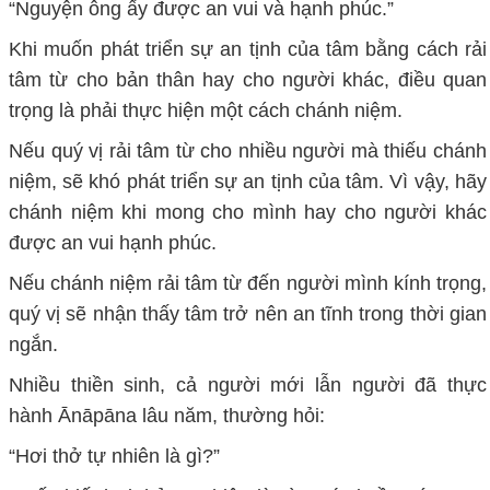
“Nguyện ông ấy được an vui và hạnh phúc.”
Khi muốn phát triển sự an tịnh của tâm bằng cách rải
tâm từ cho bản thân hay cho người khác, điều quan
trọng là phải thực hiện một cách chánh niệm.
Nếu quý vị rải tâm từ cho nhiều người mà thiếu chánh
niệm, sẽ khó phát triển sự an tịnh của tâm. Vì vậy, hãy
chánh niệm khi mong cho mình hay cho người khác
được an vui hạnh phúc.
Nếu chánh niệm rải tâm từ đến người mình kính trọng,
quý vị sẽ nhận thấy tâm trở nên an tĩnh trong thời gian
ngắn.
Nhiều thiền sinh, cả người mới lẫn người đã thực
hành Ānāpāna lâu năm, thường hỏi:
“Hơi thở tự nhiên là gì?”