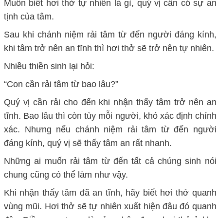
Muốn biết hơi thở tự nhiên là gì, quý vị cần có sự an
tịnh của tâm.
Sau khi chánh niệm rải tâm từ đến người đáng kính,
khi tâm trở nên an tĩnh thì hơi thở sẽ trở nên tự nhiên.
Nhiều thiền sinh lại hỏi:
“Con cần rải tâm từ bao lâu?”
Quý vị cần rải cho đến khi nhận thấy tâm trở nên an
tĩnh. Bao lâu thì còn tùy mỗi người, khó xác định chính
xác. Nhưng nếu chánh niệm rải tâm từ đến người
đáng kính, quý vị sẽ thấy tâm an rất nhanh.
Những ai muốn rải tâm từ đến tất cả chúng sinh nói
chung cũng có thể làm như vậy.
Khi nhận thấy tâm đã an tĩnh, hãy biết hơi thở quanh
vùng mũi. Hơi thở sẽ tự nhiên xuất hiện đâu đó quanh