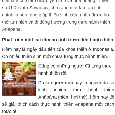
biết làm cho tâm được yên tĩnh và nhẹ nhàng. Thiền
sư U Revata Sayadaw, cho rằng một tâm an tịnh
chính là nền tảng giúp thiền sinh cảm nhận được hơi
thở tự nhiên và đi đúng hướng trong thực hành thiền
Ānāpāna.
Phát triển một cái tâm an tịnh trước khi hành thiền
Hôm nay là ngày đầu tiên của khóa thiền ở Indonesia.
Có nhiều thiền sinh mới chưa từng thực hành thiền.
Cũng có những người đã từng thực
hành thiền rồi.
Dù là người mới hay là người đã có
kinh nghiệm thực hành thiền
Ānāpāna (niệm hơi thở), hôm nay tôi
sẽ giải thích cách thực hành thiền Ānāpāna một cách
thực tế.