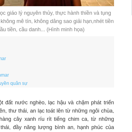
 giáo lý nguyên thủy, thực hành thiền và tụng
hông mê tín, không dâng sao giải hạn,nhét tiền
cầu tiền, cầu danh... (Hình minh họa)
mar
nmar
uyền quân sự
t đất nước nghèo, lạc hậu và chậm phát triển
, thư thái, an lạc toát lên từ những ngôi chùa,
àng cây xanh ríu rít tiếng chim ca, từ những
 thái, đầy năng lượng bình an, hạnh phúc của