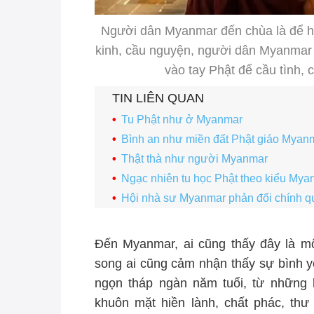
Người dân Myanmar đến chùa là để học
kinh, cầu nguyện, người dân Myanmar k
vào tay Phật để cầu tình, 
TIN LIÊN QUAN
Tu Phật như ở Myanmar
Bình an như miền đất Phật giáo Myan
Thật thà như người Myanmar
Ngạc nhiên tu học Phật theo kiểu Mya
Hội nhà sư Myanmar phản đối chính q
Đến Myanmar, ai cũng thấy đây là mộ
song ai cũng cảm nhận thấy sự bình yên
ngọn tháp ngàn năm tuổi, từ những h
khuôn mặt hiền lành, chất phác, thư