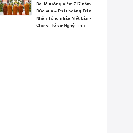
Đại lễ tưởng niệm 717 năm
Đức vua – Phật hoàng Trần
Nhân Tông nhập Niết bàn -
Chư vị Tổ sư Nghệ Tĩnh