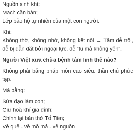
Nguồn sinh khí;
Mạch căn bản;
Lớp bảo hộ tự nhiên của một con người.
Khi:
Không thờ, không nhớ, không kết nối → Tâm dễ trôi,
dễ bị dẫn dắt bởi ngoại lực, dễ “tu mà không yên”.
Người Việt xưa chữa bệnh tâm linh thế nào?
Không phải bằng pháp môn cao siêu, thần chú phức
tạp.
Mà bằng:
Sửa đạo làm con;
Giữ hoà khí gia đình;
Chỉnh lại bàn thờ Tổ Tiên;
Về quê - về mồ mả - về nguồn.