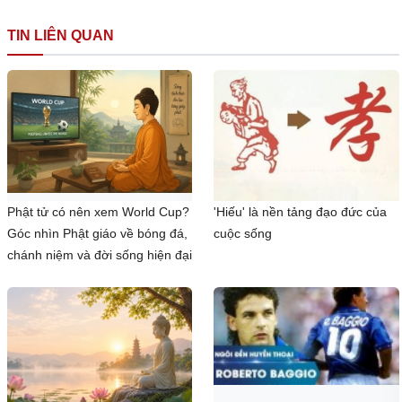
TIN LIÊN QUAN
Phật tử có nên xem World Cup?
'Hiếu' là nền tảng đạo đức của
Góc nhìn Phật giáo về bóng đá,
cuộc sống
chánh niệm và đời sống hiện đại