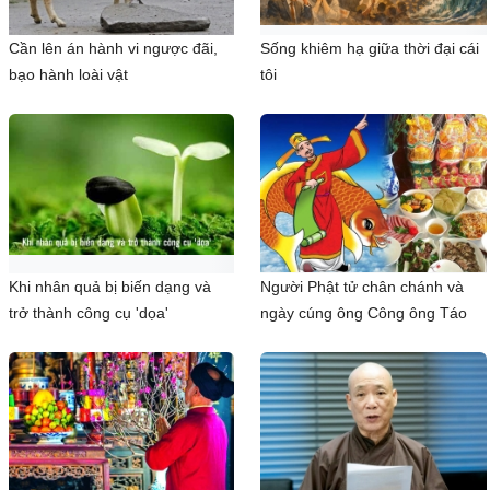
Cần lên án hành vi ngược đãi,
Sống khiêm hạ giữa thời đại cái
bạo hành loài vật
tôi
Khi nhân quả bị biến dạng và
Người Phật tử chân chánh và
trở thành công cụ 'dọa'
ngày cúng ông Công ông Táo