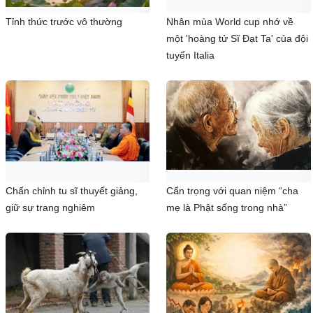
Tỉnh thức trước vô thường
Nhân mùa World cup nhớ về
một 'hoàng tử Sĩ Đạt Ta' của đội
tuyển Italia
Chấn chỉnh tu sĩ thuyết giảng,
Cẩn trọng với quan niệm “cha
giữ sự trang nghiêm
mẹ là Phật sống trong nhà”