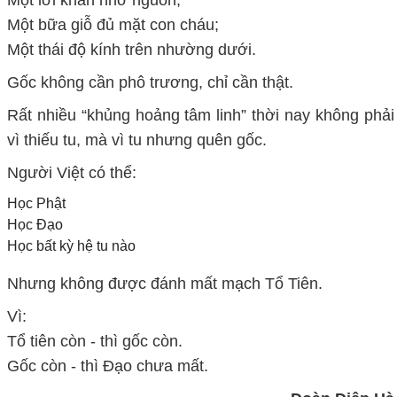
Một bữa giỗ đủ mặt con cháu;
Một thái độ kính trên nhường dưới.
Gốc không cần phô trương, chỉ cần thật.
Rất nhiều “khủng hoảng tâm linh” thời nay không phải
vì thiếu tu, mà vì tu nhưng quên gốc.
Người Việt có thể:
Học Phật
Học Đạo
Học bất kỳ hệ tu nào
Nhưng không được đánh mất mạch Tổ Tiên.
Vì:
Tổ tiên còn - thì gốc còn.
Gốc còn - thì Đạo chưa mất.