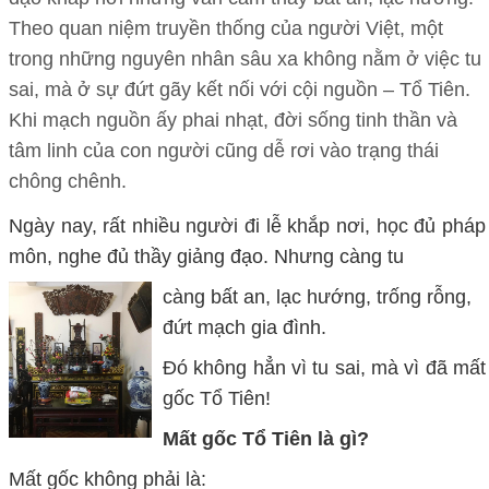
Theo quan niệm truyền thống của người Việt, một
trong những nguyên nhân sâu xa không nằm ở việc tu
sai, mà ở sự đứt gãy kết nối với cội nguồn – Tổ Tiên.
Khi mạch nguồn ấy phai nhạt, đời sống tinh thần và
tâm linh của con người cũng dễ rơi vào trạng thái
chông chênh.
Ngày nay, rất nhiều người đi lễ khắp nơi, học đủ pháp
môn, nghe đủ thầy giảng đạo. Nhưng càng tu
càng bất an, lạc hướng, trống rỗng,
đứt mạch gia đình.
Đó không hẳn vì tu sai, mà vì đã mất
gốc Tổ Tiên!
Mất gốc Tổ Tiên là gì?
Mất gốc không phải là: