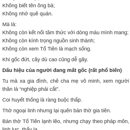
Không biết tên ông bà;
Không nhớ quê quán.
Mà là:
Không còn kết nối tâm thức với dòng máu mình mang;
Không còn kính trọng nguồn sinh thành;
Không còn xem Tổ Tiên là mạch sống.
Khi gốc đứt, cây dù cao cũng dễ gãy.
Dấu hiệu của người đang mất gốc (rất phổ biến)
Tu mà xa gia đình, chê cha mẹ vô minh, xem người
thân là “nghiệp phải cắt”.
Coi huyết thống là ràng buộc thấp.
Thờ ngoại linh nhưng lại quên bàn thờ gia tiên.
Bàn thờ Tổ Tiên lạnh lẽo, nhưng chạy theo pháp môn,
linh lực, thấy lạ.