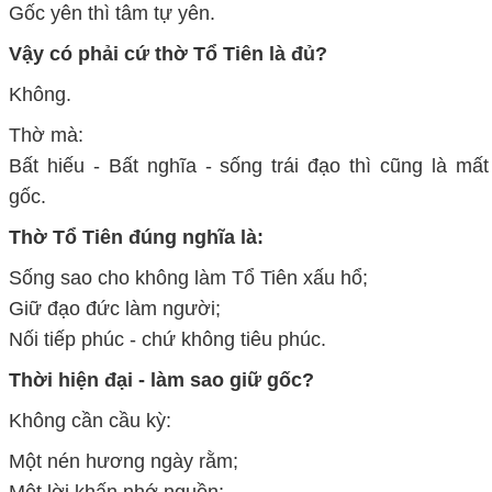
Gốc yên thì tâm tự yên.
Vậy có phải cứ thờ Tổ Tiên là đủ?
Không.
Thờ mà:
Bất hiếu - Bất nghĩa - sống trái đạo thì cũng là mất
gốc.
Thờ Tổ Tiên đúng nghĩa là:
Sống sao cho không làm Tổ Tiên xấu hổ;
Giữ đạo đức làm người;
Nối tiếp phúc - chứ không tiêu phúc.
Thời hiện đại - làm sao giữ gốc?
Không cần cầu kỳ:
Một nén hương ngày rằm;
Một lời khấn nhớ nguồn;