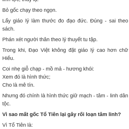
Bỏ gốc chạy theo ngọn.
Lấy giáo lý làm thước đo đạo đức. Đúng - sai theo
sách.
Phán xét người thân theo lý thuyết tu tập.
Trong khi, Đạo Việt không đặt giáo lý cao hơn chữ
Hiếu.
Coi nhẹ giỗ chạp - mồ mả - hương khói:
Xem đó là hình thức;
Cho là mê tín.
Nhưng đó chính là hình thức giữ mạch - tâm - linh dân
tộc.
Vì sao mất gốc Tổ Tiên lại gây rối loạn tâm linh?
Vì Tổ Tiên là: