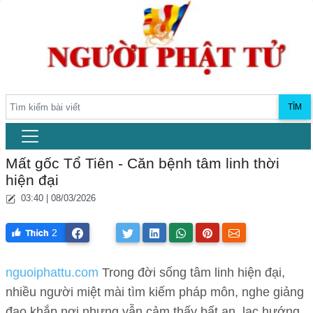
TÌM
Mất gốc Tổ Tiên - Căn bệnh tâm linh thời
hiện đại
03:40 | 08/03/2026
2
nguoiphattu.com
Trong đời sống tâm linh hiện đại,
nhiều người miệt mài tìm kiếm pháp môn, nghe giảng
đạo khắp nơi nhưng vẫn cảm thấy bất an, lạc hướng.