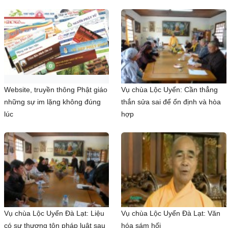
Website, truyền thông Phật giáo
Vụ chùa Lộc Uyển: Cần thẳng
những sự im lặng không đúng
thắn sửa sai để ổn định và hòa
lúc
hợp
Vụ chùa Lộc Uyển Đà Lạt: Liệu
Vụ chùa Lộc Uyển Đà Lạt: Văn
có sự thượng tôn pháp luật sau
hóa sám hối