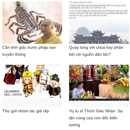
Cần tỉnh giác trước pháp nạn
Quay lưng với chùa hay phản
truyền thông
bội cội nguồn dân tộc?
Thư gửi nhóm tác giả clip
Vụ tu sĩ Thích Giác Nhàn: Sự
tận cùng của con dốc biến
tướng