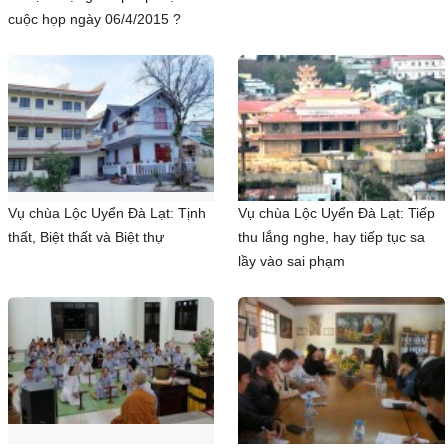
cuộc họp ngày 06/4/2015 ?
Vụ chùa Lộc Uyển Đà Lạt: Tịnh
Vụ chùa Lộc Uyển Đà Lạt: Tiếp
thất, Biệt thất và Biệt thự
thu lắng nghe, hay tiếp tục sa
lầy vào sai phạm