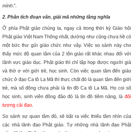
mình
.”.
2. Phân tích đoạn văn, giải mã những tầng nghĩa
Ở phía Phật giáo chúng ta, ngay cả trong thời kỳ Giáo hội
Phật giáo Việt Nam Thống nhất, dường như cũng chưa hề có
một bức thư gửi giáo chức như vậy. Việc so sánh này cho
thấy mức độ quan tâm của 2 tôn giáo rất khác nhau đối với
lãnh vực giáo dục. Phật giáo thì chỉ tập họp được người già
và thờ ơ với giới trẻ, học sinh. Còn việc quan tâm đến giáo
chức ở đạo Ca tô La Mã thì thực chất đó là quan tâm đến giới
trẻ, mà số đông chưa phải là tín đồ Ca tô La Mã. Họ coi số
học sinh, sinh viên đông đảo đó là tín đồ tiềm năng, là
đối
tượng cải đạo
.
So sánh sự quan tâm đó, sẽ bật ra việc thiếu tầm nhìn của
các nhà lãnh đạo Phật giáo. Tự những nhà lãnh đạo Phật