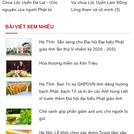
Chùa Lộc Uyển Đà Lạt - Ước
Vụ chùa Lộc Uyển Lâm Đồng:
nguyện của người Phật tử
Lòng tham và vô minh (3)
BÀI VIẾT XEM NHIỀU
Hà Tĩnh: Sẵn sàng cho Đại hội Đại biểu Phật
giáo tỉnh lần thứ V nhiệm kỳ 2026 - 2031
Hòa thượng thiền sư Kim Triệu
Hà Tĩnh: Ban Trị sự GHPGVN tỉnh dâng hương
bạch Phật, bạch Tổ và tri ân các Anh hùng Liệt
sĩ trước thềm Đại hội đại biểu Phật giáo tỉnh
Chè xanh góp phần giảm axit uric cho người bị
gút
Hà Nội: Lễ khởi công xây dựng Trung tâm văn