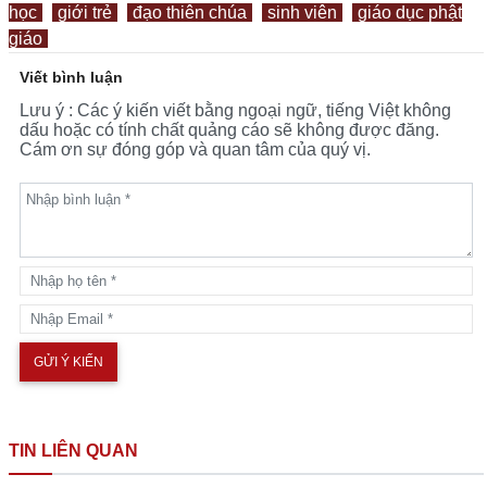
học
giới trẻ
đạo thiên chúa
sinh viên
giáo dục phật
giáo
Viết bình luận
Lưu ý : Các ý kiến viết bằng ngoại ngữ, tiếng Việt không
dấu hoặc có tính chất quảng cáo sẽ không được đăng.
Cám ơn sự đóng góp và quan tâm của quý vị.
TIN LIÊN QUAN