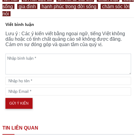
sống
gia đình
hạnh phúc trong đời sống
chăm sóc lời
nói
Viết bình luận
Lưu ý : Các ý kiến viết bằng ngoại ngữ, tiếng Việt không
dấu hoặc có tính chất quảng cáo sẽ không được đăng.
Cám ơn sự đóng góp và quan tâm của quý vị.
TIN LIÊN QUAN