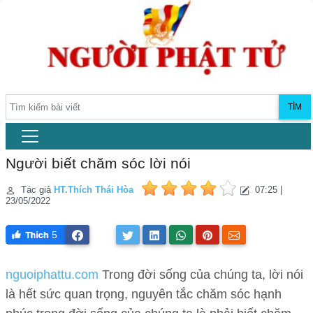
TÌM
Người biết chăm sóc lời nói
Tác giả
HT.Thích Thái Hòa
07:25 |
23/05/2022
5
nguoiphattu.com
Trong đời sống của chúng ta, lời nói
là hết sức quan trọng, nguyên tắc chăm sóc hạnh