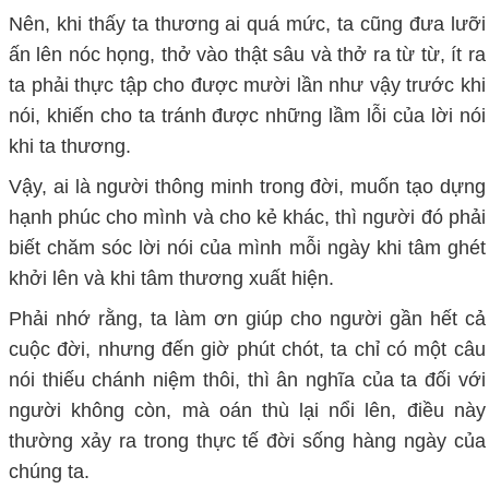
Nên, khi thấy ta thương ai quá mức, ta cũng đưa lưỡi
ấn lên nóc họng, thở vào thật sâu và thở ra từ từ, ít ra
ta phải thực tập cho được mười lần như vậy trước khi
nói, khiến cho ta tránh được những lầm lỗi của lời nói
khi ta thương.
Vậy, ai là người thông minh trong đời, muốn tạo dựng
hạnh phúc cho mình và cho kẻ khác, thì người đó phải
biết chăm sóc lời nói của mình mỗi ngày khi tâm ghét
khởi lên và khi tâm thương xuất hiện.
Phải nhớ rằng, ta làm ơn giúp cho người gần hết cả
cuộc đời, nhưng đến giờ phút chót, ta chỉ có một câu
nói thiếu chánh niệm thôi, thì ân nghĩa của ta đối với
người không còn, mà oán thù lại nổi lên, điều này
thường xảy ra trong thực tế đời sống hàng ngày của
chúng ta.