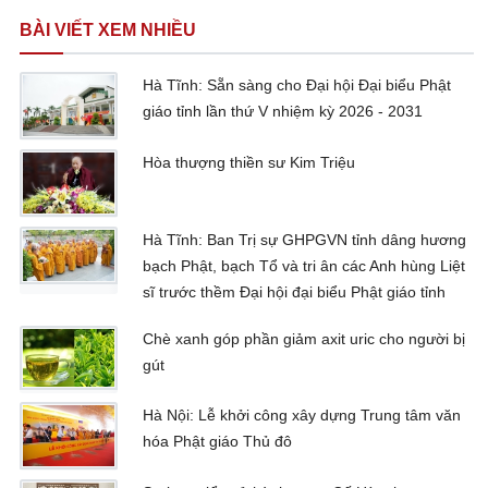
BÀI VIẾT XEM NHIỀU
Hà Tĩnh: Sẵn sàng cho Đại hội Đại biểu Phật
giáo tỉnh lần thứ V nhiệm kỳ 2026 - 2031
Hòa thượng thiền sư Kim Triệu
Hà Tĩnh: Ban Trị sự GHPGVN tỉnh dâng hương
bạch Phật, bạch Tổ và tri ân các Anh hùng Liệt
sĩ trước thềm Đại hội đại biểu Phật giáo tỉnh
Chè xanh góp phần giảm axit uric cho người bị
gút
Hà Nội: Lễ khởi công xây dựng Trung tâm văn
hóa Phật giáo Thủ đô