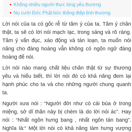
Không nhiều người thực lòng yêu thương
Nụ cười Đức Phật bức thông điệp tình thương
Lời nói của ta có gốc rễ từ tâm ý của ta. Tâm ý chân
thật, ta sẽ có lời nói mạch lạc, trong sáng và rõ ràng.
Tâm ý vẩn đục, xáo động và tán loạn, ta muốn nói
năng cho đàng hoàng vẫn không có ngôn ngữ đàng
hoàng để nói.
Lời nói nào mang chất liệu chân thật từ sự thương
yêu và hiểu biết, thì lời nói đó có khả năng đem lại
hạnh phúc cho ta và cho những người chung quanh
ta.
Người xưa nói : “Người đời như có cái búa ở trong
miệng, sở dĩ thân này bị chém là do lời nói ác”. Hay
nói : “Nhất ngôn hưng bang , nhất ngôn tán bang”.
Nghĩa là:“ Một lời nói có khả năng làm hưng vượng