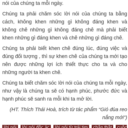
nói của chúng ta mỗi ngày.
Chúng ta phải chăm sóc lời nói của chúng ta bằng
cách, không khen những gì không đáng khen và
không chê những gì không đáng chê mà phải biết
khen những gì đáng khen và chê những gì đáng chê.
Chúng ta phải biết khen chê đúng lúc, đúng việc và
đúng đối tượng , thì sự khen chê của chúng ta mới tạo
nên được những lợi ích thiết thực cho ta và cho
những người ta khen chê.
Chúng ta biết chăm sóc lời nói của chúng ta mỗi ngày,
như vậy là chúng ta sẽ có hạnh phúc, phước đức và
hạnh phúc sẽ sanh ra mỗi khi ta mở lời.
(HT. Thích Thái Hoà, trích từ tác phẩm “Gió đùa reo
nắng mới”)
lời nói
lời nói độc ác
lời nói từ trái tim
chân thật
cuộc