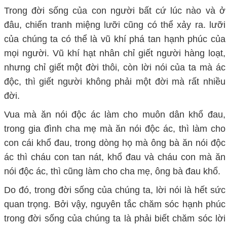
Trong đời sống của con người bất cứ lúc nào và ở
đâu, chiến tranh miệng lưỡi cũng có thể xảy ra. lưỡi
của chúng ta có thể là vũ khí phá tan hạnh phúc của
mọi người. Vũ khí hạt nhân chỉ giết người hàng loạt,
nhưng chỉ giết một đời thôi, còn lời nói của ta mà ác
độc, thì giết người không phải một đời mà rất nhiều
đời.
Vua mà ăn nói độc ác làm cho muôn dân khổ đau,
trong gia đình cha mẹ mà ăn nói độc ác, thì làm cho
con cái khổ đau, trong dòng họ mà ông bà ăn nói độc
ác thì cháu con tan nát, khổ đau và cháu con mà ăn
nói độc ác, thì cũng làm cho cha mẹ, ông bà đau khổ.
Do đó, trong đời sống của chúng ta, lời nói là hết sức
quan trọng. Bởi vậy, nguyên tắc chăm sóc hạnh phúc
trong đời sống của chúng ta là phải biết chăm sóc lời