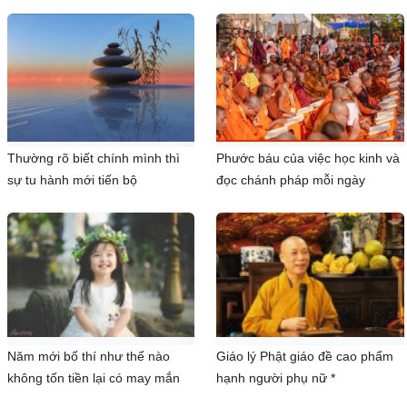
Thường rõ biết chính mình thì
Phước báu của việc học kinh và
sự tu hành mới tiến bộ
đọc chánh pháp mỗi ngày
Năm mới bố thí như thế nào
Giáo lý Phật giáo đề cao phẩm
không tốn tiền lại có may mắn
hạnh người phụ nữ *